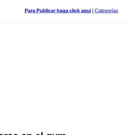
Para Publicar haga click aqui
|
Categorías