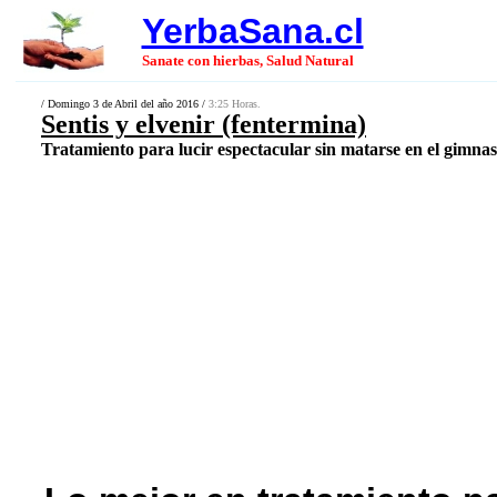
YerbaSana.cl
Sanate con hierbas, Salud Natural
/ Domingo 3 de Abril del año 2016 /
3:25 Horas.
Sentis y elvenir (fentermina)
Tratamiento para lucir espectacular sin matarse en el gimnasi