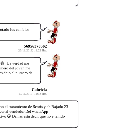
notado los cambios
+56956370562
[13/11/2019] 11:22 Hrs.
😅.. La verdad me
numero del joven me
es dejo el numero de
Gabriela
[13/11/2019] 11:12 Hrs.
n el tratamiento de Sentis y eh Bajado 23
decer al vendedor Del whatsApp
tivo 🤭 Demás está decir que no e tenido