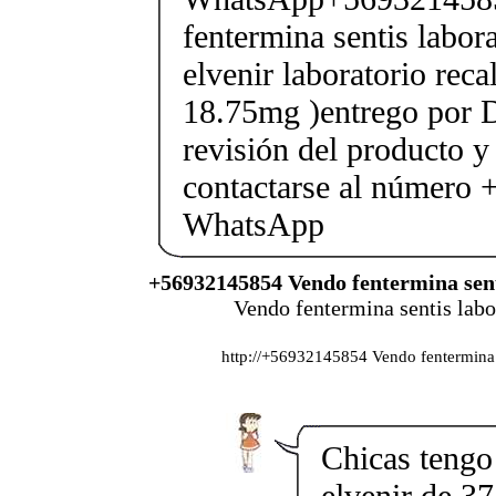
fentermina sentis labor
elvenir laboratorio rec
18.75mg )entrego por D
revisión del producto y
contactarse al número
WhatsApp
+56932145854 Vendo fentermina sent
Vendo fentermina sentis labor
http://+56932145854 Vendo fentermina se
Chicas tengo 
elvenir de 37