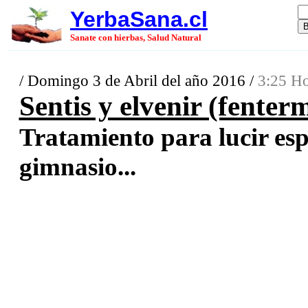
YerbaSana.cl
Sanate con hierbas, Salud Natural
/ Domingo 3 de Abril del año 2016 /
3:25 Ho
Sentis y elvenir (fenter
Tratamiento para lucir esp
gimnasio...