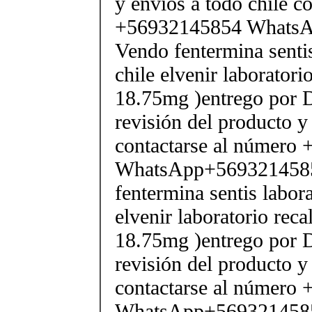
y envios a todo chile c
+56932145854 Whats
Vendo fentermina senti
chile elvenir laborator
18.75mg )entrego por D
revisión del producto y
contactarse al número
WhatsApp+569321458
fentermina sentis labor
elvenir laboratorio rec
18.75mg )entrego por D
revisión del producto y
contactarse al número
WhatsApp+569321458