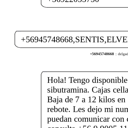
+56945748668,SENTIS,ELVE
+56945748668
:: delga
Hola! Tengo disponible 
sibutramina. Cajas cell
Baja de 7 a 12 kilos en 
rebote. Les dejo mi nu
puedan comunicar con 