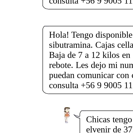
consulta +56 9 9005 1
Hola! Tengo disponible 
sibutramina. Cajas cell
Baja de 7 a 12 kilos en 
rebote. Les dejo mi nu
puedan comunicar con 
consulta +56 9 9005 1
Chicas tengo 
elvenir de 37