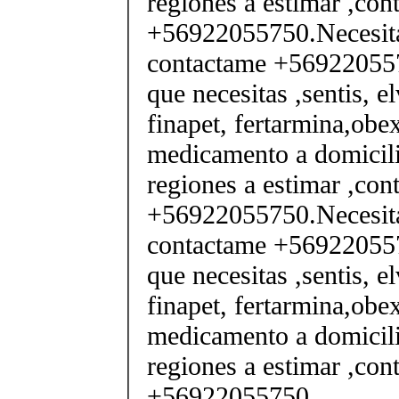
regiones a estimar ,co
+56922055750.Necesita
contactame +569220557
que necesitas ,sentis, e
finapet, fertarmina,obex
medicamento a domicili
regiones a estimar ,co
+56922055750.Necesita
contactame +569220557
que necesitas ,sentis, e
finapet, fertarmina,obex
medicamento a domicili
regiones a estimar ,co
+56922055750