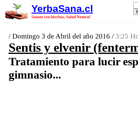
YerbaSana.cl
Sanate con hierbas, Salud Natural
/ Domingo 3 de Abril del año 2016 /
3:25 Ho
Sentis y elvenir (fenter
Tratamiento para lucir esp
gimnasio...