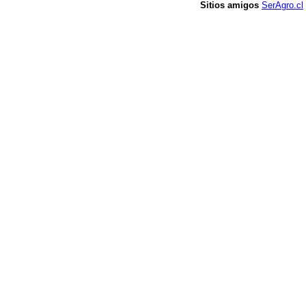
Sitios amigos
SerAgro.cl