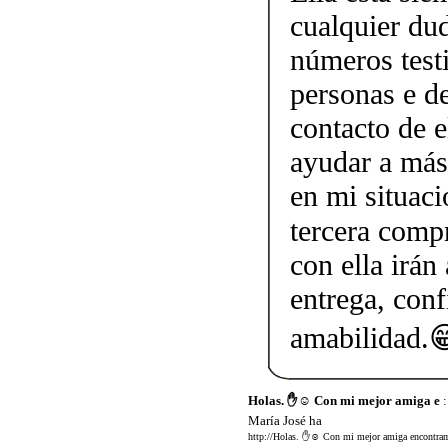
cualquier dud
números testi
personas e d
contacto de 
ayudar a más
en mi situaci
tercera comp
con ella irán
entrega, conf
amabilidad.
Holas. ✋☺️ Con mi mejor amiga e
:
María José ha
http://Holas. ✋☺️ Con mi mejor amiga encontramo