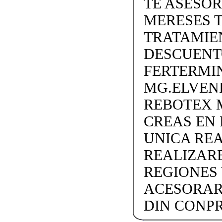
TE ASESO
MERESES 
TRATAMIEN
DESCUENTO
FERTERMIN
MG.ELVEN
REBOTEX 
CREAS EN
UNICA REA
REALIZARE
REGIONES 
ACESORAR
DIN CONP