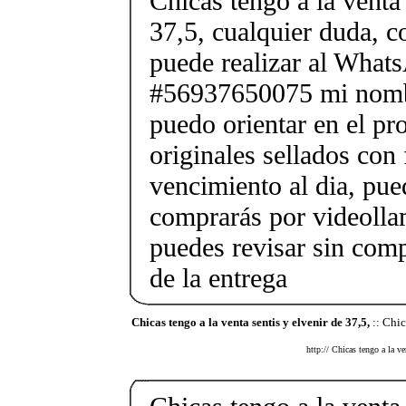
Chicas tengo a la venta 
37,5, cualquier duda, c
puede realizar al What
#56937650075 mi nombr
puedo orientar en el pr
originales sellados con
vencimiento al dia, pue
comprarás por videolla
puedes revisar sin co
de la entrega
Chicas tengo a la venta sentis y elvenir de 37,5,
:: Chic
http:// Chicas tengo a la v