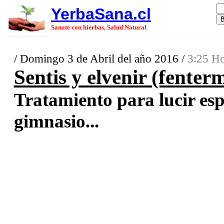
YerbaSana.cl
Sanate con hierbas, Salud Natural
/ Domingo 3 de Abril del año 2016 /
3:25 Ho
Sentis y elvenir (fenter
Tratamiento para lucir esp
gimnasio...