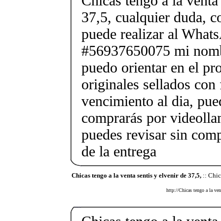
Chicas tengo a la venta 
37,5, cualquier duda, c
puede realizar al What
#56937650075 mi nombr
puedo orientar en el pr
originales sellados con
vencimiento al dia, pue
comprarás por videolla
puedes revisar sin co
de la entrega
Chicas tengo a la venta sentis y elvenir de 37,5,
:: Chic
http://Chicas tengo a la ven