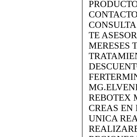
PRODUCTO
CONTACTO 
CONSULTA
TE ASESO
MERESES 
TRATAMIEN
DESCUENTO
FERTERMIN
MG.ELVEN
REBOTEX 
CREAS EN
UNICA REA
REALIZARE