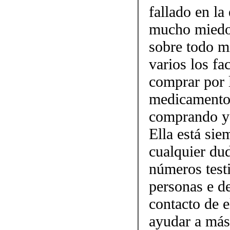
fallado en la
mucho miedo 
sobre todo mi
varios los fa
comprar por 
medicamento.
comprando y 
Ella está sie
cualquier dud
números testi
personas e d
contacto de 
ayudar a más