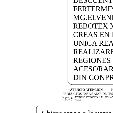
DESCUENTO
FERTERMIN
MG.ELVEN
REBOTEX 
CREAS EN
UNICA REA
REALIZARE
REGIONES 
ACESORAR
DIN CONP
¡¡¡¡¡¡¡ ATENCIO ATENCION !!!!!
PRODUCTOS PARA BAJAR DE PES
http://¡¡¡¡¡¡¡ ATENCIO ATENCION !!!!!!!
[13/5/2021] 15:59 Hrs.