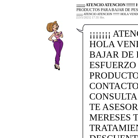
¡¡¡¡¡¡¡ ATENCIO ATENCION !!!!!
PRODUCTOS PARA BAJAR DE PES
¡¡¡¡¡¡¡ ATENCIO ATENCION !!!!!!! HOLA 
[13/5/2021] 17:35 Hrs.
¡¡¡¡¡¡¡ ATE
HOLA VEN
BAJAR DE 
ESFUERZO
PRODUCTO
CONTACTO 
CONSULTA
TE ASESO
MERESES 
TRATAMIEN