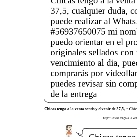
Chicas tengo a la venta 
37,5, cualquier duda, c
puede realizar al What
#56937650075 mi nombr
puedo orientar en el pr
originales sellados con
vencimiento al dia, pue
comprarás por videolla
puedes revisar sin co
de la entrega
Chicas tengo a la venta sentis y elvenir de 37,5,
:: Chic
http://Chicas tengo a la ven