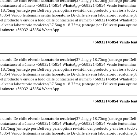
atorio De chile elvenir laboratorio recalcine(37.5mg y 18.75mg )entrego por Deli
le contactarse al número +56932145854 WhatsApp+56932145854 Vendo fentermina s
 18.75mg )entrego por Delivery para optima revisión del producto y envios a todo c
 Vendo fentermina sentis laboratorio De chile elvenir laboratorio recalcine(
n del producto y envios a todo chile contactarse al número +56932145854 Whats
e elvenir laboratorio recalcine(37.5mg y 18.75mg )entrego por Delivery para optima
se al número +56932145854 WhatsApp
+56932145854 Vendo fente
atorio De chile elvenir laboratorio recalcine(37.5mg y 18.75mg )entrego por Deli
le contactarse al número +56932145854 WhatsApp+56932145854 Vendo fentermina s
 18.75mg )entrego por Delivery para optima revisión del producto y envios a todo c
 Vendo fentermina sentis laboratorio De chile elvenir laboratorio recalcine(
n del producto y envios a todo chile contactarse al número +56932145854 Whats
e elvenir laboratorio recalcine(37.5mg y 18.75mg )entrego por Delivery para optima
se al número +56932145854 WhatsApp
+56932145854 Vendo fente
atorio De chile elvenir laboratorio recalcine(37.5mg y 18.75mg )entrego por Deli
le contactarse al número +56932145854 WhatsApp+56932145854 Vendo fentermina s
 18.75mg )entrego por Delivery para optima revisión del producto y envios a todo c
 Vendo fentermina sentis laboratorio De chile elvenir laboratorio recalcine(