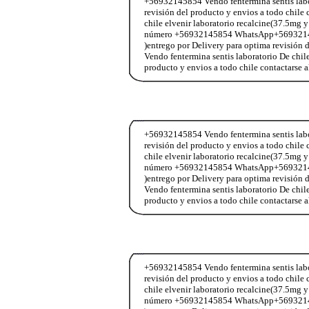
+56932145854 Vendo fentermina sentis labor
revisión del producto y envios a todo chi
chile elvenir laboratorio recalcine(37.5mg y
número +56932145854 WhatsApp+56932145854
)entrego por Delivery para optima revisió
Vendo fentermina sentis laboratorio De chil
producto y envios a todo chile contactar
+56932145854 Vendo fentermina sentis labor
revisión del producto y envios a todo chi
chile elvenir laboratorio recalcine(37.5mg y
número +56932145854 WhatsApp+56932145854
)entrego por Delivery para optima revisió
Vendo fentermina sentis laboratorio De chil
producto y envios a todo chile contactar
+56932145854 Vendo fentermina sentis labor
revisión del producto y envios a todo chi
chile elvenir laboratorio recalcine(37.5mg y
número +56932145854 WhatsApp+56932145854