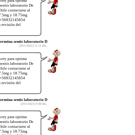
very para optima
entis laboratorio De
hile contactarse al
37.5mg y 18.75mg
App+56932145854
 revisión del
rmina sentis laboratorio D
[29/1/2021] 11:11 Hrs.
very para optima
entis laboratorio De
hile contactarse al
37.5mg y 18.75mg
App+56932145854
 revisión del
rmina sentis laboratorio D
[29/1/2021] 9:48 Hrs.
very para optima
entis laboratorio De
hile contactarse al
37.5mg y 18.75mg