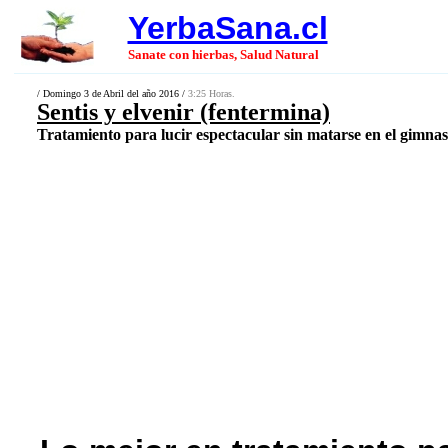
YerbaSana.cl
Sanate con hierbas, Salud Natural
/ Domingo 3 de Abril del año 2016 /
3:25 Horas.
Sentis y elvenir (fentermina)
Tratamiento para lucir espectacular sin matarse en el gimnasi