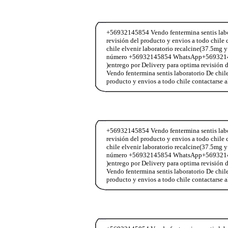
+56932145854 Vendo fentermina sentis labor
revisión del producto y envios a todo chi
chile elvenir laboratorio recalcine(37.5mg y
número +56932145854 WhatsApp+56932145854
)entrego por Delivery para optima revisió
Vendo fentermina sentis laboratorio De chil
producto y envios a todo chile contactar
+56932145854 Vendo fentermina sentis labor
revisión del producto y envios a todo chi
chile elvenir laboratorio recalcine(37.5mg y
número +56932145854 WhatsApp+56932145854
)entrego por Delivery para optima revisió
Vendo fentermina sentis laboratorio De chil
producto y envios a todo chile contactar