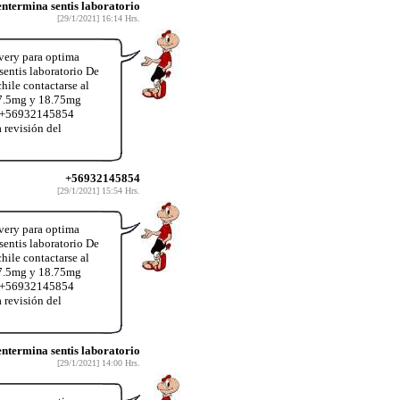
termina sentis laboratorio
[29/1/2021] 16:14 Hrs.
very para optima
entis laboratorio De
hile contactarse al
37.5mg y 18.75mg
App+56932145854
 revisión del
+56932145854
[29/1/2021] 15:54 Hrs.
very para optima
entis laboratorio De
hile contactarse al
37.5mg y 18.75mg
App+56932145854
 revisión del
termina sentis laboratorio
[29/1/2021] 14:00 Hrs.