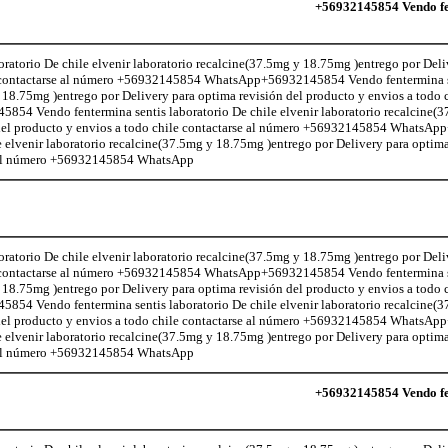
+56932145854 Vendo fen
atorio De chile elvenir laboratorio recalcine(37.5mg y 18.75mg )entrego por Deli
le contactarse al número +56932145854 WhatsApp+56932145854 Vendo fentermina s
 18.75mg )entrego por Delivery para optima revisión del producto y envios a todo c
 Vendo fentermina sentis laboratorio De chile elvenir laboratorio recalcine(
n del producto y envios a todo chile contactarse al número +56932145854 Whats
e elvenir laboratorio recalcine(37.5mg y 18.75mg )entrego por Delivery para optima
se al número +56932145854 WhatsApp
atorio De chile elvenir laboratorio recalcine(37.5mg y 18.75mg )entrego por Deli
le contactarse al número +56932145854 WhatsApp+56932145854 Vendo fentermina s
 18.75mg )entrego por Delivery para optima revisión del producto y envios a todo c
 Vendo fentermina sentis laboratorio De chile elvenir laboratorio recalcine(
n del producto y envios a todo chile contactarse al número +56932145854 Whats
e elvenir laboratorio recalcine(37.5mg y 18.75mg )entrego por Delivery para optima
se al número +56932145854 WhatsApp
+56932145854 Vendo fen