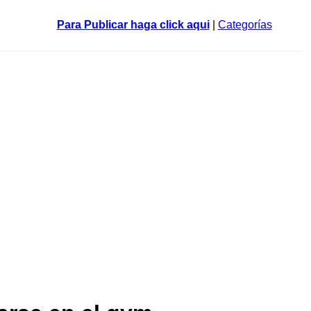
Para Publicar haga click aqui
|
Categorías