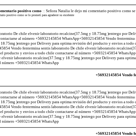
comentario positivo como
:: Señora Natalia le dejo mi comentario positivo como se 
tario positivo como se lo prometí para agradecer su excelente
atorio De chile elvenir laboratorio recalcine(37.5mg y 18.75mg )entrego por Deli
le contactarse al número +56932145854 WhatsApp+56932145854 Vendo fentermina s
 18.75mg )entrego por Delivery para optima revisión del producto y envios a todo c
 Vendo fentermina sentis laboratorio De chile elvenir laboratorio recalcine(
n del producto y envios a todo chile contactarse al número +56932145854 Whats
e elvenir laboratorio recalcine(37.5mg y 18.75mg )entrego por Delivery para optima
se al número +56932145854 WhatsApp
+56932145854 Vendo fen
atorio De chile elvenir laboratorio recalcine(37.5mg y 18.75mg )entrego por Deli
le contactarse al número +56932145854 WhatsApp+56932145854 Vendo fentermina s
 18.75mg )entrego por Delivery para optima revisión del producto y envios a todo c
 Vendo fentermina sentis laboratorio De chile elvenir laboratorio recalcine(
n del producto y envios a todo chile contactarse al número +56932145854 Whats
e elvenir laboratorio recalcine(37.5mg y 18.75mg )entrego por Delivery para optima
se al número +56932145854 WhatsApp
+56932145854 Vendo fen