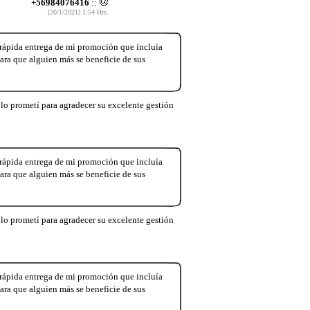
+56984076416
::
[20/1/2021] 1:54 Hrs.
 rápida entrega de mi promoción que incluía
ara que alguien más se beneficie de sus
lo prometí para agradecer su excelente gestión
 rápida entrega de mi promoción que incluía
ara que alguien más se beneficie de sus
lo prometí para agradecer su excelente gestión
 rápida entrega de mi promoción que incluía
ara que alguien más se beneficie de sus