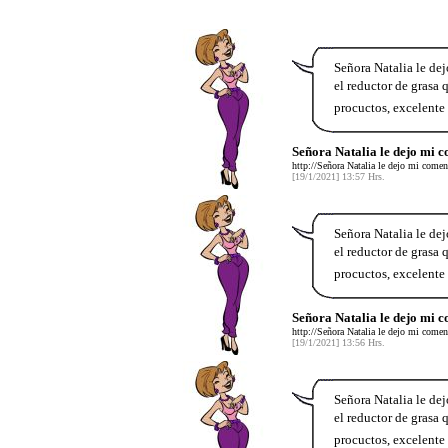
Señora Natalia le de
el reductor de grasa
procuctos, excelente 
Señora Natalia le dejo mi 
http://Señora Natalia le dejo mi comen
[19/1/2021] 13:57 Hrs.
Señora Natalia le de
el reductor de grasa
procuctos, excelente 
Señora Natalia le dejo mi 
http://Señora Natalia le dejo mi comen
[19/1/2021] 13:56 Hrs.
Señora Natalia le de
el reductor de grasa
procuctos, excelente 