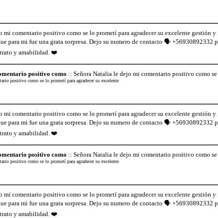
jo mi comentario positivo como se lo prometí para agradecer su excelente gestión y
 que para mi fue una grata sorpresa. Dejo su numero de contacto 🗣️ +56930892332 p
trato y amabilidad. ❤️
comentario positivo como
:: Señora Natalia le dejo mi comentario positivo como se 
tario positivo como se lo prometí para agradecer su excelente
jo mi comentario positivo como se lo prometí para agradecer su excelente gestión y
 que para mi fue una grata sorpresa. Dejo su numero de contacto 🗣️ +56930892332 p
trato y amabilidad. ❤️
comentario positivo como
:: Señora Natalia le dejo mi comentario positivo como se 
tario positivo como se lo prometí para agradecer su excelente
jo mi comentario positivo como se lo prometí para agradecer su excelente gestión y
 que para mi fue una grata sorpresa. Dejo su numero de contacto 🗣️ +56930892332 p
trato y amabilidad. ❤️