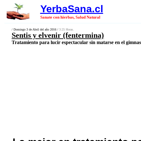
YerbaSana.cl
Sanate con hierbas, Salud Natural
/ Domingo 3 de Abril del año 2016 /
3:25 Horas.
Sentis y elvenir (fentermina)
Tratamiento para lucir espectacular sin matarse en el gimnasi