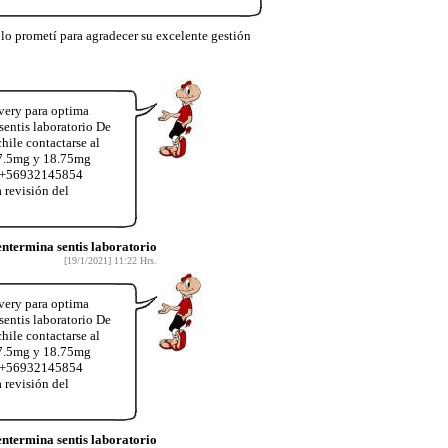
lo prometí para agradecer su excelente gestión
very para optima
entis laboratorio De
hile contactarse al
37.5mg y 18.75mg
App+56932145854
 revisión del
termina sentis laboratorio
[19/1/2021] 11:22 Hrs.
very para optima
entis laboratorio De
hile contactarse al
37.5mg y 18.75mg
App+56932145854
 revisión del
termina sentis laboratorio