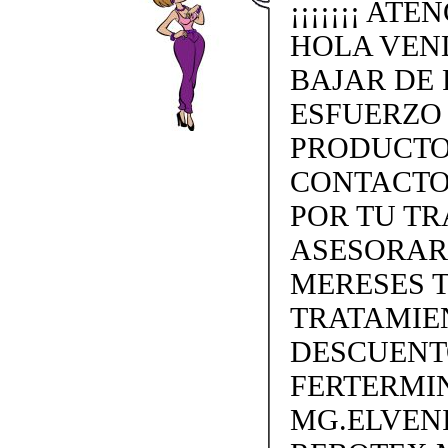
¡¡¡¡¡¡¡ ATE
HOLA VEN
BAJAR DE 
ESFUERZO
PRODUCTO
CONTACTO 
POR TU TR
ASESORAR
MERESES 
TRATAMIEN
DESCUENTO
FERTERMIN
MG.ELVEN