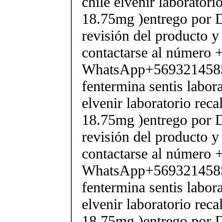
chile elvenir laborator
18.75mg )entrego por D
revisión del producto y
contactarse al número
WhatsApp+569321458
fentermina sentis labor
elvenir laboratorio rec
18.75mg )entrego por D
revisión del producto y
contactarse al número
WhatsApp+569321458
fentermina sentis labor
elvenir laboratorio rec
18.75mg )entrego por D