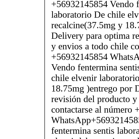
+56932145854 Vendo fe
laboratorio De chile elv
recalcine(37.5mg y 18.
Delivery para optima re
y envios a todo chile c
+56932145854 Whats
Vendo fentermina senti
chile elvenir laborator
18.75mg )entrego por D
revisión del producto y
contactarse al número
WhatsApp+569321458
fentermina sentis labor