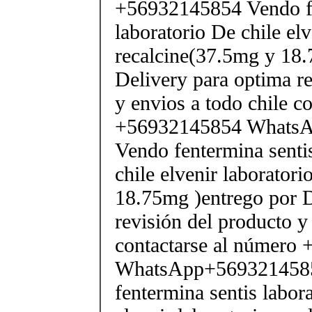
+56932145854 Vendo fe
laboratorio De chile elv
recalcine(37.5mg y 18.
Delivery para optima re
y envios a todo chile c
+56932145854 Whats
Vendo fentermina senti
chile elvenir laborator
18.75mg )entrego por D
revisión del producto y
contactarse al número
WhatsApp+569321458
fentermina sentis labor