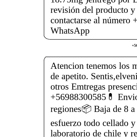
revisión del producto y
contactarse al número
WhatsApp
+5
Atencion tenemos los m
de apetito. Sentis,elven
otros Emtregas presenci
+56988300585💊 Envios
regiones📦 Baja de 8 a 
esfuerzo todo cellado y
laboratorio de chile y r