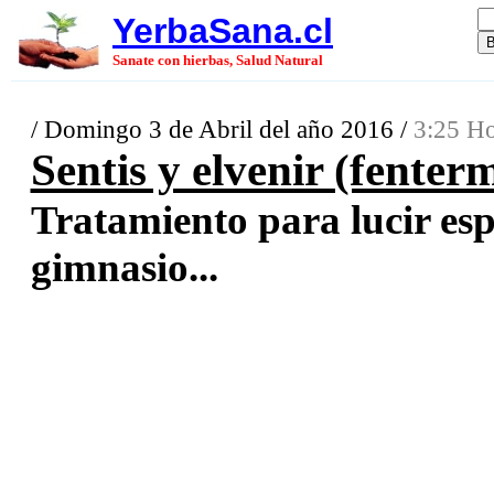
YerbaSana.cl
Sanate con hierbas, Salud Natural
/ Domingo 3 de Abril del año 2016 /
3:25 Ho
Sentis y elvenir (fenter
Tratamiento para lucir esp
gimnasio...