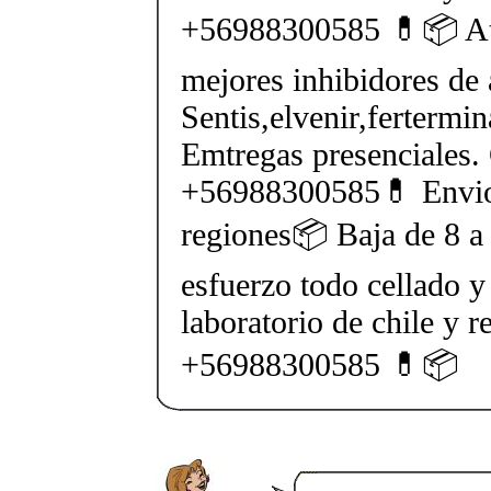
+56988300585 💊📦 At
mejores inhibidores de 
Sentis,elvenir,fertermin
Emtregas presenciales.
+56988300585💊 Envios
regiones📦 Baja de 8 a 
esfuerzo todo cellado y
laboratorio de chile y r
+56988300585 💊📦