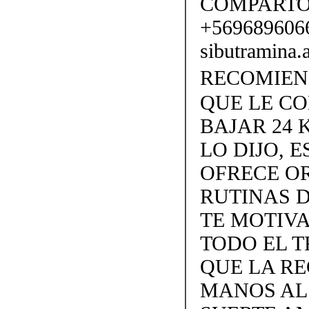
COMPARTO
+56968960
sibutramina
RECOMIENDO
QUE LE C
BAJAR 24 
LO DIJO, 
OFRECE OR
RUTINAS D
TE MOTIVA
TODO EL T
QUE LA R
MANOS AL