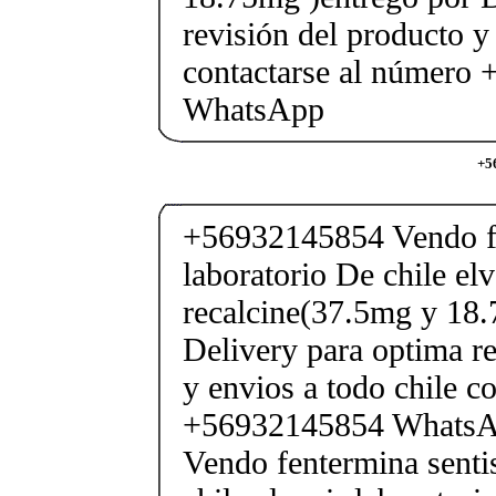
revisión del producto y
contactarse al número
WhatsApp
+5
+56932145854 Vendo fe
laboratorio De chile elv
recalcine(37.5mg y 18.
Delivery para optima re
y envios a todo chile c
+56932145854 Whats
Vendo fentermina senti