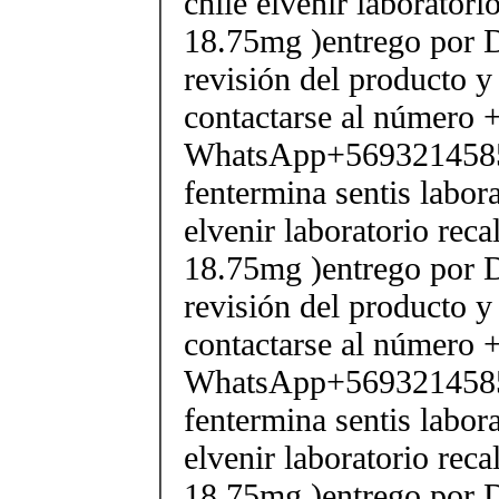
chile elvenir laborator
18.75mg )entrego por D
revisión del producto y
contactarse al número
WhatsApp+569321458
fentermina sentis labor
elvenir laboratorio rec
18.75mg )entrego por D
revisión del producto y
contactarse al número
WhatsApp+569321458
fentermina sentis labor
elvenir laboratorio rec
18.75mg )entrego por D