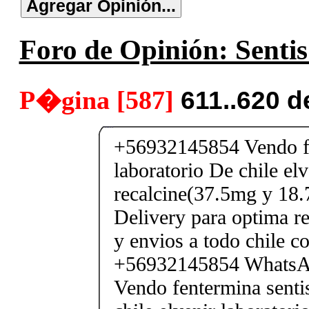
Foro de Opinión: Sentis
P�gina [587]
611..620 
+56932145854 Vendo fe
laboratorio De chile elv
recalcine(37.5mg y 18.
Delivery para optima re
y envios a todo chile c
+56932145854 Whats
Vendo fentermina senti