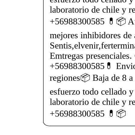
laboratorio de chile y r
+56988300585 💊📦 At
mejores inhibidores de 
Sentis,elvenir,fertermin
Emtregas presenciales.
+56988300585💊 Envios
regiones📦 Baja de 8 a 
esfuerzo todo cellado y
laboratorio de chile y r
+56988300585 💊📦