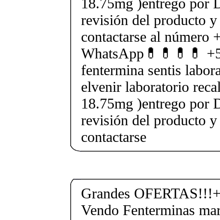
18.75mg )entrego por D
revisión del producto y
contactarse al número
WhatsApp💊💊💊💊 +5
fentermina sentis labor
elvenir laboratorio rec
18.75mg )entrego por D
revisión del producto y
contactarse
Grandes OFERTAS!!!+
Vendo Fenterminas ma