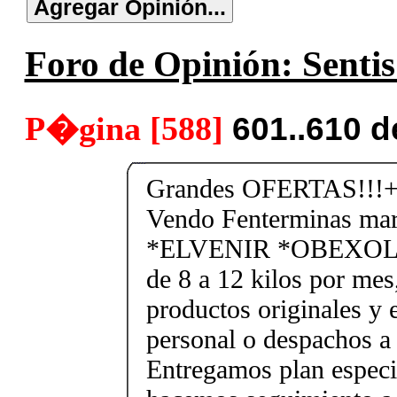
Foro de Opinión: Sentis
P�gina [588]
601..610 
Grandes OFERTAS!!!+
Vendo Fenterminas ma
*ELVENIR *OBEXOL Ba
de 8 a 12 kilos por mes
productos originales y 
personal o despachos a 
Entregamos plan especif