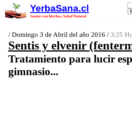
YerbaSana.cl
Sanate con hierbas, Salud Natural
/ Domingo 3 de Abril del año 2016 /
3:25 Ho
Sentis y elvenir (fenter
Tratamiento para lucir esp
gimnasio...