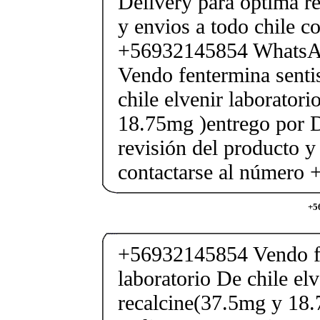
Delivery para optima re
y envios a todo chile c
+56932145854 Whats
Vendo fentermina senti
chile elvenir laborator
18.75mg )entrego por D
revisión del producto y
contactarse al número
+5
+56932145854 Vendo fe
laboratorio De chile elv
recalcine(37.5mg y 18.