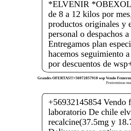
*ELVENIR *OBEXOL Ba
de 8 a 12 kilos por mes
productos originales y 
personal o despachos a 
Entregamos plan especif
hacemos seguimiento a 
por descuentos de ws
Grandes OFERTAS!!!+56972857918 wsp Vendo Fenterm
Fenterminas m
+56932145854 Vendo fe
laboratorio De chile elv
recalcine(37.5mg y 18.