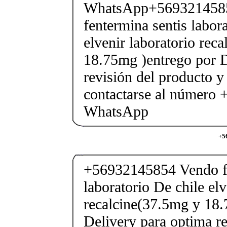
WhatsApp+569321458
fentermina sentis labor
elvenir laboratorio rec
18.75mg )entrego por D
revisión del producto y
contactarse al número
WhatsApp
+5
+56932145854 Vendo fe
laboratorio De chile elv
recalcine(37.5mg y 18.
Delivery para optima re