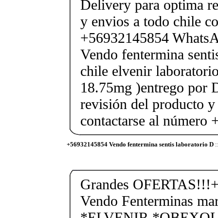
Delivery para optima re
y envios a todo chile c
+56932145854 Whats
Vendo fentermina senti
chile elvenir laborator
18.75mg )entrego por D
revisión del producto y
contactarse al número
+56932145854 Vendo fentermina sentis laboratorio D
:
Grandes OFERTAS!!!+
Vendo Fenterminas ma
*ELVENIR *OBEXOL Ba