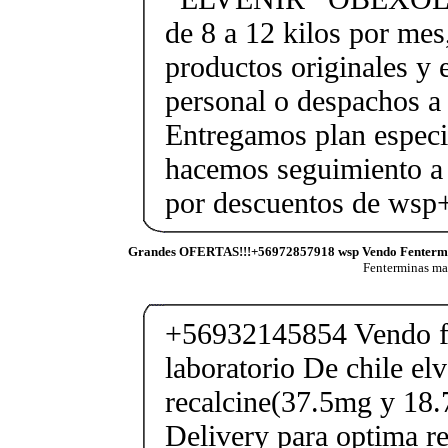
de 8 a 12 kilos por mes
productos originales y 
personal o despachos a 
Entregamos plan especif
hacemos seguimiento a 
por descuentos de ws
Grandes OFERTAS!!!+56972857918 wsp Vendo Fenterm
Fenterminas m
+56932145854 Vendo fe
laboratorio De chile elv
recalcine(37.5mg y 18.
Delivery para optima re