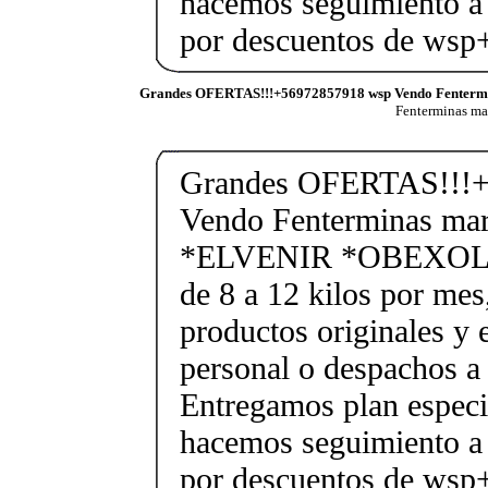
hacemos seguimiento a 
por descuentos de ws
Grandes OFERTAS!!!+56972857918 wsp Vendo Fenterm
Fenterminas m
Grandes OFERTAS!!!+
Vendo Fenterminas ma
*ELVENIR *OBEXOL Ba
de 8 a 12 kilos por mes
productos originales y 
personal o despachos a 
Entregamos plan especif
hacemos seguimiento a 
por descuentos de ws