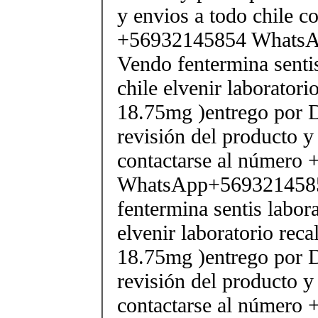
y envios a todo chile c
+56932145854 Whats
Vendo fentermina senti
chile elvenir laborator
18.75mg )entrego por D
revisión del producto y
contactarse al número
WhatsApp+569321458
fentermina sentis labor
elvenir laboratorio rec
18.75mg )entrego por D
revisión del producto y
contactarse al número