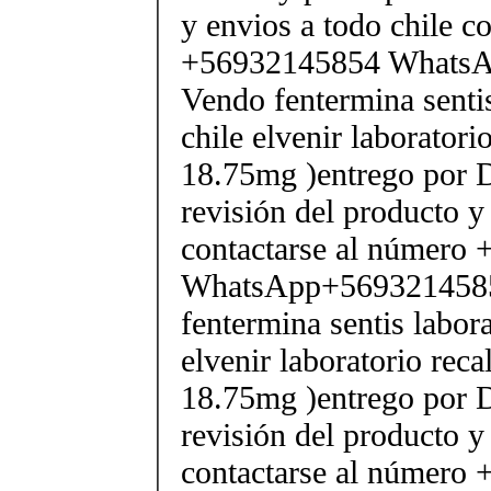
y envios a todo chile c
+56932145854 Whats
Vendo fentermina senti
chile elvenir laborator
18.75mg )entrego por D
revisión del producto y
contactarse al número
WhatsApp+569321458
fentermina sentis labor
elvenir laboratorio rec
18.75mg )entrego por D
revisión del producto y
contactarse al número