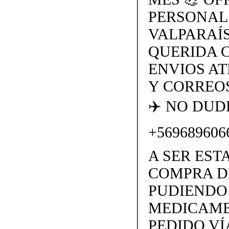
PERSONAL
VALPARAÍS
QUERIDA 
ENVIOS AT
Y CORREOS
✈️ NO DU
+569689606
A SER EST
COMPRA D
PUDIENDO 
MEDICAME
PEDIDO VÍ