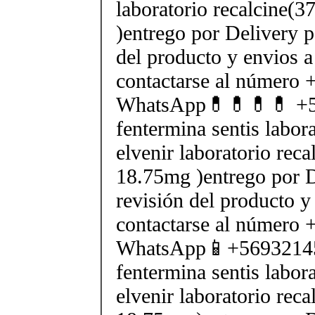
laboratorio recalcine(
)entrego por Delivery p
del producto y envios a
contactarse al número
WhatsApp💊💊💊💊 +5
fentermina sentis labor
elvenir laboratorio rec
18.75mg )entrego por D
revisión del producto y
contactarse al número
WhatsApp📱+5693214
fentermina sentis labor
elvenir laboratorio rec