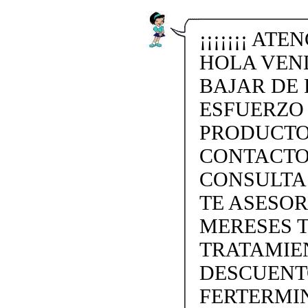
¡¡¡¡¡¡¡ ATE
HOLA VEN
BAJAR DE 
ESFUERZO
PRODUCTO
CONTACTO 
CONSULTA
TE ASESO
MERESES 
TRATAMIEN
DESCUENTO
FERTERMIN