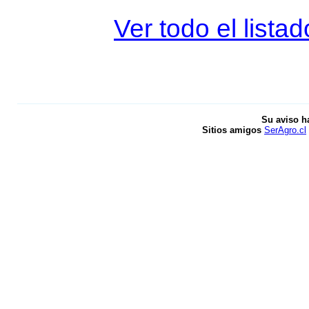
Ver todo el lista
Su aviso h
Sitios amigos
SerAgro.cl