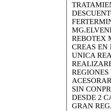
TRATAMIEN
DESCUENTO
FERTERMIN
MG.ELVEN
REBOTEX 
CREAS EN
UNICA REA
REALIZARE
REGIONES W
ACESORAR
SIN CONP
DESDE 2 C
GRAN REG