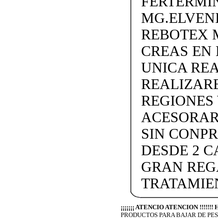
FERTERMIN
MG.ELVEN
REBOTEX 
CREAS EN
UNICA REA
REALIZARE
REGIONES W
ACESORAR
SIN CONP
DESDE 2 C
GRAN REG
TRATAMIE
¡¡¡¡¡¡¡ ATENCIO ATENCION !!!!!
PRODUCTOS PARA BAJAR DE PES