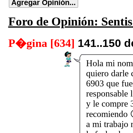
Foro de Opinión: Sentis
P�gina [634]
141..150 
Hola mi nom
quiero darle
6903 que fue
responsable l
y le compre 3
recomiendo 
a mi trabajo 