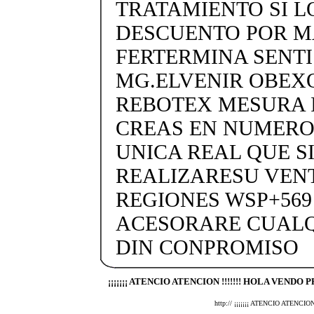
TRATAMIENTO SI L
DESCUENTO POR MA
FERTERMINA SENTIS
MG.ELVENIR OBEX
REBOTEX MESURA 
CREAS EN NUMERO
UNICA REAL QUE SI
REALIZARESU VENT
REGIONES WSP+569 
ACESORARE CUALQ
DIN CONPROMISO
¡¡¡¡¡¡¡ ATENCIO ATENCION !!!!!!! HOLA VENDO P
http:// ¡¡¡¡¡¡¡ ATENCIO ATEN