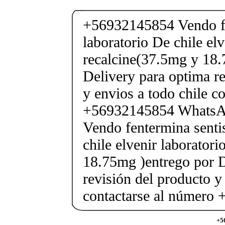
+56932145854 Vendo fe
laboratorio De chile elv
recalcine(37.5mg y 18.
Delivery para optima re
y envios a todo chile c
+56932145854 Whats
Vendo fentermina senti
chile elvenir laborator
18.75mg )entrego por D
revisión del producto y
contactarse al número
+5