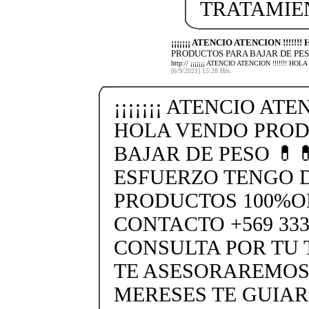
TRATAMIE
¡¡¡¡¡¡¡ ATENCIO ATENCION !!!!!
PRODUCTOS PARA BAJAR DE PES
http:// ¡¡¡¡¡¡¡ ATENCIO ATENCION !!!!!!
[6/9/2021] 15:28 Hrs.
¡¡¡¡¡¡¡ ATENCIO ATEN
HOLA VENDO PROD
BAJAR DE PESO 💊
ESFUERZO TENGO 
PRODUCTOS 100%O
CONTACTO +569 333
CONSULTA POR TU
TE ASESORAREMOS
MERESES TE GUIA