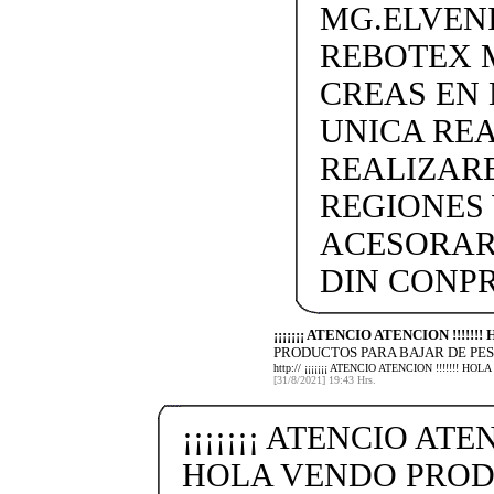
MG.ELVEN
REBOTEX 
CREAS EN
UNICA REA
REALIZARE
REGIONES 
ACESORAR
DIN CONP
¡¡¡¡¡¡¡ ATENCIO ATENCION !!!!!
PRODUCTOS PARA BAJAR DE PES
http:// ¡¡¡¡¡¡¡ ATENCIO ATENCION !!!!!!
[31/8/2021] 19:43 Hrs.
¡¡¡¡¡¡¡ ATENCIO ATEN
HOLA VENDO PROD