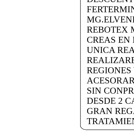
FERTERMIN
MG.ELVEN
REBOTEX 
CREAS EN
UNICA REA
REALIZARE
REGIONES W
ACESORAR
SIN CONP
DESDE 2 C
GRAN REG
TRATAMIE