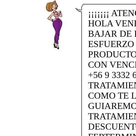
¡¡¡¡¡¡¡ ATE
HOLA VEN
BAJAR DE 
ESFUERZO
PRODUCTO
CON VENC
+56 9 3332
TRATAMIE
COMO TE L
GUIAREMO
TRATAMIEN
DESCUENTO