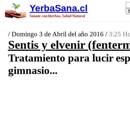
YerbaSana.cl
Sanate con hierbas, Salud Natural
/ Domingo 3 de Abril del año 2016 /
3:25 Ho
Sentis y elvenir (fenter
Tratamiento para lucir esp
gimnasio...