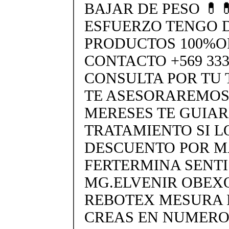
BAJAR DE PESO 💊
ESFUERZO TENGO 
PRODUCTOS 100%O
CONTACTO +569 333
CONSULTA POR TU
TE ASESORAREMOS
MERESES TE GUIA
TRATAMIENTO SI L
DESCUENTO POR MA
FERTERMINA SENTIS
MG.ELVENIR OBEX
REBOTEX MESURA 
CREAS EN NUMERO