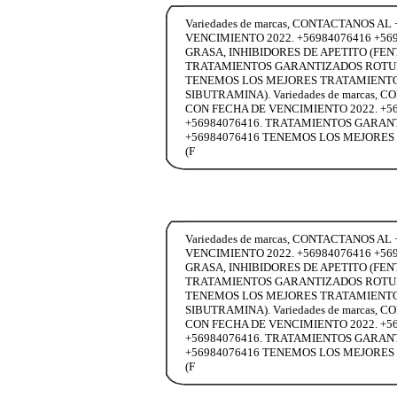
Variedades de marcas, CONTACTANOS
VENCIMIENTO 2022. +56984076416 +5
GRASA, INHIBIDORES DE APETITO (FENT
TRATAMIENTOS GARANTIZADOS ROTULA
TENEMOS LOS MEJORES TRATAMIENTOS
SIBUTRAMINA). Variedades de marca
CON FECHA DE VENCIMIENTO 2022. +5698
+56984076416. TRATAMIENTOS GARAN
+56984076416 TENEMOS LOS MEJORES
(F
Variedades de marcas, CONTACTANOS
VENCIMIENTO 2022. +56984076416 +5
GRASA, INHIBIDORES DE APETITO (FENT
TRATAMIENTOS GARANTIZADOS ROTULA
TENEMOS LOS MEJORES TRATAMIENTOS
SIBUTRAMINA). Variedades de marca
CON FECHA DE VENCIMIENTO 2022. +5698
+56984076416. TRATAMIENTOS GARAN
+56984076416 TENEMOS LOS MEJORES
(F