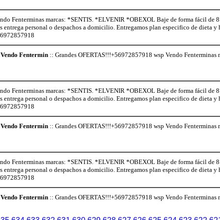
o Fenterminas marcas: *SENTIS. *ELVENIR *OBEXOL Baje de forma fácil de 8 a 
os entrega personal o despachos a domicilio. Entregamos plan especifico de dieta 
+56972857918
Vendo Fentermin
:: Grandes OFERTAS!!!+56972857918 wsp Vendo Fenterminas
o Fenterminas marcas: *SENTIS. *ELVENIR *OBEXOL Baje de forma fácil de 8 a 
os entrega personal o despachos a domicilio. Entregamos plan especifico de dieta 
+56972857918
Vendo Fentermin
:: Grandes OFERTAS!!!+56972857918 wsp Vendo Fenterminas
o Fenterminas marcas: *SENTIS. *ELVENIR *OBEXOL Baje de forma fácil de 8 a 
os entrega personal o despachos a domicilio. Entregamos plan especifico de dieta 
+56972857918
Vendo Fentermin
:: Grandes OFERTAS!!!+56972857918 wsp Vendo Fenterminas