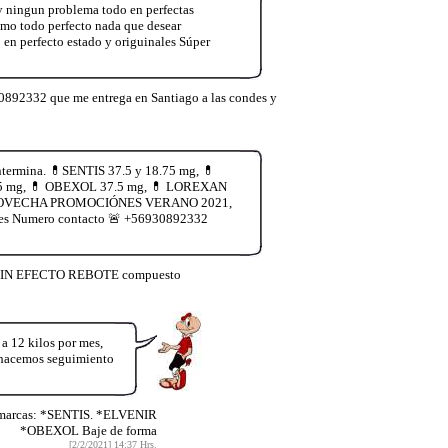
y ningun problema todo en perfectas
smo todo perfecto nada que desear
 perfecto estado y origuinales Súper
0892332 que me entrega en Santiago a las condes y
termina. 💊SENTIS 37.5 y 18.75 mg, 💊
.75 mg, 💊 OBEXOL 37.5 mg, 💊 LOREXAN
ía. APROVECHA PROMOCIÓNES VERANO 2021,
les Numero contacto 🚨 +56930892332
🚨 SIN EFECTO REBOTE compuesto
12 kilos por mes,
y hacemos seguimiento
 marcas: *SENTIS. *ELVENIR
*OBEXOL Baje de forma
[2/2/2021] 14:37 Hrs.