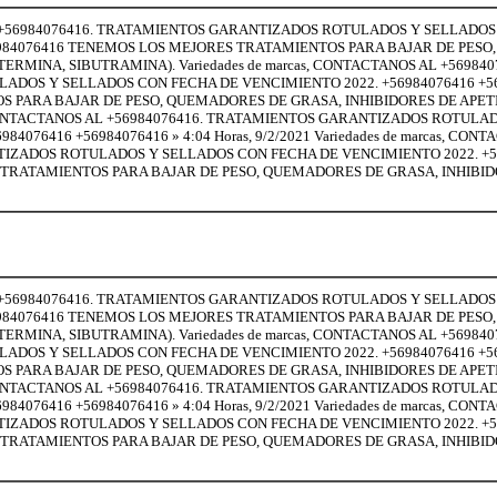
 AL +56984076416. TRATAMIENTOS GARANTIZADOS ROTULADOS Y SELLADO
6984076416 TENEMOS LOS MEJORES TRATAMIENTOS PARA BAJAR DE PES
ERMINA, SIBUTRAMINA). Variedades de marcas, CONTACTANOS AL +569840
DOS Y SELLADOS CON FECHA DE VENCIMIENTO 2022. +56984076416 +5
 PARA BAJAR DE PESO, QUEMADORES DE GRASA, INHIBIDORES DE APET
s, CONTACTANOS AL +56984076416. TRATAMIENTOS GARANTIZADOS ROTULA
4076416 +56984076416 » 4:04 Horas, 9/2/2021 Variedades de marcas, CON
TIZADOS ROTULADOS Y SELLADOS CON FECHA DE VENCIMIENTO 2022. +5
 TRATAMIENTOS PARA BAJAR DE PESO, QUEMADORES DE GRASA, INHIBID
 AL +56984076416. TRATAMIENTOS GARANTIZADOS ROTULADOS Y SELLADO
6984076416 TENEMOS LOS MEJORES TRATAMIENTOS PARA BAJAR DE PES
ERMINA, SIBUTRAMINA). Variedades de marcas, CONTACTANOS AL +569840
DOS Y SELLADOS CON FECHA DE VENCIMIENTO 2022. +56984076416 +5
 PARA BAJAR DE PESO, QUEMADORES DE GRASA, INHIBIDORES DE APET
s, CONTACTANOS AL +56984076416. TRATAMIENTOS GARANTIZADOS ROTULA
4076416 +56984076416 » 4:04 Horas, 9/2/2021 Variedades de marcas, CON
TIZADOS ROTULADOS Y SELLADOS CON FECHA DE VENCIMIENTO 2022. +5
 TRATAMIENTOS PARA BAJAR DE PESO, QUEMADORES DE GRASA, INHIBID