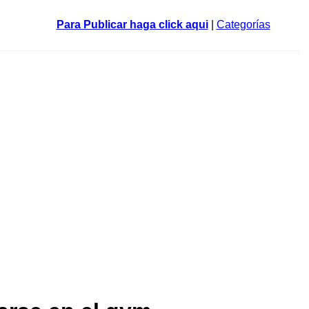
Para Publicar haga click aqui
|
Categorías