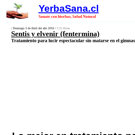
YerbaSana.cl
Sanate con hierbas, Salud Natural
/ Domingo 3 de Abril del año 2016 /
3:25 Horas.
Sentis y elvenir (fentermina)
Tratamiento para lucir espectacular sin matarse en el gimnasi