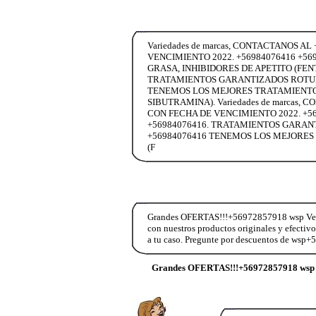
Variedades de marcas, CONTACTANOS
VENCIMIENTO 2022. +56984076416 +5
GRASA, INHIBIDORES DE APETITO (FENT
TRATAMIENTOS GARANTIZADOS ROTULA
TENEMOS LOS MEJORES TRATAMIENTOS
SIBUTRAMINA). Variedades de marca
CON FECHA DE VENCIMIENTO 2022. +5698
+56984076416. TRATAMIENTOS GARAN
+56984076416 TENEMOS LOS MEJORES
(F
Grandes OFERTAS!!!+56972857918 wsp Vend
con nuestros productos originales y efectiv
a tu caso. Pregunte por descuentos de wsp
Grandes OFERTAS!!!+56972857918 wsp 