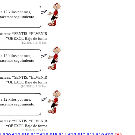
12 kilos por mes,
y hacemos seguimiento
 marcas: *SENTIS. *ELVENIR
*OBEXOL Baje de forma
[1/2/2021] 15:45 Hrs.
12 kilos por mes,
y hacemos seguimiento
 marcas: *SENTIS. *ELVENIR
*OBEXOL Baje de forma
[1/2/2021] 15:24 Hrs.
12 kilos por mes,
y hacemos seguimiento
 marcas: *SENTIS. *ELVENIR
*OBEXOL Baje de forma
[31/1/2021] 0:27 Hrs.