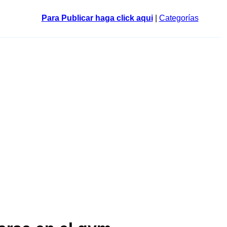
Para Publicar haga click aqui
|
Categorías