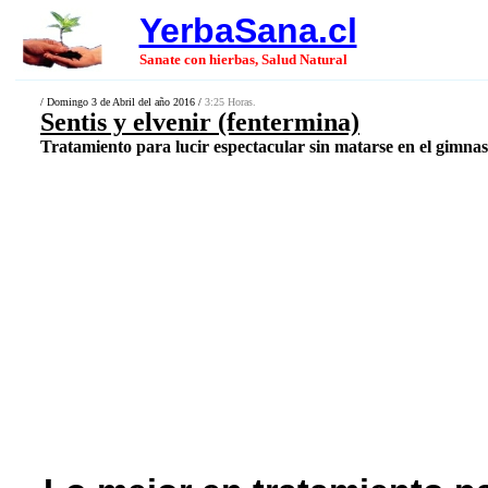
YerbaSana.cl
Sanate con hierbas, Salud Natural
/ Domingo 3 de Abril del año 2016 /
3:25 Horas.
Sentis y elvenir (fentermina)
Tratamiento para lucir espectacular sin matarse en el gimnasi