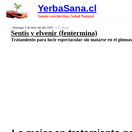
YerbaSana.cl
Sanate con hierbas, Salud Natural
/ Domingo 3 de Abril del año 2016 /
3:25 Horas.
Sentis y elvenir (fentermina)
Tratamiento para lucir espectacular sin matarse en el gimnasi