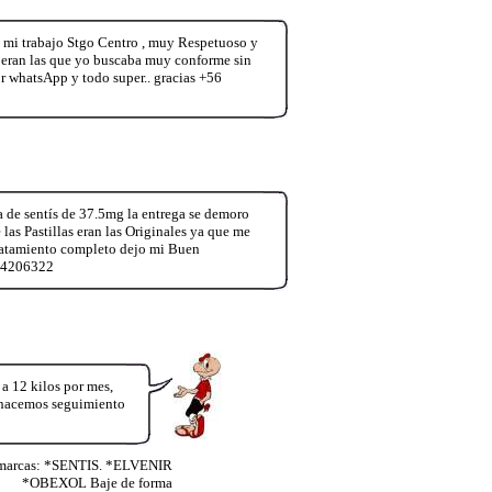
trabajo Stgo Centro , muy Respetuoso y
y eran las que yo buscaba muy conforme sin
whatsApp y todo super.. gracias +56
 de sentís de 37.5mg la entrega se demoro
las Pastillas eran las Originales ya que me
tratamiento completo dejo mi Buen
984206322
12 kilos por mes,
y hacemos seguimiento
 marcas: *SENTIS. *ELVENIR
*OBEXOL Baje de forma