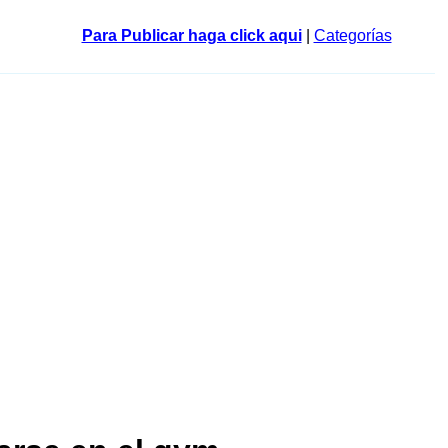
Para Publicar haga click aqui
|
Categorías