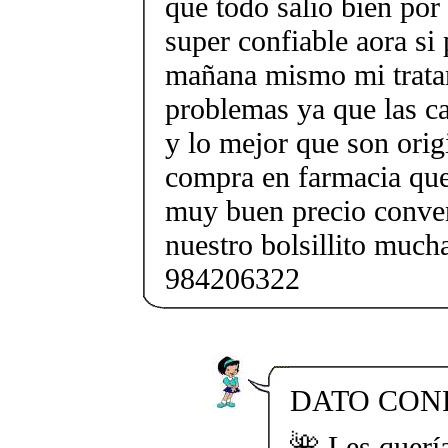
que todo salio bien por 
super confiable aora si
mañana mismo mi trata
problemas ya que las ca
y lo mejor que son orig
compra en farmacia que
muy buen precio conven
nuestro bolsillito muc
984206322
DATO CONF
🌺 Les querí