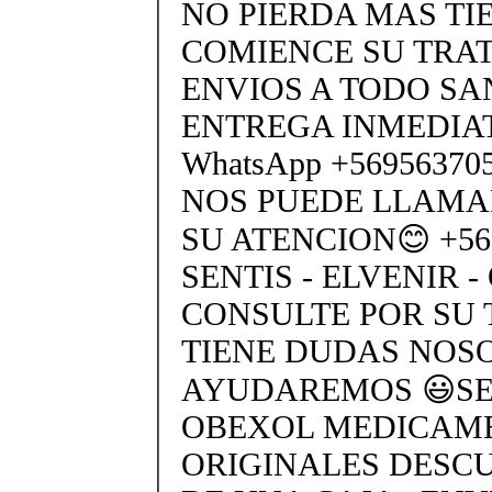
NO PIERDA MAS TI
COMIENCE SU TRA
ENVIOS A TODO SA
ENTREGA INMEDIAT
WhatsApp +5695637
NOS PUEDE LLAMA
SU ATENCION😊 +569
SENTIS - ELVENIR -
CONSULTE POR SU 
TIENE DUDAS NOS
AYUDAREMOS 😃SEN
OBEXOL MEDICAME
ORIGINALES DESC