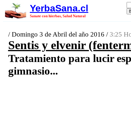
YerbaSana.cl
Sanate con hierbas, Salud Natural
/ Domingo 3 de Abril del año 2016 /
3:25 Ho
Sentis y elvenir (fenter
Tratamiento para lucir esp
gimnasio...