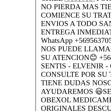
NO PIERDA MAS TI
COMIENCE SU TRA
ENVIOS A TODO SA
ENTREGA INMEDIAT
WhatsApp +5695637
NOS PUEDE LLAMA
SU ATENCION😊 +569
SENTIS - ELVENIR -
CONSULTE POR SU 
TIENE DUDAS NOS
AYUDAREMOS 😃SEN
OBEXOL MEDICAME
ORIGINALES DESC