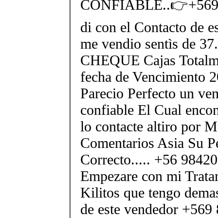
CONFIABLE..👉+569 
di con el Contacto de e
me vendio sentìs de 
CHEQUE Cajas Totalme
fecha de Vencimiento 2
Parecio Perfecto un ve
confiable El Cual encon
lo contacte altiro por
Comentarios Asia Su P
Correcto..... +56 984
Empezare con mi Tratam
Kilitos que tengo demas
de este vendedor +569