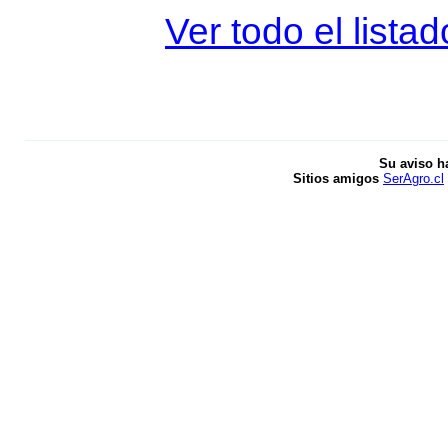
Ver todo el lista
Su aviso h
Sitios amigos
SerAgro.cl