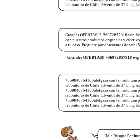
laboratorio de Chile. Elventir de 37.5 mg l
Grandes OFERTAS!!!+56972857918 wsp Vend
con nuestros productos originales y efectiv
a tu caso. Pregunte por descuentos de wsp
Grandes OFERTAS!!!+56972857918 wsp 
+56984076416 Adelgaza con tan sólo una past
laboratorio de Chile. Elventir de 37.5 mg l
+56984076416 Adelgaza con tan sólo una past
laboratorio de Chile. Elventir de 37.5 mg l
+56984076416 Adelgaza con tan sólo una past
laboratorio de Chile. Elventir de 37.5 mg l
Hola Busque Por Inte