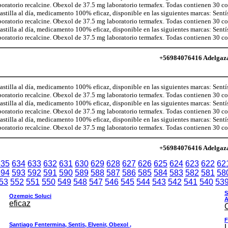
aboratorio recalcine. Obexol de 37.5 mg laboratorio termafex. Todas contienen 30 
illa al día, medicamento 100% eficaz, disponible en las siguientes marcas: Sentí
aboratorio recalcine. Obexol de 37.5 mg laboratorio termafex. Todas contienen 30 
illa al día, medicamento 100% eficaz, disponible en las siguientes marcas: Sentí
aboratorio recalcine. Obexol de 37.5 mg laboratorio termafex. Todas contienen 30 
+56984076416 Adelgaza c
illa al día, medicamento 100% eficaz, disponible en las siguientes marcas: Sentí
aboratorio recalcine. Obexol de 37.5 mg laboratorio termafex. Todas contienen 30 
illa al día, medicamento 100% eficaz, disponible en las siguientes marcas: Sentí
aboratorio recalcine. Obexol de 37.5 mg laboratorio termafex. Todas contienen 30 
illa al día, medicamento 100% eficaz, disponible en las siguientes marcas: Sentí
aboratorio recalcine. Obexol de 37.5 mg laboratorio termafex. Todas contienen 30 
+56984076416 Adelgaza c
635
634
633
632
631
630
629
628
627
626
625
624
623
622
62
594
593
592
591
590
589
588
587
586
585
584
583
582
581
58
53
552
551
550
549
548
547
546
545
544
543
542
541
540
53
S
Ozempic Soluci
A
eficaz
F
Santiago Fentermina, Sentis, Elvenir, Obexol ,