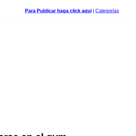
Para Publicar haga click aqui
|
Categorías