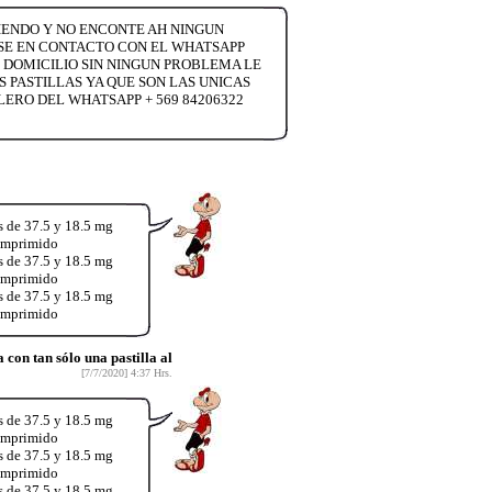
DIENDO Y NO ENCONTE AH NINGUN
USE EN CONTACTO CON EL WHATSAPP
 DOMICILIO SIN NINGUN PROBLEMA LE
PASTILLAS YA QUE SON LAS UNICAS
ERO DEL WHATSAPP + 569 84206322
s de 37.5 y 18.5 mg
comprimido
s de 37.5 y 18.5 mg
comprimido
s de 37.5 y 18.5 mg
comprimido
on tan sólo una pastilla al
[7/7/2020] 4:37 Hrs.
s de 37.5 y 18.5 mg
comprimido
s de 37.5 y 18.5 mg
comprimido
s de 37.5 y 18.5 mg