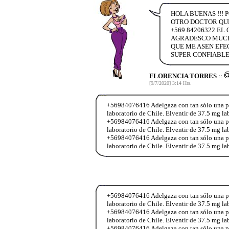
HOLA BUENAS !!!
OTRO DOCTOR QUE
+569 84206322 E
AGRADESCO MUCHO
QUE ME ASEN EFE
SUPER CONFIABLE 
FLORENCIA TORRES
::
[9/7/2020] 3:14 Hrs.
+56984076416 Adelgaza con tan sólo una past
laboratorio de Chile. Elventir de 37.5 mg l
+56984076416 Adelgaza con tan sólo una past
laboratorio de Chile. Elventir de 37.5 mg l
+56984076416 Adelgaza con tan sólo una past
laboratorio de Chile. Elventir de 37.5 mg l
+56984076416 Adelgaza con tan sólo una past
laboratorio de Chile. Elventir de 37.5 mg l
+56984076416 Adelgaza con tan sólo una past
laboratorio de Chile. Elventir de 37.5 mg l
+56984076416 Adelgaza con tan sólo una past