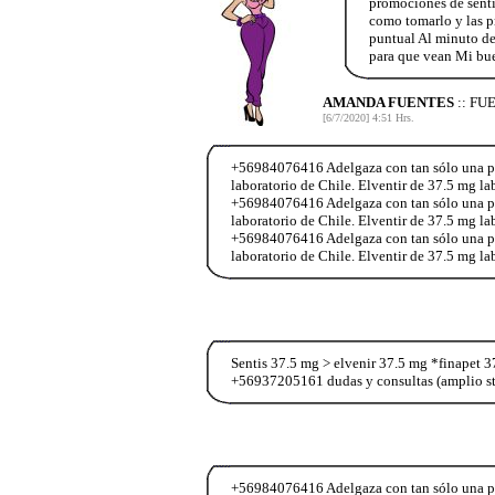
promociónes de sentí
como tomarlo y las p
puntual Al minuto de
para que vean Mi bu
AMANDA FUENTES
:: F
[6/7/2020] 4:51 Hrs.
+56984076416 Adelgaza con tan sólo una past
laboratorio de Chile. Elventir de 37.5 mg l
+56984076416 Adelgaza con tan sólo una past
laboratorio de Chile. Elventir de 37.5 mg l
+56984076416 Adelgaza con tan sólo una past
laboratorio de Chile. Elventir de 37.5 mg l
Sentis 37.5 mg > elvenir 37.5 mg *finapet 37
+56937205161 dudas y consultas (amplio s
+56984076416 Adelgaza con tan sólo una past