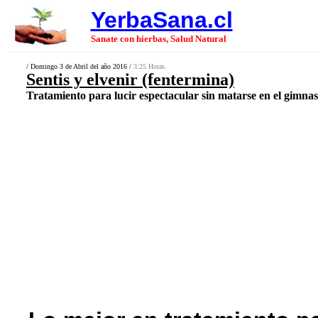
YerbaSana.cl
Sanate con hierbas, Salud Natural
/ Domingo 3 de Abril del año 2016 /
3:25 Horas.
Sentis y elvenir (fentermina)
Tratamiento para lucir espectacular sin matarse en el gimnasi