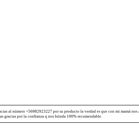
gracias al número +56982923227 por su producto la verdad es que con mi mamá no
s gracias por la confianza q nos brinda 100% recomendable.