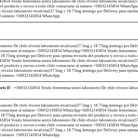
 Vendo fentermina sentis laboratorio De chile elvenir laboratorio recalcine(
n del producto y envios a todo chile contactarse al número +56932145854 Whats
e elvenir laboratorio recalcine(37.5mg y 18.75mg )entrego por Delivery para optima
se al número +56932145854 WhatsApp
atorio De chile elvenir laboratorio recalcine(37.5mg y 18.75mg )entrego por Deli
le contactarse al número +56932145854 WhatsApp+56932145854 Vendo fentermina s
 18.75mg )entrego por Delivery para optima revisión del producto y envios a todo c
 Vendo fentermina sentis laboratorio De chile elvenir laboratorio recalcine(
n del producto y envios a todo chile contactarse al número +56932145854 Whats
e elvenir laboratorio recalcine(37.5mg y 18.75mg )entrego por Delivery para optima
se al número +56932145854 WhatsApp
orio D
:: +56932145854 Vendo fentermina sentis laboratorio De chile elvenir labor
atorio De chile elvenir laboratorio recalcine(37.5mg y 18.75mg )entrego por Deli
le contactarse al número +56932145854 WhatsApp+56932145854 Vendo fentermina s
 18.75mg )entrego por Delivery para optima revisión del producto y envios a todo c
 Vendo fentermina sentis laboratorio De chile elvenir laboratorio recalcine(
n del producto y envios a todo chile contactarse al número +56932145854 Whats
e elvenir laboratorio recalcine(37.5mg y 18.75mg )entrego por Delivery para optima
se al número +56932145854 WhatsApp