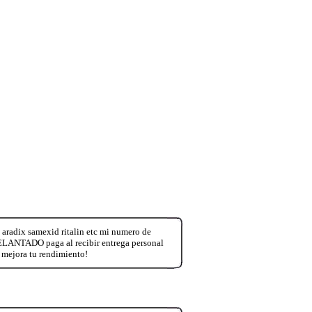
aradix samexid ritalin etc mi numero de
ANTADO paga al recibir entrega personal
 mejora tu rendimiento!