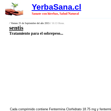
YerbaSana.cl
Sanate con hierbas, Salud Natural
/ Viernes 25 de Septiembre del año 2015 /
16:13 Horas.
sentis
Tratamiento para el sobrepeso...
Cada comprimido contiene Fentermina Clorhidrato 18.75 mg y fentermi