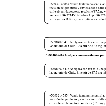
+56932145854 Vendo fentermina sentis labor
revisión del producto y envios a todo chi
chile elvenir laboratorio recalcine(37.5mg y
número +56932145854 WhatsApp+56932145854
)entrego por Delivery para optima revisión
+56984076416 Adelgaza con tan sólo una past
laboratorio de Chile. Elventir de 37.5 mg l
+56984076416 Adelgaza con tan sólo una pasti
+56984076416 Adelgaza con tan sólo una past
laboratorio de Chile. Elventir de 37.5 mg l
+56932145854 Vendo fentermina sentis labor
revisión del producto y envios a todo chi
chile elvenir laboratorio recalcine(37.5mg y