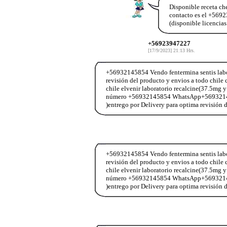
Disponible receta ch
contacto es el +56
(disponible licencia
+56923947227
[17/9/2023] 21:13 Hrs.
+56932145854 Vendo fentermina sentis labor
revisión del producto y envios a todo chi
chile elvenir laboratorio recalcine(37.5mg y
número +56932145854 WhatsApp+56932145854
)entrego por Delivery para optima revisión
+56932145854 Vendo fentermina sentis labor
revisión del producto y envios a todo chi
chile elvenir laboratorio recalcine(37.5mg y
número +56932145854 WhatsApp+56932145854
)entrego por Delivery para optima revisión