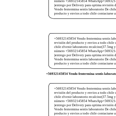
número +56932145854 WhatsApp+56932145854
)entrego por Delivery para optima revisió
Vendo fentermina sentis laboratorio De chil
producto y envios a todo chile contactar
+56932145854 Vendo fentermina sentis labor
revisión del producto y envios a todo chi
chile elvenir laboratorio recalcine(37.5mg y
número +56932145854 WhatsApp+56932145854
)entrego por Delivery para optima revisió
Vendo fentermina sentis laboratorio De chil
producto y envios a todo chile contactar
+56932145854 Vendo fentermina sentis laborat
+56932145854 Vendo fentermina sentis labor
revisión del producto y envios a todo chi
chile elvenir laboratorio recalcine(37.5mg y
número +56932145854 WhatsApp+56932145854
)entrego por Delivery para optima revisió
Vendo fentermina sentis laboratorio De chil
producto y envios a todo chile contactar