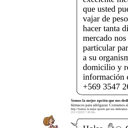
que usted pu
vajar de peso
hacer tanta d
mercado nos 
particular pa
a su organis
domicilio y 
información 
+569 3547 2
Somos la mejor opción que nos ded
fármacos para adelgazar. Contamos 
http://Somos la mejor opción que nos dedicamos a
[31/1/2022] 7:49 Hrs.