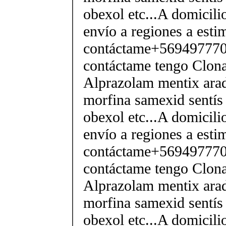
obexol etc...A domicili
envío a regiones a esti
contáctame+5694977706
contáctame tengo Clo
Alprazolam mentix arad
morfina samexid sentís 
obexol etc...A domicili
envío a regiones a esti
contáctame+5694977706
contáctame tengo Clo
Alprazolam mentix arad
morfina samexid sentís 
obexol etc...A domicili