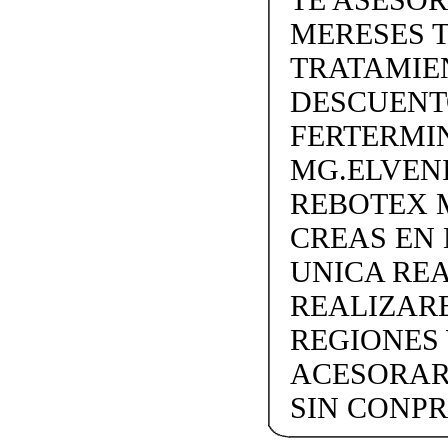
MERESES 
TRATAMIEN
DESCUENTO
FERTERMIN
MG.ELVEN
REBOTEX 
CREAS EN
UNICA REA
REALIZARE
REGIONES 
ACESORAR
SIN CONP