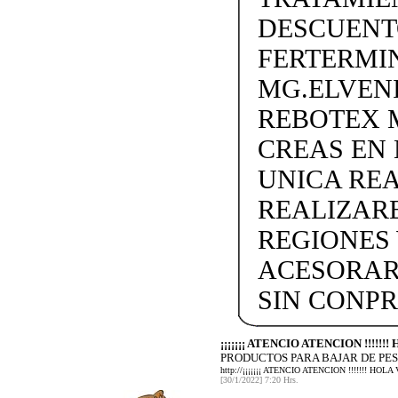
DESCUENTO
FERTERMIN
MG.ELVEN
REBOTEX 
CREAS EN
UNICA REA
REALIZARE
REGIONES 
ACESORAR
SIN CONP
¡¡¡¡¡¡¡ ATENCIO ATENCION !!!!!
PRODUCTOS PARA BAJAR DE PES
http://¡¡¡¡¡¡¡ ATENCIO ATENCION !!!!!!!
[30/1/2022] 7:20 Hrs.