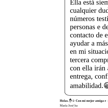
Ella está sie
cualquier dud
números testi
personas e d
contacto de 
ayudar a más
en mi situaci
tercera comp
con ella irán
entrega, conf
amabilidad.
Holas. ✋☺️ Con mi mejor amiga e
:
María José ha