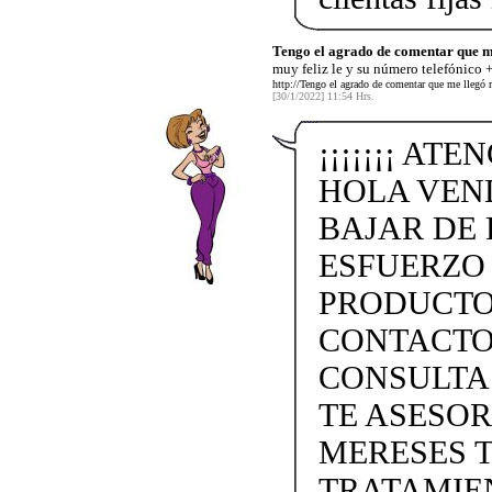
Tengo el agrado de comentar que m
muy feliz le y su número telefónico
http://Tengo el agrado de comentar que me llegó 
[30/1/2022] 11:54 Hrs.
¡¡¡¡¡¡¡ ATE
HOLA VEN
BAJAR DE 
ESFUERZO
PRODUCTO
CONTACTO 
CONSULTA
TE ASESO
MERESES 
TRATAMIEN