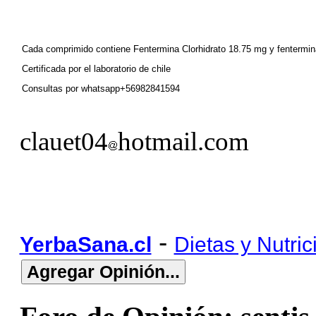
Cada comprimido contiene Fentermina Clorhidrato 18.75 mg y fentermina
Certificada por el laboratorio de chile
Consultas por whatsapp+56982841594
clauet04
hotmail.com
-
YerbaSana.cl
Dietas y Nutric