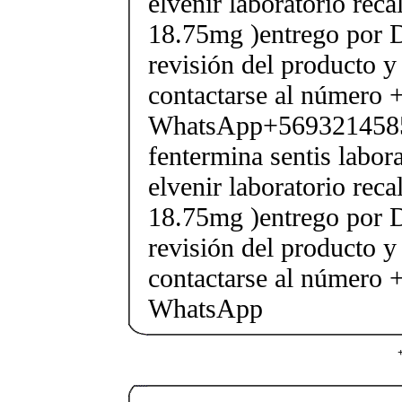
elvenir laboratorio rec
18.75mg )entrego por D
revisión del producto y
contactarse al número
WhatsApp+569321458
fentermina sentis labor
elvenir laboratorio rec
18.75mg )entrego por D
revisión del producto y
contactarse al número
WhatsApp