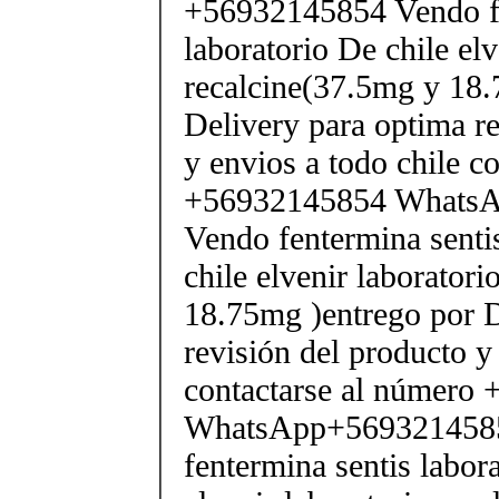
+56932145854 Vendo fe
laboratorio De chile elv
recalcine(37.5mg y 18.
Delivery para optima re
y envios a todo chile c
+56932145854 Whats
Vendo fentermina senti
chile elvenir laborator
18.75mg )entrego por D
revisión del producto y
contactarse al número
WhatsApp+569321458
fentermina sentis labor