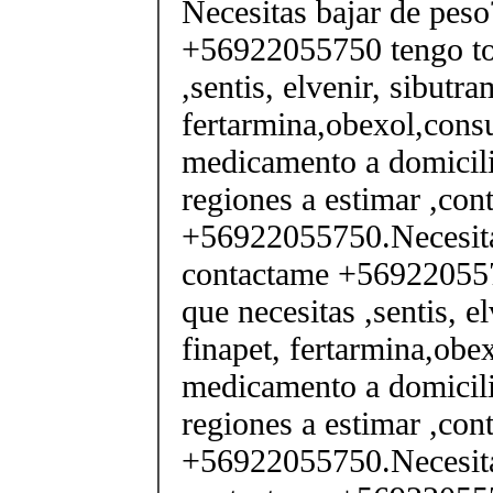
Necesitas bajar de pes
+56922055750 tengo tod
,sentis, elvenir, sibutra
fertarmina,obexol,consu
medicamento a domicili
regiones a estimar ,co
+56922055750.Necesita
contactame +569220557
que necesitas ,sentis, e
finapet, fertarmina,obex
medicamento a domicili
regiones a estimar ,co
+56922055750.Necesita