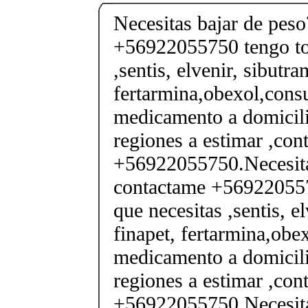
Necesitas bajar de pes
+56922055750 tengo tod
,sentis, elvenir, sibutra
fertarmina,obexol,consu
medicamento a domicili
regiones a estimar ,co
+56922055750.Necesita
contactame +569220557
que necesitas ,sentis, e
finapet, fertarmina,obex
medicamento a domicili
regiones a estimar ,co
+56922055750.Necesita