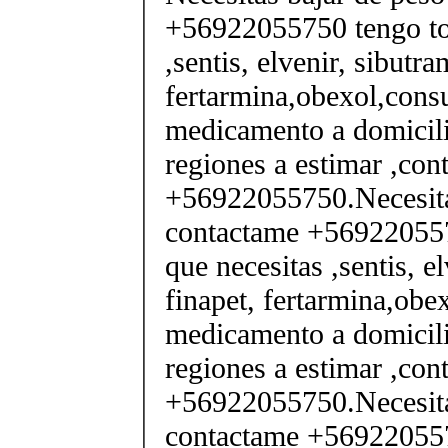
+56922055750 tengo tod
,sentis, elvenir, sibutra
fertarmina,obexol,consu
medicamento a domicili
regiones a estimar ,co
+56922055750.Necesita
contactame +569220557
que necesitas ,sentis, e
finapet, fertarmina,obex
medicamento a domicili
regiones a estimar ,co
+56922055750.Necesita
contactame +569220557