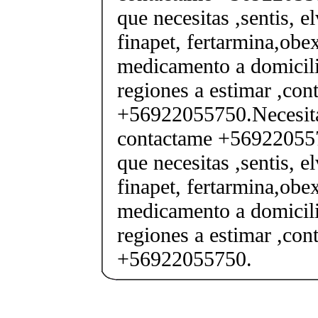
que necesitas ,sentis, e
finapet, fertarmina,obex
medicamento a domicili
regiones a estimar ,co
+56922055750.Necesita
contactame +569220557
que necesitas ,sentis, e
finapet, fertarmina,obex
medicamento a domicili
regiones a estimar ,co
+56922055750.