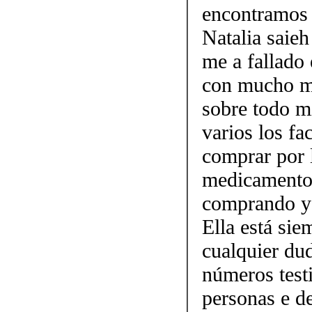
encontramos 
Natalia saieh
me a fallado 
con mucho mi
sobre todo mi
varios los fa
comprar por 
medicamento.
comprando y 
Ella está sie
cualquier dud
números testi
personas e d