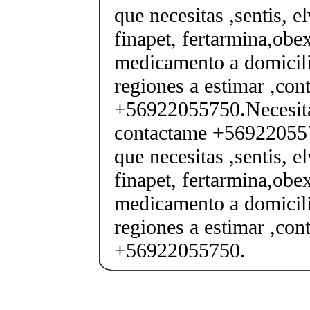
que necesitas ,sentis, e
finapet, fertarmina,obex
medicamento a domicili
regiones a estimar ,co
+56922055750.Necesita
contactame +569220557
que necesitas ,sentis, e
finapet, fertarmina,obex
medicamento a domicili
regiones a estimar ,co
+56922055750.