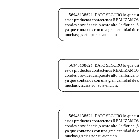
+56946138621 DATO SEGURO lo que ustedes 
estos productos contactenos REALIZAMOS E
condes providencia,puente alto ,la florida ,
ya que contamos con una gran cantidad de c
muchas gracias por su atención.
+56946138621 DATO SEGURO lo que ustedes 
estos productos contactenos REALIZAMOS E
condes providencia,puente alto ,la florida ,
ya que contamos con una gran cantidad de c
muchas gracias por su atención.
+56946138621 DATO SEGURO lo que ustedes 
estos productos contactenos REALIZAMOS E
condes providencia,puente alto ,la florida ,
ya que contamos con una gran cantidad de c
muchas gracias por su atención.