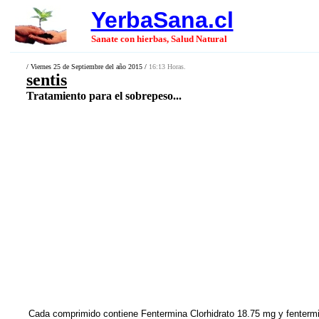
YerbaSana.cl
Sanate con hierbas, Salud Natural
/ Viernes 25 de Septiembre del año 2015 /
16:13 Horas.
sentis
Tratamiento para el sobrepeso...
Cada comprimido contiene Fentermina Clorhidrato 18.75 mg y fentermi