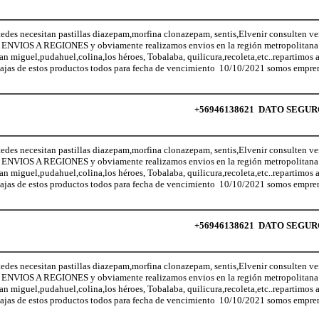
necesitan pastillas diazepam,morfina clonazepam, sentis,Elvenir consulten ven
NVIOS A REGIONES y obviamente realizamos envios en la región metropolitana (
San miguel,pudahuel,colina,los héroes, Tobalaba, quilicura,recoleta,etc..repartimos
ajas de estos productos todos para fecha de vencimiento 10/10/2021 somos empren
+56946138621 DATO SEGURO lo
necesitan pastillas diazepam,morfina clonazepam, sentis,Elvenir consulten ven
NVIOS A REGIONES y obviamente realizamos envios en la región metropolitana (
San miguel,pudahuel,colina,los héroes, Tobalaba, quilicura,recoleta,etc..repartimos
ajas de estos productos todos para fecha de vencimiento 10/10/2021 somos empren
+56946138621 DATO SEGURO lo
necesitan pastillas diazepam,morfina clonazepam, sentis,Elvenir consulten ven
NVIOS A REGIONES y obviamente realizamos envios en la región metropolitana (
San miguel,pudahuel,colina,los héroes, Tobalaba, quilicura,recoleta,etc..repartimos
ajas de estos productos todos para fecha de vencimiento 10/10/2021 somos empren