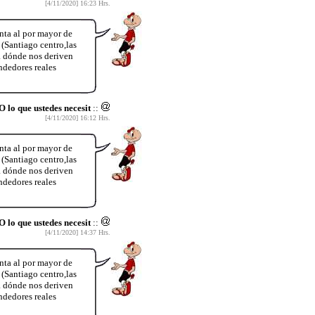
[4/11/2020] 16:23 Hrs.
ta al por mayor de
Santiago centro,las
 a dónde nos deriven
dedores reales
 que ustedes necesit
::
[4/11/2020] 16:12 Hrs.
ta al por mayor de
Santiago centro,las
 a dónde nos deriven
dedores reales
 que ustedes necesit
::
[4/11/2020] 14:37 Hrs.
ta al por mayor de
Santiago centro,las
 a dónde nos deriven
dedores reales