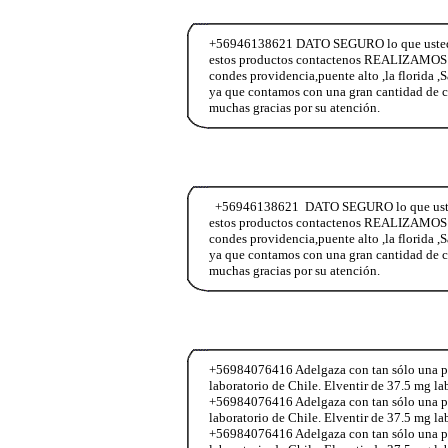
+56946138621 DATO SEGURO lo que ustedes n
estos productos contactenos REALIZAMOS E
condes providencia,puente alto ,la florida ,
ya que contamos con una gran cantidad de c
muchas gracias por su atención.
+56946138621 DATO SEGURO lo que ustedes 
estos productos contactenos REALIZAMOS E
condes providencia,puente alto ,la florida ,
ya que contamos con una gran cantidad de c
muchas gracias por su atención.
+56984076416 Adelgaza con tan sólo una past
laboratorio de Chile. Elventir de 37.5 mg l
+56984076416 Adelgaza con tan sólo una past
laboratorio de Chile. Elventir de 37.5 mg l
+56984076416 Adelgaza con tan sólo una past