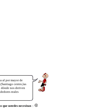
a al por mayor de
Santiago centro,las
 a dónde nos deriven
dedores reales
ue ustedes necesitan
::