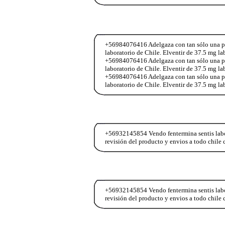
+56984076416 Adelgaza con tan sólo una past
laboratorio de Chile. Elventir de 37.5 mg l
+56984076416 Adelgaza con tan sólo una past
laboratorio de Chile. Elventir de 37.5 mg l
+56984076416 Adelgaza con tan sólo una past
laboratorio de Chile. Elventir de 37.5 mg l
+56932145854 Vendo fentermina sentis labor
revisión del producto y envios a todo chi
+56932145854 Vendo fentermina sentis labor
revisión del producto y envios a todo chi