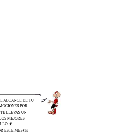
AL ALCANCE DE TU
ROMOCIONES POR
N TE LLEVAS UN
LOS MEJORES
LLO 💰
OR ESTE MES💃🏻