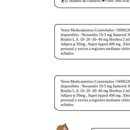
🕺🏻 Numero de contacto ➡+5697589783
Venta Medicamentos Controlados +569822653
disponibles : Neoaradix 10-5 mg Samexid 3
Ritalin L.A. 10- 20 -30- 40 mg Morfina 2 m
Adipex-p 50mg , Super ripped 400 mg , Ef
personal y envios a regiones mediante chile
sellados
Venta Medicamentos Controlados +569822653
disponibles : Neoaradix 10-5 mg Samexid 3
Ritalin L.A. 10- 20 -30- 40 mg Morfina 2 m
Adipex-p 50mg , Super ripped 400 mg , Ef
personal y envios a regiones mediante chile
sellados