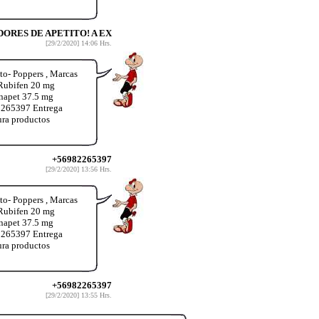
ORES DE APETITO! A EX
[29/2/2020] 14:06 Hrs.
o- Poppers , Marcas
 Rubifen 20 mg
inapet 37.5 mg
2265397 Entrega
ura productos
+56982265397
[29/2/2020] 13:56 Hrs.
o- Poppers , Marcas
 Rubifen 20 mg
inapet 37.5 mg
2265397 Entrega
ura productos
+56982265397
[29/2/2020] 13:55 Hrs.