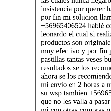
las cuales nunca llegar
insistencia por querer b
por fin mi solucion lla
+56965406524 hablé co
leonardo el cual si real
productos son originale
muy efectivo y por fin 
pastillas tantas veses b
resultados se los reco
ahora se los recomiendo
mi envio en 2 horas a m
su wsp tambien +56965
que no les valla a pasa
mi con otras compras q