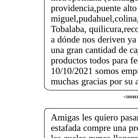
providencia,puente alto 
miguel,pudahuel,colina,
Tobalaba, quilicura,reco
a dónde nos deriven ya
una gran cantidad de ca
productos todos para f
10/10/2021 somos empr
muchas gracias por su a
+5694613
Amigas les quiero pasar
estafada compre una pr