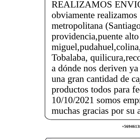
REALIZAMOS ENVIO
obviamente realizamos 
metropolitana (Santiago
providencia,puente alto 
miguel,pudahuel,colina,
Tobalaba, quilicura,reco
a dónde nos deriven ya
una gran cantidad de ca
productos todos para f
10/10/2021 somos empr
muchas gracias por su a
+56946138