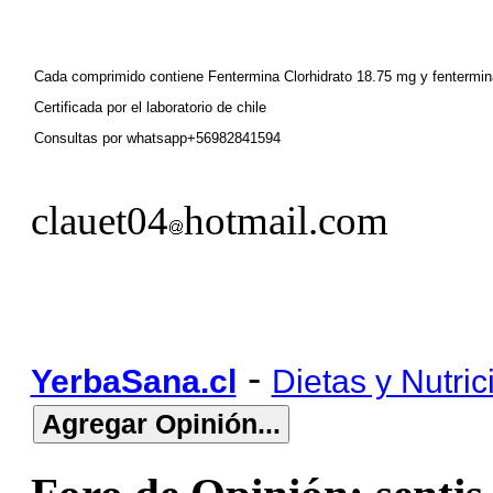
Cada comprimido contiene Fentermina Clorhidrato 18.75 mg y fentermina
Certificada por el laboratorio de chile
Consultas por whatsapp+56982841594
clauet04
hotmail.com
-
YerbaSana.cl
Dietas y Nutric