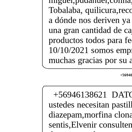
Tobalaba, quilicura,reco
a dónde nos deriven ya
una gran cantidad de ca
productos todos para f
10/10/2021 somos empr
muchas gracias por su a
+56946
+56946138621 DATO
ustedes necesitan pastil
diazepam,morfina clon
sentis,Elvenir consulte