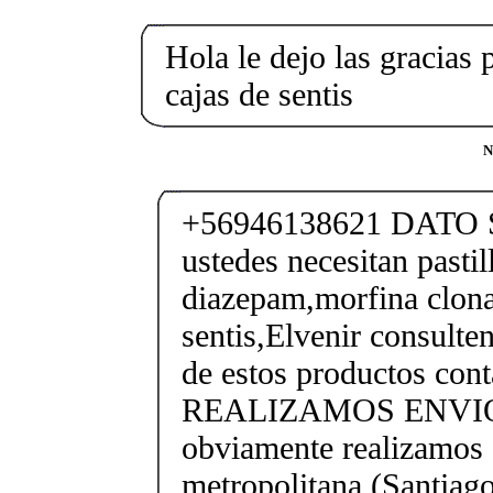
Hola le dejo las gracias 
cajas de sentis
N
+56946138621 DATO 
ustedes necesitan pastil
diazepam,morfina clon
sentis,Elvenir consulte
de estos productos con
REALIZAMOS ENVIO
obviamente realizamos 
metropolitana (Santiago