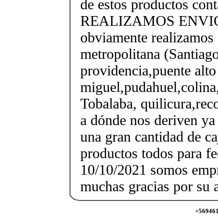
de estos productos con
REALIZAMOS ENVIO
obviamente realizamos 
metropolitana (Santiago
providencia,puente alto 
miguel,pudahuel,colina,
Tobalaba, quilicura,reco
a dónde nos deriven ya
una gran cantidad de ca
productos todos para f
10/10/2021 somos empr
muchas gracias por su a
+5694613