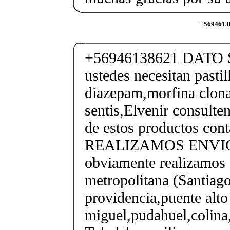
+56946138
+56946138621 DATO 
ustedes necesitan pastil
diazepam,morfina clon
sentis,Elvenir consulte
de estos productos con
REALIZAMOS ENVIO
obviamente realizamos 
metropolitana (Santiago
providencia,puente alto 
miguel,pudahuel,colina,