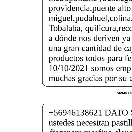
providencia,puente alto 
miguel,pudahuel,colina,
Tobalaba, quilicura,reco
a dónde nos deriven ya
una gran cantidad de ca
productos todos para f
10/10/2021 somos empr
muchas gracias por su a
+56946138
+56946138621 DATO 
ustedes necesitan pastil