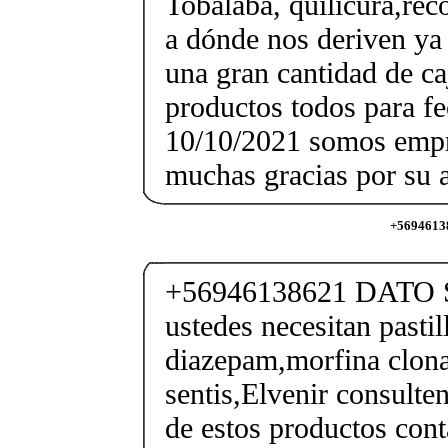
Tobalaba, quilicura,reco
a dónde nos deriven ya
una gran cantidad de ca
productos todos para f
10/10/2021 somos empr
muchas gracias por su a
+56946138
+56946138621 DATO 
ustedes necesitan pastil
diazepam,morfina clon
sentis,Elvenir consulte
de estos productos con