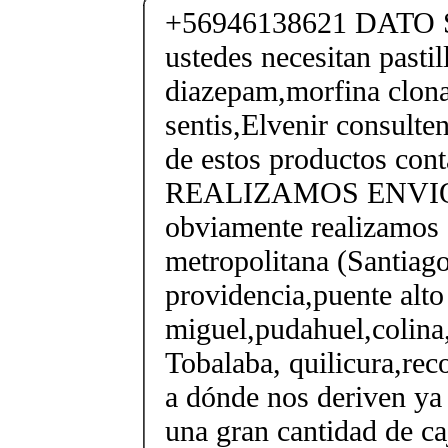
+56946138621 DATO 
ustedes necesitan pastil
diazepam,morfina clon
sentis,Elvenir consulte
de estos productos con
REALIZAMOS ENVIO
obviamente realizamos 
metropolitana (Santiago
providencia,puente alto 
miguel,pudahuel,colina,
Tobalaba, quilicura,reco
a dónde nos deriven ya
una gran cantidad de ca