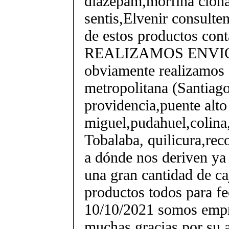
diazepam,morfina clon
sentis,Elvenir consulte
de estos productos con
REALIZAMOS ENVIO
obviamente realizamos 
metropolitana (Santiago
providencia,puente alto 
miguel,pudahuel,colina,
Tobalaba, quilicura,reco
a dónde nos deriven ya
una gran cantidad de ca
productos todos para f
10/10/2021 somos empr
muchas gracias por su a