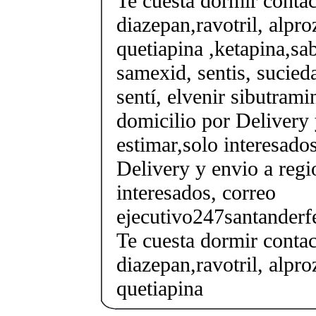
Te cuesta dormir conta
diazepan,ravotril, alpro
quetiapina ,ketapina,sa
samexid, sentis, sucieda
sentí, elvenir sibutrami
domicilio por Delivery 
estimar,solo interesados
Delivery y envio a regi
interesados, correo
ejecutivo247santander
Te cuesta dormir conta
diazepan,ravotril, alpro
quetiapina