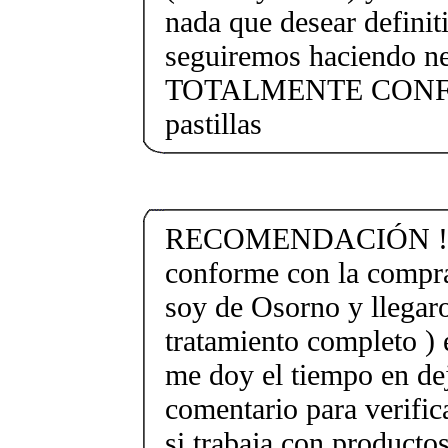
nada que desear defini
seguiremos haciendo ne
TOTALMENTE CONFO
pastillas
RECOMENDACIÓN !!!!
conforme con la compra
soy de Osorno y llegaro
tratamiento completo ) 
me doy el tiempo en de
comentario para verific
si trabaja con produc