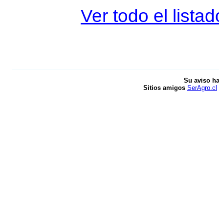
Ver todo el lista
Su aviso ha
Sitios amigos
SerAgro.cl