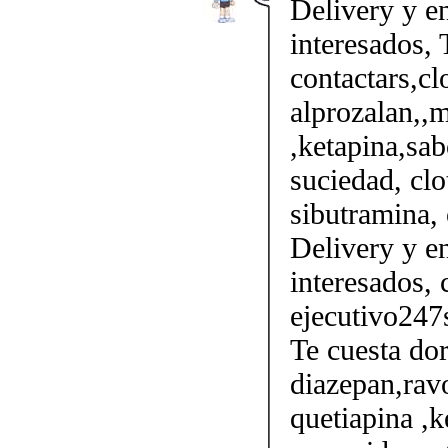
Delivery y en
interesados, 
contactars,cl
alprozalan,,m
,ketapina,sab
suciedad, clo
sibutramina, 
Delivery y en
interesados, 
ejecutivo247
Te cuesta do
diazepan,ravo
quetiapina ,k