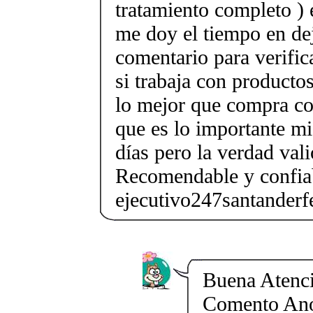
tratamiento completo ) 
me doy el tiempo en de
comentario para verific
si trabaja con produc
lo mejor que compra co
que es lo importante m
días pero la verdad vali
Recomendable y conf
ejecutivo247santander
Buena Atenci
Comento Ano