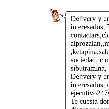
Delivery y en
interesados, 
contactars,cl
alprozalan,,m
,ketapina,sab
suciedad, clo
sibutramina, 
Delivery y en
interesados, 
ejecutivo247
Te cuesta do