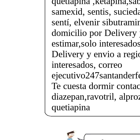
quetiapina ,ketapina,sa
samexid, sentis, sucieda
sentí, elvenir sibutrami
domicilio por Delivery 
estimar,solo interesados
Delivery y envio a regi
interesados, correo
ejecutivo247santander
Te cuesta dormir conta
diazepan,ravotril, alpro
quetiapina