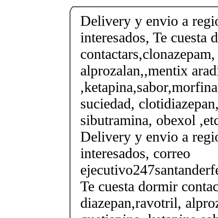
Delivery y envio a regi
interesados, Te cuesta 
contactars,clonazepam, 
alprozalan,,mentix arad
,ketapina,sabor,morfina
suciedad, clotidiazepan,
sibutramina, obexol ,et
Delivery y envio a regi
interesados, correo
ejecutivo247santander
Te cuesta dormir conta
diazepan,ravotril, alpro