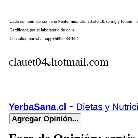
Cada comprimido contiene Fentermina Clorhidrato 18.75 mg y fentermina
Certificada por el laboratorio de chile
Consultas por whatsapp+56982841594
clauet04
hotmail.com
-
YerbaSana.cl
Dietas y Nutric