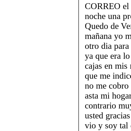
CORREO el c
noche una pro
Quedo de Ven
mañana yo mu
otro dia par
ya que era lo
cajas en mis
que me indico
no me cobro n
asta mi hogar
contrario mu
usted gracias
vio y soy tal