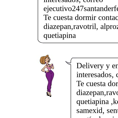
ejecutivo247santander
Te cuesta dormir conta
diazepan,ravotril, alpro
quetiapina
Delivery y en
interesados,
Te cuesta do
diazepan,ravo
quetiapina ,k
samexid, sent