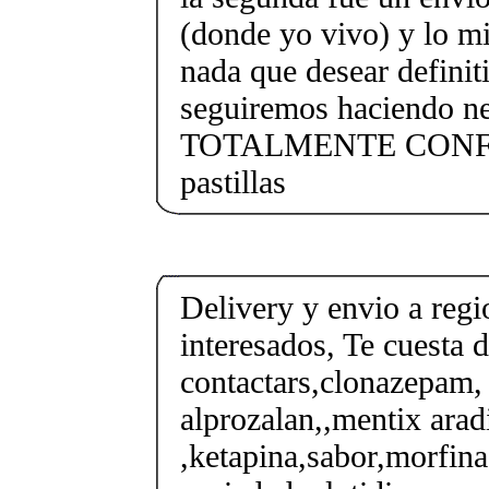
(donde yo vivo) y lo m
nada que desear defini
seguiremos haciendo ne
TOTALMENTE CONFO
pastillas
Delivery y envio a regi
interesados, Te cuesta 
contactars,clonazepam, 
alprozalan,,mentix arad
,ketapina,sabor,morfina