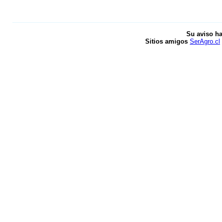
Su aviso ha
Sitios amigos
SerAgro.cl