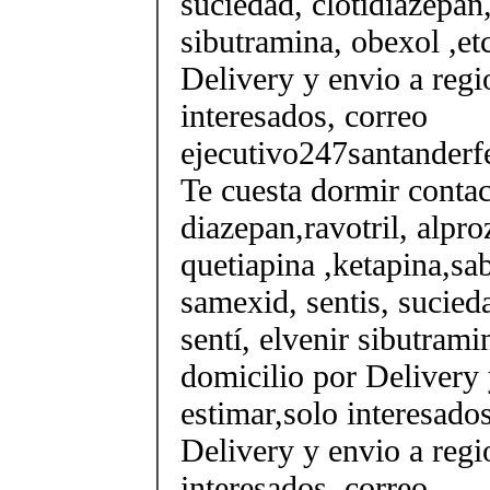
suciedad, clotidiazepan,
sibutramina, obexol ,et
Delivery y envio a regi
interesados, correo
ejecutivo247santander
Te cuesta dormir conta
diazepan,ravotril, alpro
quetiapina ,ketapina,sa
samexid, sentis, sucieda
sentí, elvenir sibutrami
domicilio por Delivery 
estimar,solo interesados
Delivery y envio a regi
interesados, correo