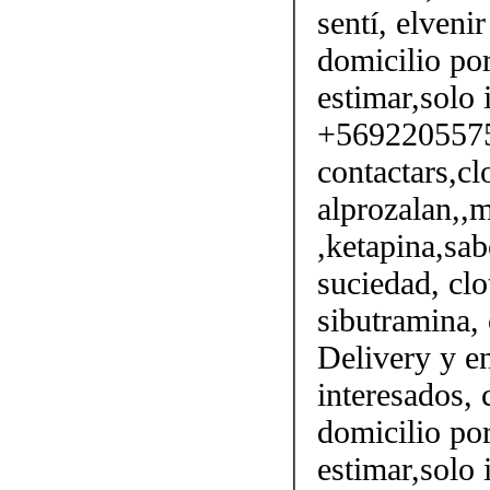
sentí, elveni
domicilio por
estimar,solo 
+56922055750
contactars,cl
alprozalan,,m
,ketapina,sab
suciedad, clo
sibutramina, 
Delivery y en
interesados,
domicilio por
estimar,solo 