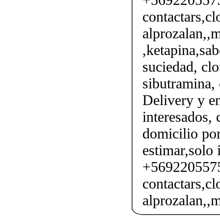
contactars,cl
alprozalan,,m
,ketapina,sab
suciedad, clo
sibutramina, 
Delivery y en
interesados,
domicilio por
estimar,solo 
+56922055750
contactars,cl
alprozalan,,m