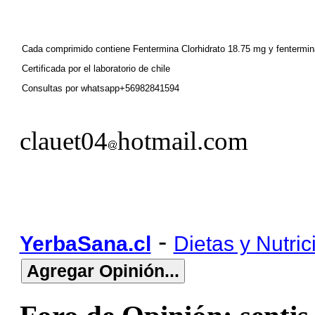
Cada comprimido contiene Fentermina Clorhidrato 18.75 mg y fentermina
Certificada por el laboratorio de chile
Consultas por whatsapp+56982841594
clauet04
hotmail.com
-
YerbaSana.cl
Dietas y Nutric