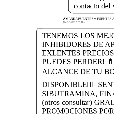
contacto del
AMANDA FUENTES
:: FUENTES
[24/3/2020] 5:39 Hrs.
TENEMOS LOS MEJ
INHIBIDORES DE AP
EXLENTES PRECIOS
PUEDES PERDER! 
ALCANCE DE TU BO
DISPONIBLE👉🏻 SEN
SIBUTRAMINA, FIN
(otros consultar) GR
PROMOCIONES POR 