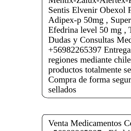
Sentis Elvenir Obexol 
Adipex-p 50mg , Super
Efedrina level 50 mg ,
Dudas y Consultas Med
+56982265397 Entrega 
regiones mediante chile
productos totalmente sel
Compra de forma segur
sellados
Venta Medicamentos Co