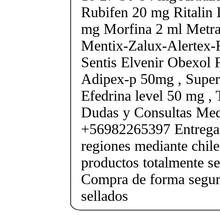
Rubifen 20 mg Ritalin 
mg Morfina 2 ml Metra
Mentix-Zalux-Alertex-
Sentis Elvenir Obexol 
Adipex-p 50mg , Super
Efedrina level 50 mg ,
Dudas y Consultas Med
+56982265397 Entrega 
regiones mediante chile
productos totalmente sel
Compra de forma segur
sellados