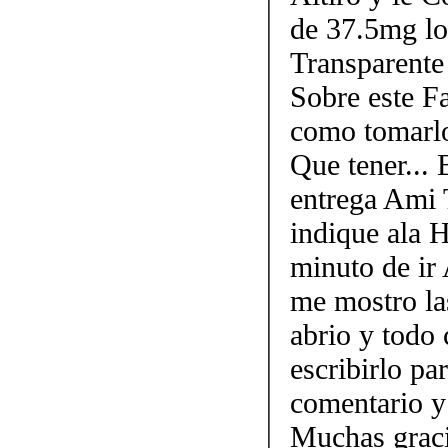
de 37.5mg lo
Transparente
Sobre este F
como tomarlo
Que tener...
entrega Ami 
indique ala 
minuto de ir
me mostro la
abrio y todo
escribirlo p
comentario y
Muchas graci