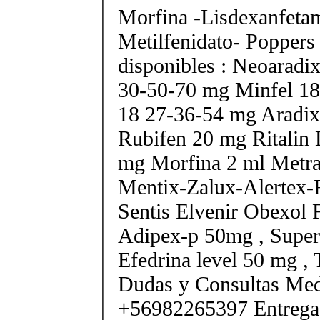
Morfina -Lisdexanfeta
Metilfenidato- Poppers
disponibles : Neoarad
30-50-70 mg Minfel 18
18 27-36-54 mg Aradix
Rubifen 20 mg Ritalin 
mg Morfina 2 ml Metra
Mentix-Zalux-Alertex-
Sentis Elvenir Obexol 
Adipex-p 50mg , Super
Efedrina level 50 mg ,
Dudas y Consultas Med
+56982265397 Entrega 