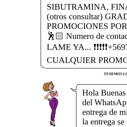
SIBUTRAMINA, FIN
(otros consultar) GR
PROMOCIONES POR 
🕺🏻 Numero de cont
LAME YA... ❗❗❗❗❗+56
CUALQUIER PROMO
TENEMOS LO
Hola Buenas 
del WhatsAp
entrega de mi
la entrega se