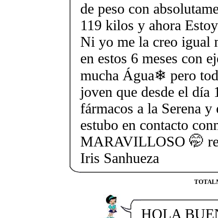
de peso con absoluta
119 kilos y ahora Esto
Ni yo me la creo igual
en estos 6 meses con e
mucha Água❄ pero todo 
joven que desde el día
fármacos a la Serena y
estubo en contacto con
MARAVILLOSO 🤭 rec
Iris Sanhueza
TOTALME
HOLA BUEN