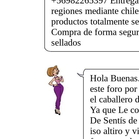
+56982265397 Entrega 
regiones mediante chile
productos totalmente sel
Compra de forma segur
sellados
Hola Buenas..
este foro po
el caballero
Ya que Le co
De Sentís de
iso altiro y 