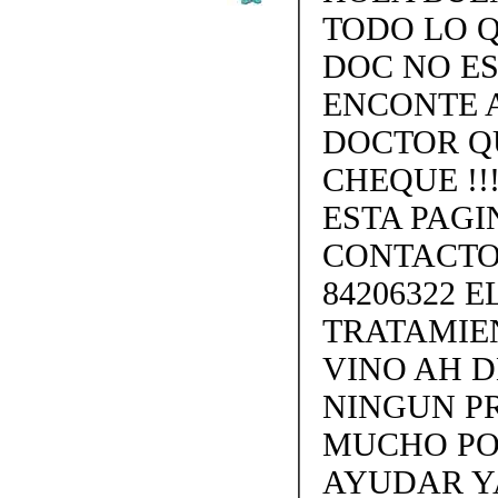
TODO LO Q
DOC NO ES
ENCONTE 
DOCTOR Q
CHEQUE !!
ESTA PAGI
CONTACTO
84206322 
TRATAMIE
VINO AH D
NINGUN P
MUCHO PO
AYUDAR Y