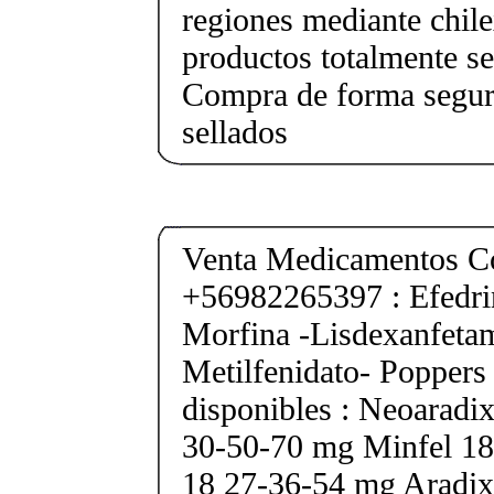
regiones mediante chile
productos totalmente sel
Compra de forma segur
sellados
Venta Medicamentos Co
+56982265397 : Efedri
Morfina -Lisdexanfeta
Metilfenidato- Poppers
disponibles : Neoarad
30-50-70 mg Minfel 18
18 27-36-54 mg Aradix