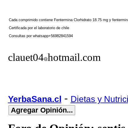
Cada comprimido contiene Fentermina Clorhidrato 18.75 mg y fentermina
Certificada por el laboratorio de chile
Consultas por whatsapp+56982841594
clauet04
hotmail.com
-
YerbaSana.cl
Dietas y Nutric