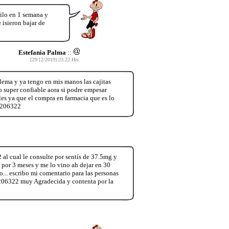
ilo en 1 semana y
 isieron bajar de
Estefania Palma
::
[29/12/2019] 23:22 Hrs.
lema y ya tengo en mis manos las cajitas
 super confiable aora si podre empesar
es ya que el compra en farmacia que es lo
84206322
al cual le consulte por sentís de 37.5mg y
por 3 meses y me lo vino ah dejar en 30
o... escribo mi comentario para las personas
84206322 muy Agradecida y contenta por la