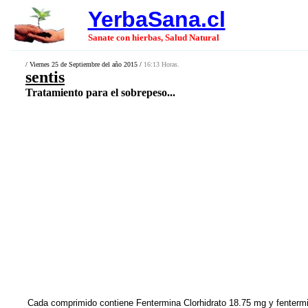
YerbaSana.cl
Sanate con hierbas, Salud Natural
/ Viernes 25 de Septiembre del año 2015 /
16:13 Horas.
sentis
Tratamiento para el sobrepeso...
Cada comprimido contiene Fentermina Clorhidrato 18.75 mg y fentermi