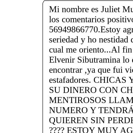
Mi nombre es Juliet M
los comentarios positi
56949866770.Estoy agr
seriedad y ho nestidad 
cual me oriento...Al fi
Elvenir Sibutramina lo 
encontrar ,ya que fui 
estafadores. CHICA
SU DINERO CON C
MENTIROSOS LLAM
NUMERO Y TENDRÁ
QUIEREN SIN PERD
???? ESTOY MUY A