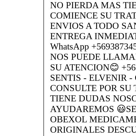
NO PIERDA MAS TI
COMIENCE SU TRA
ENVIOS A TODO SA
ENTREGA INMEDIAT
WhatsApp +5693873
NOS PUEDE LLAMA
SU ATENCION😊 +569
SENTIS - ELVENIR -
CONSULTE POR SU 
TIENE DUDAS NOS
AYUDAREMOS 😃SEN
OBEXOL MEDICAME
ORIGINALES DESC