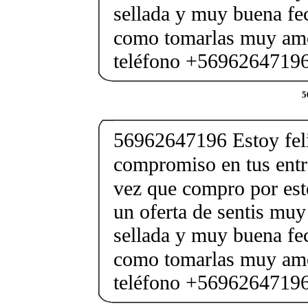
sellada y muy buena fe
como tomarlas muy amo
teléfono +5696264719
5
56962647196 Estoy feli
compromiso en tus entr
vez que compro por es
un oferta de sentis muy
sellada y muy buena fe
como tomarlas muy amo
teléfono +5696264719