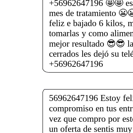
+56962647196 🤩🤩 est
mes de tratamiento 😬
feliz e bajado 6 kilos,
tomarlas y como alimen
mejor resultado 😎😎 l
cerrados les dejó su tel
+56962647196
56962647196 Estoy feli
compromiso en tus entr
vez que compro por es
un oferta de sentis muy