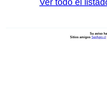
Ver todo el lista
Su aviso ha
Sitios amigos
SerAgro.cl