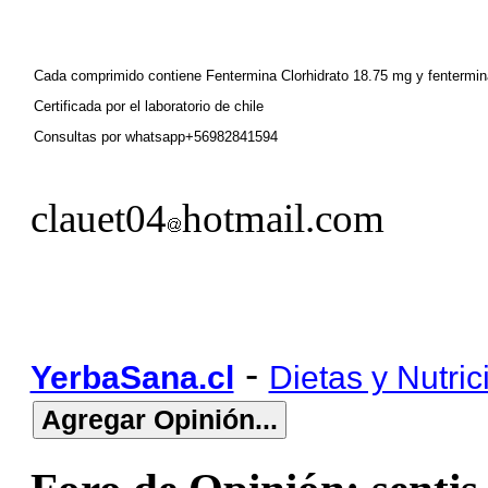
Cada comprimido contiene Fentermina Clorhidrato 18.75 mg y fentermina
Certificada por el laboratorio de chile
Consultas por whatsapp+56982841594
clauet04
hotmail.com
-
YerbaSana.cl
Dietas y Nutric