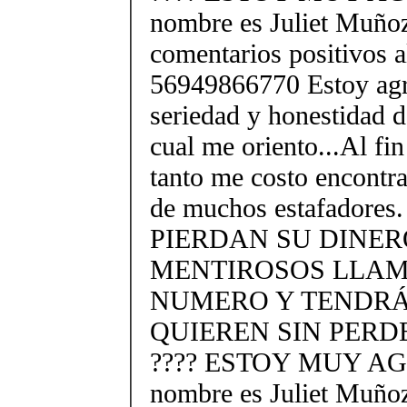
nombre es Juliet Muño
comentarios positivos 
56949866770 Estoy agr
seriedad y honestidad d
cual me oriento...Al fi
tanto me costo encontra
de muchos estafadore
PIERDAN SU DINE
MENTIROSOS LLAM
NUMERO Y TENDRÁ
QUIEREN SIN PERD
???? ESTOY MUY A
nombre es Juliet Muño