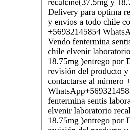
recalcine(37.5mg y 18.
Delivery para optima re
y envios a todo chile c
+56932145854 Whats
Vendo fentermina senti
chile elvenir laborator
18.75mg )entrego por D
revisión del producto y
contactarse al número
WhatsApp+569321458
fentermina sentis labor
elvenir laboratorio rec
18.75mg )entrego por D