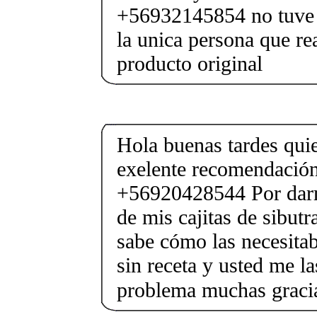
+56932145854 no tuve 
la unica persona que re
producto original
Hola buenas tardes quie
exelente recomendació
+56920428544 Por darme
de mis cajitas de sibu
sabe cómo las necesita
sin receta y usted me la
problema muchas graci