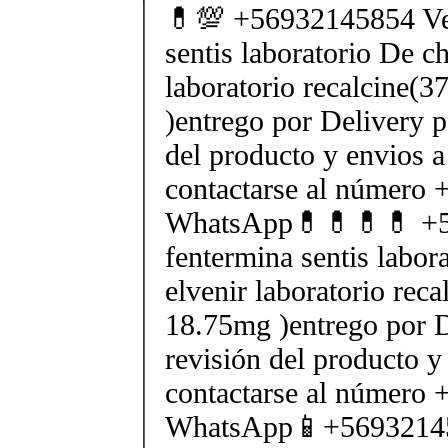
💊💯 +56932145854 Ve
sentis laboratorio De ch
laboratorio recalcine(
)entrego por Delivery p
del producto y envios a
contactarse al número
WhatsApp💊💊💊💊 +5
fentermina sentis labor
elvenir laboratorio rec
18.75mg )entrego por D
revisión del producto y
contactarse al número
WhatsApp📱+5693214