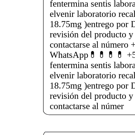
fentermina sentis labor
elvenir laboratorio rec
18.75mg )entrego por D
revisión del producto y
contactarse al número
WhatsApp💊💊💊💊 +5
fentermina sentis labor
elvenir laboratorio rec
18.75mg )entrego por D
revisión del producto y
contactarse al númer