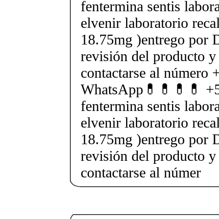
fentermina sentis labor
elvenir laboratorio rec
18.75mg )entrego por D
revisión del producto y
contactarse al número
WhatsApp💊💊💊💊 +5
fentermina sentis labor
elvenir laboratorio rec
18.75mg )entrego por D
revisión del producto y
contactarse al númer