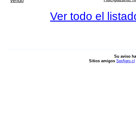
vendo
Ver todo el lista
Su aviso ha
Sitios amigos
SerAgro.cl