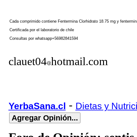
Cada comprimido contiene Fentermina Clorhidrato 18.75 mg y fentermina
Certificada por el laboratorio de chile
Consultas por whatsapp+56982841594
clauet04
hotmail.com
-
YerbaSana.cl
Dietas y Nutric