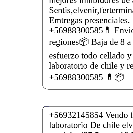
Sentis,elvenir,fertermin
Emtregas presenciales.
+56988300585💊 Envios
regiones📦 Baja de 8 a 
esfuerzo todo cellado y
laboratorio de chile y r
+56988300585 💊📦
+56932145854 Vendo fe
laboratorio De chile elv