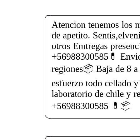
Atencion tenemos los m
de apetito. Sentis,elven
otros Emtregas presenci
+56988300585💊 Envios
regiones📦 Baja de 8 a 
esfuerzo todo cellado y
laboratorio de chile y r
+56988300585 💊📦