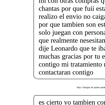
mi con otras compras q
chantas por que fuii es
realizo el envio no caig
por que tambien son est
solo juegan con person
que realmente nesesitam
dije Leonardo que te i
muchas gracias por tu e
contigo mi tratamiento
contactaran contigo
http://Amigas les quiero pasa
es cierto yo tambien co