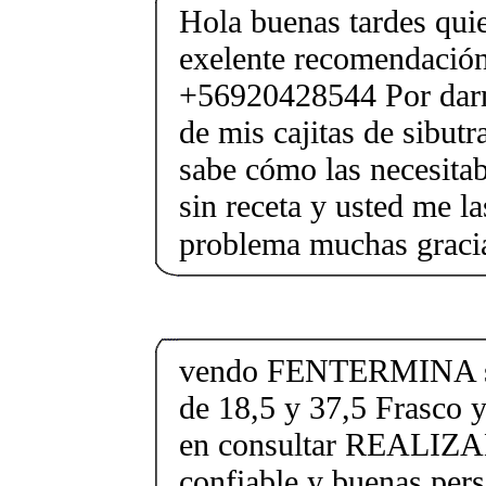
Hola buenas tardes quie
exelente recomendació
+56920428544 Por darme
de mis cajitas de sibu
sabe cómo las necesita
sin receta y usted me la
problema muchas graci
vendo FENTERMINA sen
de 18,5 y 37,5 Frasco y
en consultar REALI
confiable y buenas pers