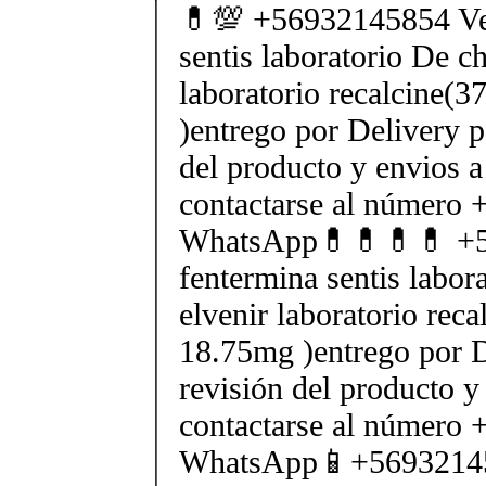
💊💯 +56932145854 Ve
sentis laboratorio De ch
laboratorio recalcine(
)entrego por Delivery p
del producto y envios a
contactarse al número
WhatsApp💊💊💊💊 +5
fentermina sentis labor
elvenir laboratorio rec
18.75mg )entrego por D
revisión del producto y
contactarse al número
WhatsApp📱+5693214