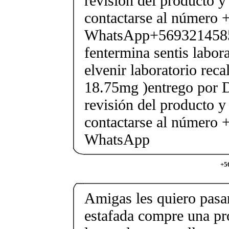
revisión del producto y
contactarse al número
WhatsApp+569321458
fentermina sentis labor
elvenir laboratorio rec
18.75mg )entrego por D
revisión del producto y
contactarse al número
WhatsApp
+5
Amigas les quiero pasar
estafada compre una pr