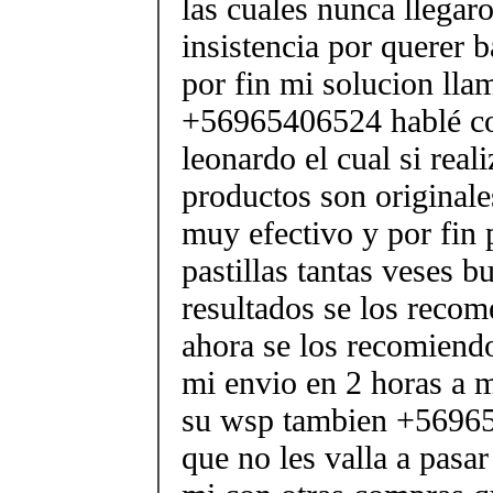
las cuales nunca llegar
insistencia por querer b
por fin mi solucion lla
+56965406524 hablé co
leonardo el cual si real
productos son originale
muy efectivo y por fin 
pastillas tantas veses b
resultados se los reco
ahora se los recomiendo
mi envio en 2 horas a m
su wsp tambien +56965
que no les valla a pasa