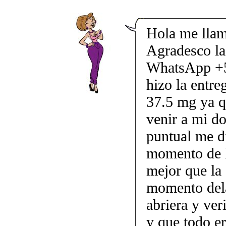
Hola me llam
Agradesco la 
WhatsApp +5
hizo la entre
37.5 mg ya q
venir a mi do
puntual me d
momento de l
mejor que la 
momento dela
abriera y veri
y que todo e