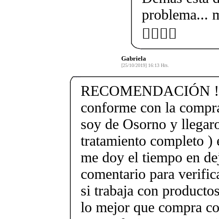
problema... 
👍🏻💃🏻
Gabriela
[25/10/2019] 16:13 Hrs.
RECOMENDACIÓN !!!!
conforme con la compra
soy de Osorno y llegaro
tratamiento completo ) 
me doy el tiempo en de
comentario para verific
si trabaja con produc
lo mejor que compra co