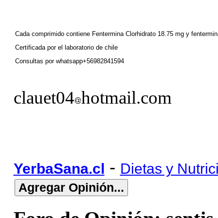
Cada comprimido contiene Fentermina Clorhidrato 18.75 mg y fentermina
Certificada por el laboratorio de chile
Consultas por whatsapp+56982841594
clauet04
hotmail.com
-
YerbaSana.cl
Dietas y Nutric