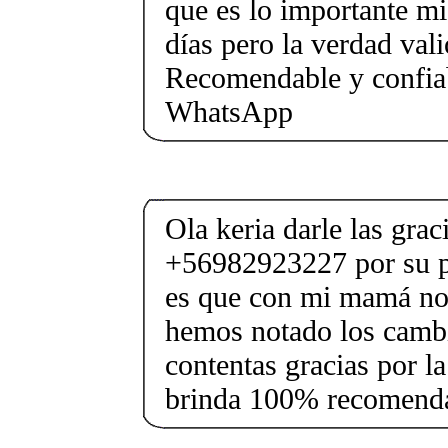
que es lo importante m
días pero la verdad vali
Recomendable y confi
WhatsApp
Ola keria darle las gra
+56982923227 por su p
es que con mi mamá no
hemos notado los camb
contentas gracias por l
brinda 100% recomenda