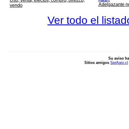
Uso, venta, efectos, compro, ofrezco,
Flaca!!!
Adelgazante nue
vendo
Ver todo el lista
Su aviso ha
Sitios amigos
SerAgro.cl