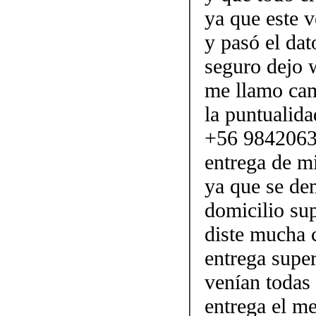
ya que este 
y pasó el da
seguro dejo
me llamo cam
la puntualid
+56 98420632
entrega de mi
ya que se de
domicilio su
diste mucha 
entrega super
venían todas
entrega el me