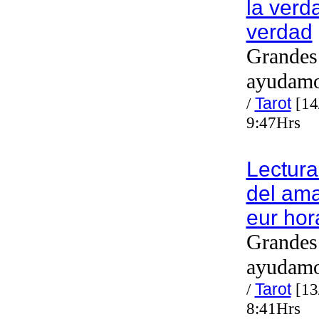
la verd
verdad
Grandes 
ayudam
/
Tarot
[14
9:47Hrs
Lectura
del am
eur hor
Grandes 
ayudam
/
Tarot
[13
8:41Hrs