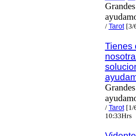
Grandes 
ayudam
/
Tarot
[3/
Tienes
nosotra
solucio
ayuda
Grandes 
ayudam
/
Tarot
[1/
10:33Hrs
Vidente