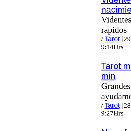
nacimie
Videntes
rapidos
/
Tarot
[29
9:14Hrs
Tarot m
min
Grandes 
ayudam
/
Tarot
[28
9:27Hrs