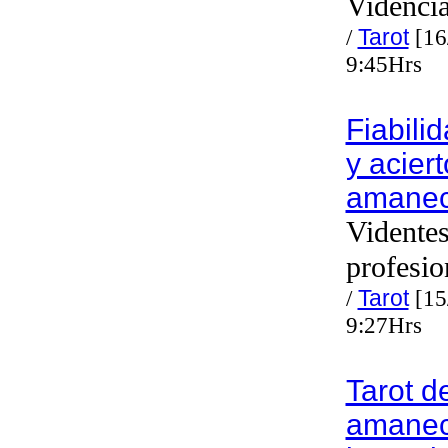
Videncia
/
Tarot
[16
9:45Hrs
Fiabili
y aciert
amanec
Vidente
profesio
/
Tarot
[15
9:27Hrs
Tarot d
amanec