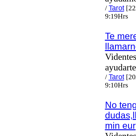
/
Tarot
[22
9:19Hrs
Te mer
llamarn
Videntes
ayudarte
/
Tarot
[20
9:10Hrs
No ten
dudas,
min eur