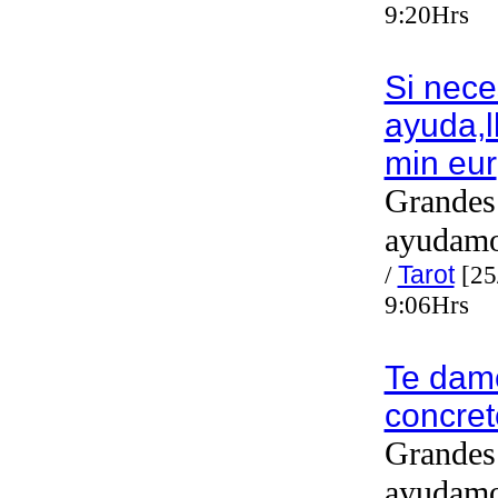
9:20Hrs
Si nece
ayuda,
min eur
Grandes 
ayudam
/
Tarot
[25
9:06Hrs
Te dam
concret
Grandes 
ayudam