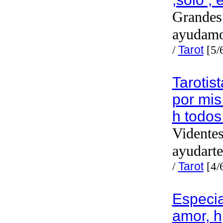
Grandes 
ayudam
/
Tarot
[5/
Tarotis
por mis
h todos
Videntes
ayudarte
/
Tarot
[4/
Especia
amor, h