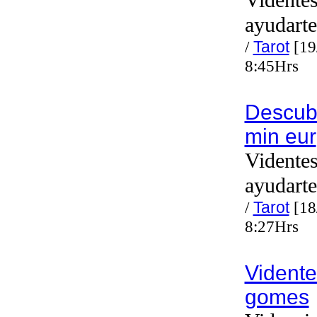
Videntes
ayudarte
/
Tarot
[19
8:45Hrs
Descubr
min eur
Videntes
ayudarte
/
Tarot
[18
8:27Hrs
Vidente 
gomes