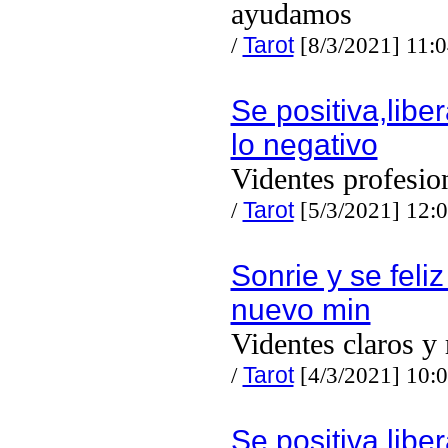
ayudamos
/
Tarot
[8/3/2021] 11:
Se positiva,libe
lo negativo
Videntes profesio
/
Tarot
[5/3/2021] 12:
Sonrie y se feliz
nuevo min
Videntes claros y 
/
Tarot
[4/3/2021] 10:
Se positiva,libe