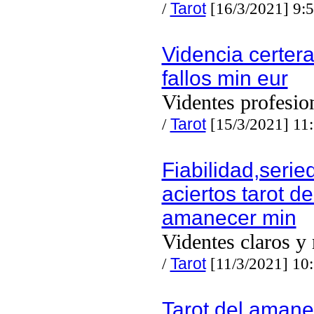
/
Tarot
[16/3/2021] 9:
Videncia certera
fallos min eur
Videntes profesio
/
Tarot
[15/3/2021] 11
Fiabilidad,serie
aciertos tarot de
amanecer min
Videntes claros y 
/
Tarot
[11/3/2021] 10
Tarot del amane