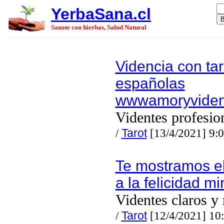
YerbaSana.cl
Sanate con hierbas, Salud Natural
Videncia con tar
españolas
wwwamoryvide
Videntes profesio
/
Tarot
[13/4/2021] 9:
Te mostramos e
a la felicidad mi
Videntes claros y 
/
Tarot
[12/4/2021] 10