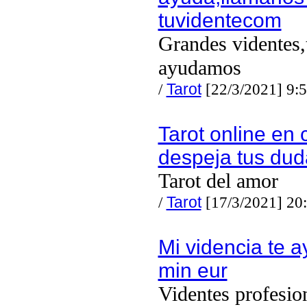
tuvidentecom
Grandes videntes,
ayudamos
/
Tarot
[22/3/2021] 9:
Tarot online en 
despeja tus dud
Tarot del amor
/
Tarot
[17/3/2021] 20
Mi videncia te 
min eur
Videntes profesio