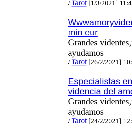
/
Tarot
[1/3/2021] 11:
Wwwamoryvide
min eur
Grandes videntes,
ayudamos
/
Tarot
[26/2/2021] 10
Especialistas en
videncia del am
Grandes videntes,
ayudamos
/
Tarot
[24/2/2021] 12