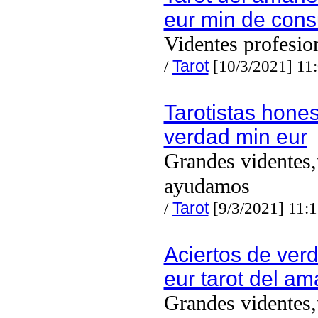
eur min de cons
Videntes profesio
/
Tarot
[10/3/2021] 11
Tarotistas hones
verdad min eur
Grandes videntes,
ayudamos
/
Tarot
[9/3/2021] 11:
Aciertos de ver
eur tarot del a
Grandes videntes,