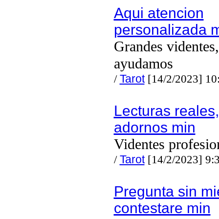
Aqui atencion
personalizada m
Grandes videntes,
ayudamos
/
Tarot
[14/2/2023] 10
Lecturas reales,
adornos min
Videntes profesio
/
Tarot
[14/2/2023] 9:
Pregunta sin mi
contestare min