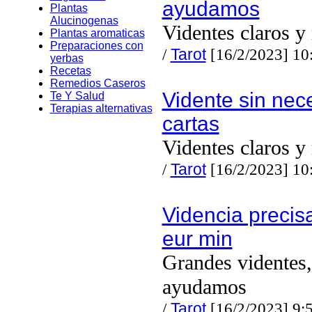
ayudamos
Plantas
Alucinogenas
Videntes claros y
Plantas aromaticas
Preparaciones con
/
Tarot
[16/2/2023] 10
yerbas
Recetas
Remedios Caseros
Vidente sin nec
Te Y Salud
Terapias alternativas
cartas
Videntes claros y
/
Tarot
[16/2/2023] 10
Videncia precisa
eur min
Grandes videntes,
ayudamos
/
Tarot
[16/2/2023] 9: