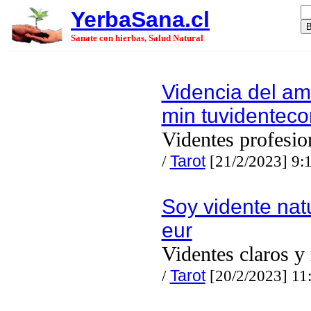
YerbaSana.cl
Sanate con hierbas, Salud Natural
Videncia del am
min tuvidentec
Videntes profesio
/
Tarot
[21/2/2023] 9:
Soy vidente nat
eur
Videntes claros y
/
Tarot
[20/2/2023] 11