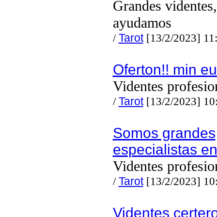
Grandes videntes,
ayudamos
/
Tarot
[13/2/2023] 11
Oferton!! min eu
Videntes profesio
/
Tarot
[13/2/2023] 10
Somos grandes
especialistas e
Videntes profesio
/
Tarot
[13/2/2023] 10
Videntes certer