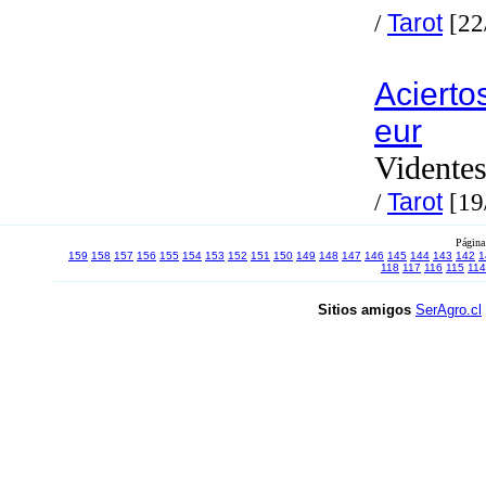
/
Tarot
[22
Acierto
eur
Videntes
/
Tarot
[19
Página
159
158
157
156
155
154
153
152
151
150
149
148
147
146
145
144
143
142
1
118
117
116
115
114
Sitios amigos
SerAgro.cl