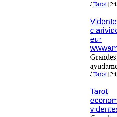
/
Tarot
[24
Vidente
clarivid
eur
wwwamo
Grandes 
ayudam
/
Tarot
[24
Tarot
econom
vidente