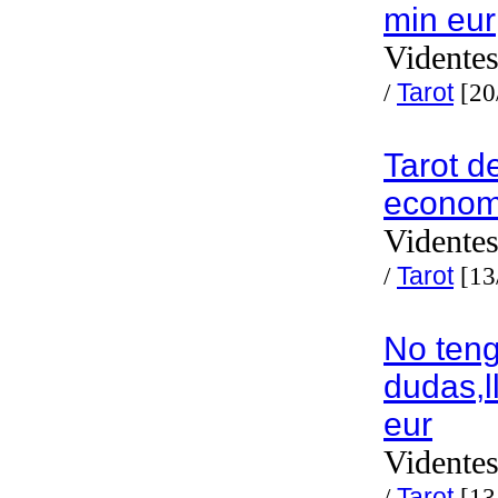
min eur
Videntes
/
Tarot
[20
Tarot d
economi
Videntes
/
Tarot
[13
No ten
dudas,
eur
Videntes
/
Tarot
[13