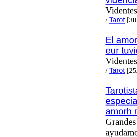
Videntes
/
Tarot
[30
El amor
eur tuv
Videntes
/
Tarot
[25
Tarotis
especia
amorh 
Grandes 
ayudam