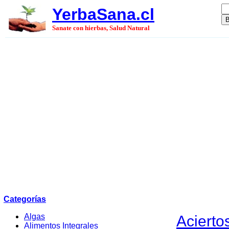
YerbaSana.cl
Sanate con hierbas, Salud Natural
Categorías
Algas
Acierto
Alimentos Integrales