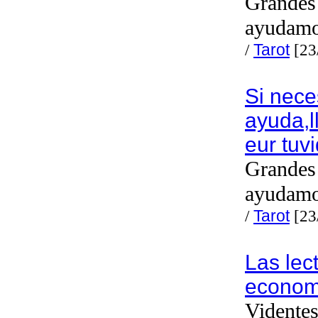
Grandes 
ayudam
/
Tarot
[23
Si nece
ayuda,
eur tuv
Grandes 
ayudam
/
Tarot
[23
Las lec
econom
Videntes