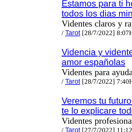
Estamos para ti h
todos los dias mi
Videntes claros y r
/
Tarot
[28/7/2022] 8:07
Videncia y vident
amor españolas
Videntes para ayuda
/
Tarot
[28/7/2022] 7:40
Veremos tu futuro
te lo explicare to
Videntes profesiona
/
Tarot
[27/7/2022] 11:1