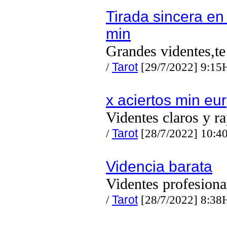
Tirada sincera en
min
Grandes videntes,t
/
Tarot
[29/7/2022] 9:15
x aciertos min eur
Videntes claros y r
/
Tarot
[28/7/2022] 10:4
Videncia barata
Videntes profesiona
/
Tarot
[28/7/2022] 8:38