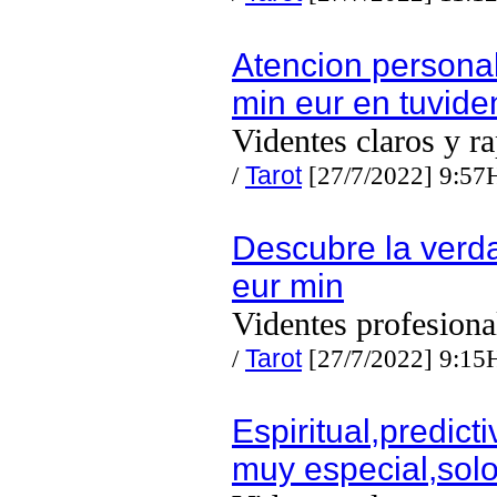
Atencion persona
min eur en tuvid
Videntes claros y r
/
Tarot
[27/7/2022] 9:57
Descubre la verd
eur min
Videntes profesiona
/
Tarot
[27/7/2022] 9:15
Espiritual,predicti
muy especial,solo