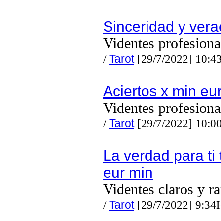
Sinceridad y vera
Videntes profesiona
/
Tarot
[29/7/2022] 10:4
Aciertos x min eu
Videntes profesiona
/
Tarot
[29/7/2022] 10:0
La verdad para ti 
eur min
Videntes claros y r
/
Tarot
[29/7/2022] 9:34