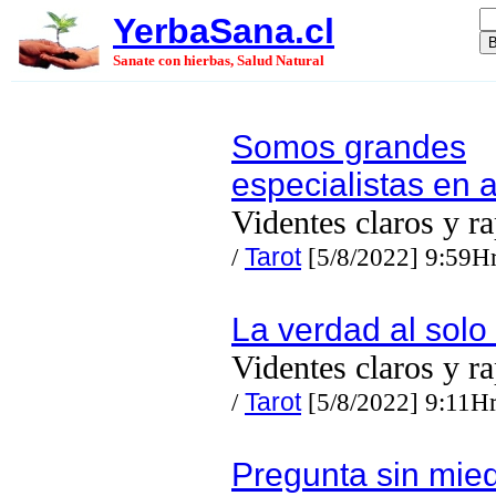
YerbaSana.cl
Sanate con hierbas, Salud Natural
Somos grandes
especialistas en 
Videntes claros y r
/
Tarot
[5/8/2022] 9:59H
La verdad al solo
Videntes claros y r
/
Tarot
[5/8/2022] 9:11H
Pregunta sin mied