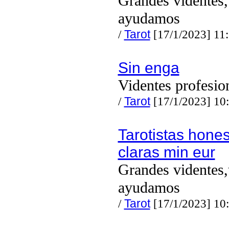
Grandes videntes,
ayudamos
/
Tarot
[17/1/2023] 11
Sin enga
Videntes profesio
/
Tarot
[17/1/2023] 10
Tarotistas hones
claras min eur
Grandes videntes,
ayudamos
/
Tarot
[17/1/2023] 10