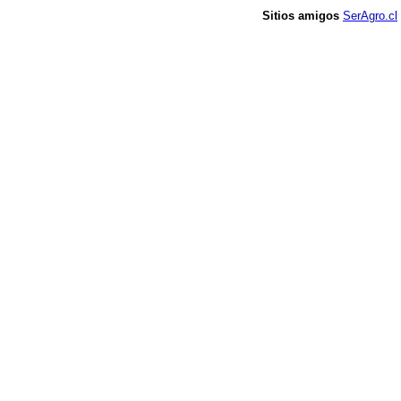
Sitios amigos
SerAgro.cl