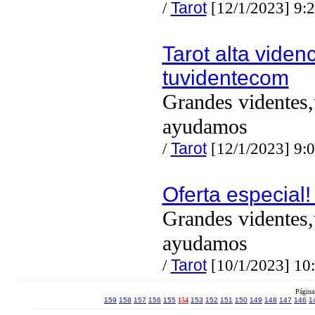
/
Tarot
[12/1/2023] 9:
Tarot alta viden
tuvidentecom
Grandes videntes,
ayudamos
/
Tarot
[12/1/2023] 9:
Oferta especial!
Grandes videntes,
ayudamos
/
Tarot
[10/1/2023] 10
Página
159
158
157
156
155
154
153
152
151
150
149
148
147
146
1