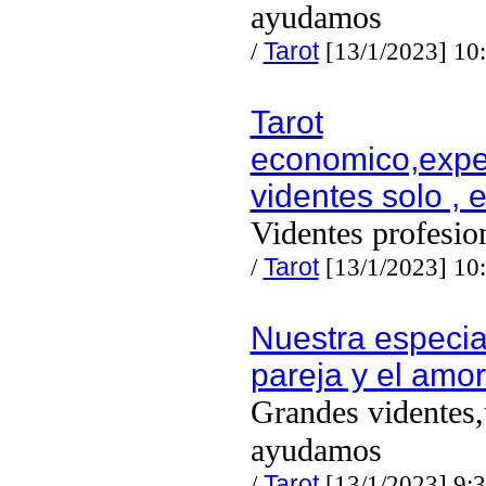
ayudamos
/
Tarot
[13/1/2023] 10
Tarot
economico,expe
videntes solo , 
Videntes profesio
/
Tarot
[13/1/2023] 10
Nuestra especia
pareja y el amo
Grandes videntes,
ayudamos
/
Tarot
[13/1/2023] 9: