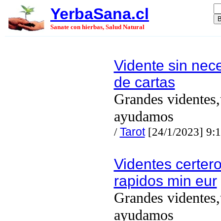
YerbaSana.cl
Sanate con hierbas, Salud Natural
Vidente sin nec
de cartas
Grandes videntes,
ayudamos
/
Tarot
[24/1/2023] 9:
Videntes certero
rapidos min eur
Grandes videntes,
ayudamos