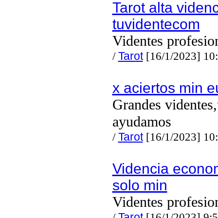
Tarot alta viden
tuvidentecom
Videntes profesio
/
Tarot
[16/1/2023] 10
x aciertos min e
Grandes videntes,
ayudamos
/
Tarot
[16/1/2023] 10
Videncia econo
solo min
Videntes profesio
/
Tarot
[16/1/2023] 9: