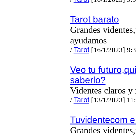
Tarot barato
Grandes videntes,
ayudamos
/
Tarot
[16/1/2023] 9:
Veo tu futuro,qu
saberlo?
Videntes claros y 
/
Tarot
[13/1/2023] 11
Tuvidentecom e
Grandes videntes,