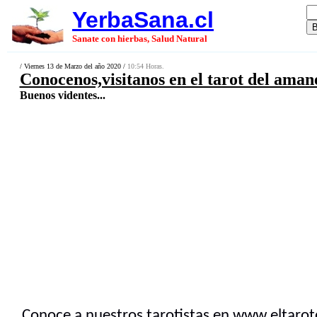
YerbaSana.cl
Sanate con hierbas, Salud Natural
/ Viernes 13 de Marzo del año 2020 /
10:54 Horas.
Conocenos,visitanos en el tarot del ama
Buenos videntes...
Conoce a nuestros tarotistas en
www.eltarot