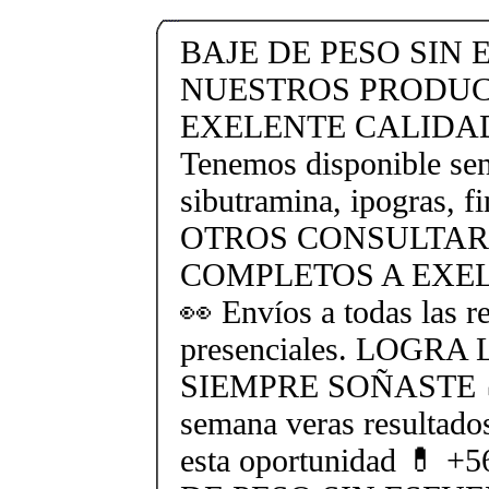
BAJE DE PESO SIN
NUESTROS PRODUC
EXELENTE CALIDAD 
Tenemos disponible sent
sibutramina, ipogras, fi
OTROS CONSULTAR
COMPLETOS A EXEL
👀 Envíos a todas las r
presenciales. LOGR
SIEMPRE SOÑASTE 🍏 
semana veras resultado
esta oportunidad 💊 