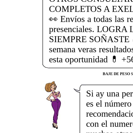
COMPLETOS A EXEL
👀 Envíos a todas las r
presenciales. LOGR
SIEMPRE SOÑASTE 🍏 
semana veras resultado
esta oportunidad 💊 +
BAJE DE PESO 
Si ay una pe
es el número
recomendacion
con el nume