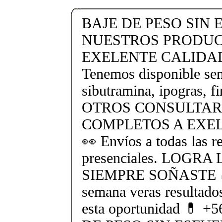
BAJE DE PESO SIN
NUESTROS PRODUC
EXELENTE CALIDAD 
Tenemos disponible sent
sibutramina, ipogras, fi
OTROS CONSULTAR
COMPLETOS A EXEL
👀 Envíos a todas las r
presenciales. LOGR
SIEMPRE SOÑASTE 🍏 
semana veras resultado
esta oportunidad 💊 