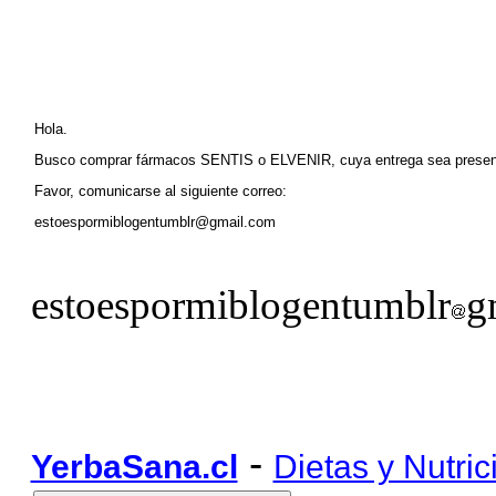
Hola.
Busco comprar fármacos SENTIS o ELVENIR, cuya entrega sea pre
Favor, comunicarse al siguiente correo:
estoespormiblogentumblr@gmail.com
estoespormiblogentumblr
g
-
YerbaSana.cl
Dietas y Nutric