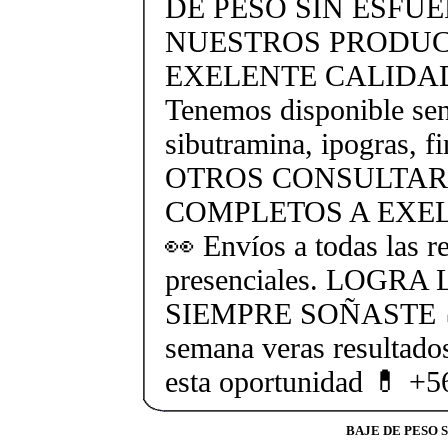
DE PESO SIN ESFU
NUESTROS PRODUC
EXELENTE CALIDAD 
Tenemos disponible sent
sibutramina, ipogras, fi
OTROS CONSULTAR
COMPLETOS A EXEL
👀 Envíos a todas las r
presenciales. LOGR
SIEMPRE SOÑASTE 🍏 
semana veras resultado
esta oportunidad 💊 +
BAJE DE PESO 