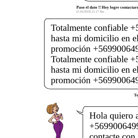
Paso el dato !! Hoy logre contacta
[1/10/2019] 21:17 Hrs.
Totalmente confiable 
hasta mi domicilio en e
promoción +569900649
Totalmente confiable 
hasta mi domicilio en e
promoción +569900649
To
Hola quiero 
+5699006499
contacte con