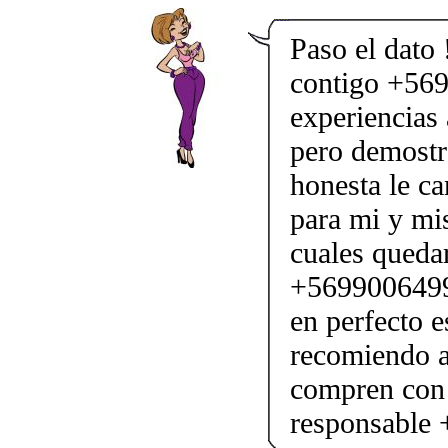
Paso el dato
contigo +569
experiencias 
pero demostr
honesta le c
para mi y mi
cuales queda
+56990064990
en perfecto e
recomiendo 
compren con 
responsable