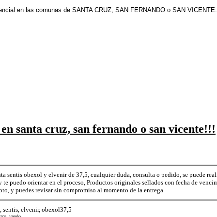
esencial en las comunas de SANTA CRUZ, SAN FERNANDO o SAN VICENTE.
 en santa cruz, san fernando o san vicente!!!
nta sentis obexol y elvenir de 37,5, cualquier duda, consulta o pedido, se puede 
 te puedo orientar en el proceso, Productos originales sellados con fecha de venci
oto, y puedes revisar sin compromiso al momento de la entrega
, sentis, elvenir, obexol37,5
ezco, vendo...