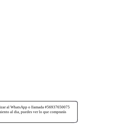
realizar al WhatsApp o llamada #56937650075
miento al dia, puedes ver lo que comprarás