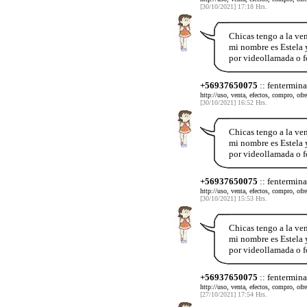
[30/10/2021] 17:18 Hrs.
Chicas tengo a la ve
mi nombre es Estela y
por videollamada o f
+56937650075
:: fentermina
http://uso, venta, efectos, compro, ofr
[30/10/2021] 16:52 Hrs.
Chicas tengo a la ve
mi nombre es Estela y
por videollamada o f
+56937650075
:: fentermina
http://uso, venta, efectos, compro, ofr
[30/10/2021] 15:53 Hrs.
Chicas tengo a la ve
mi nombre es Estela y
por videollamada o f
+56937650075
:: fentermina
http://uso, venta, efectos, compro, ofr
[27/10/2021] 17:54 Hrs.