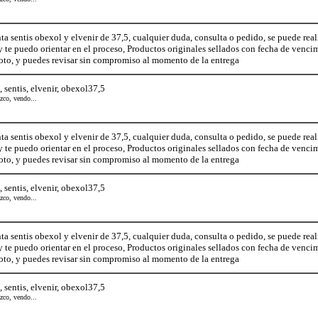
nta sentis obexol y elvenir de 37,5, cualquier duda, consulta o pedido, se puede 
 te puedo orientar en el proceso, Productos originales sellados con fecha de venci
oto, y puedes revisar sin compromiso al momento de la entrega
, sentis, elvenir, obexol37,5
ezco, vendo...
nta sentis obexol y elvenir de 37,5, cualquier duda, consulta o pedido, se puede 
 te puedo orientar en el proceso, Productos originales sellados con fecha de venci
oto, y puedes revisar sin compromiso al momento de la entrega
, sentis, elvenir, obexol37,5
ezco, vendo...
nta sentis obexol y elvenir de 37,5, cualquier duda, consulta o pedido, se puede 
 te puedo orientar en el proceso, Productos originales sellados con fecha de venci
oto, y puedes revisar sin compromiso al momento de la entrega
, sentis, elvenir, obexol37,5
ezco, vendo...