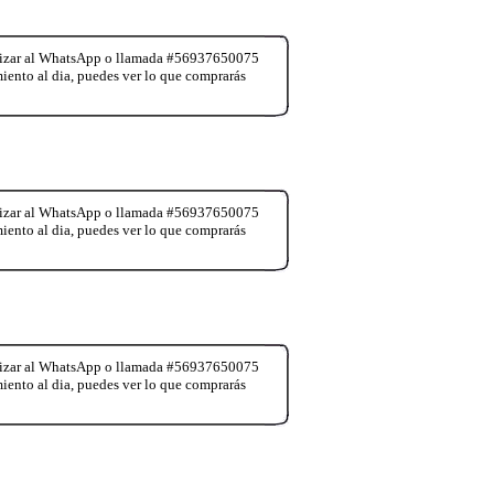
realizar al WhatsApp o llamada #56937650075
miento al dia, puedes ver lo que comprarás
realizar al WhatsApp o llamada #56937650075
miento al dia, puedes ver lo que comprarás
realizar al WhatsApp o llamada #56937650075
miento al dia, puedes ver lo que comprarás