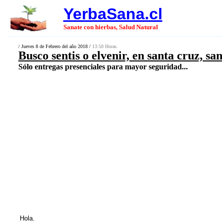
YerbaSana.cl
Sanate con hierbas, Salud Natural
/ Jueves 8 de Febrero del año 2018 /
13:50 Horas.
Busco sentis o elvenir, en santa cruz, sa
Sólo entregas presenciales para mayor seguridad...
Hola.