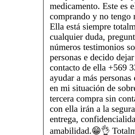
medicamento. Este es el
comprando y no tengo n
Ella está siempre total
cualquier duda, pregunt
números testimonios sob
personas e decido deja
contacto de ella +569 
ayudar a más personas 
en mi situación de sobr
tercera compra sin cont
con ella irán a la segur
entrega, confidencialida
amabilidad.😁👌 Total