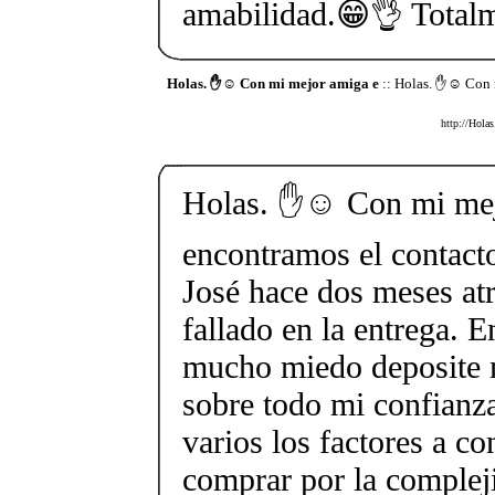
amabilidad.😁👌 Total
Holas. ✋☺️ Con mi mejor amiga e
:: Holas. ✋☺️ Con 
http://Hola
Holas. ✋☺️ Con mi me
encontramos el contact
José hace dos meses at
fallado en la entrega. E
mucho miedo deposite 
sobre todo mi confianza
varios los factores a co
comprar por la complej