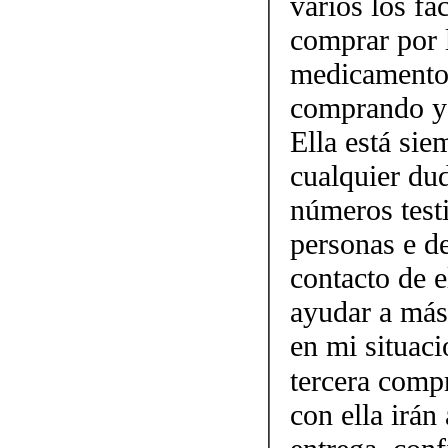
varios los fa
comprar por 
medicamento.
comprando y 
Ella está sie
cualquier dud
números testi
personas e d
contacto de 
ayudar a más
en mi situaci
tercera comp
con ella irán