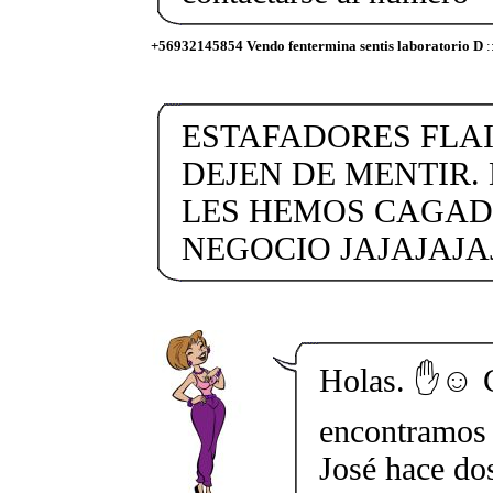
+56932145854 Vendo fentermina sentis laboratorio D
:
ESTAFADORES FLA
DEJEN DE MENTIR.
LES HEMOS CAGAD
NEGOCIO JAJAJAJA
Holas. ✋☺️ 
encontramos 
José hace do