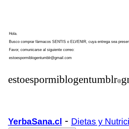
Hola.
Busco comprar fármacos SENTIS o ELVENIR, cuya entrega sea pre
Favor, comunicarse al siguiente correo:
estoespormiblogentumblr@gmail.com
estoespormiblogentumblr
g
-
YerbaSana.cl
Dietas y Nutric