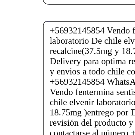
+56932145854 Vendo fe
laboratorio De chile elv
recalcine(37.5mg y 18.
Delivery para optima re
y envios a todo chile c
+56932145854 Whats
Vendo fentermina senti
chile elvenir laborator
18.75mg )entrego por D
revisión del producto y
contactarse al número