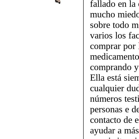
fallado en la
mucho miedo 
sobre todo mi
varios los fa
comprar por 
medicamento.
comprando y 
Ella está sie
cualquier dud
números testi
personas e d
contacto de 
ayudar a más