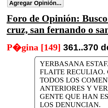
Foro de Opinión: Busco s
cruz, san fernando o san
P�gina [149]
361..370 
YERBASANA ESTAF
FLAITE RECULIAO.
TODOS LOS COMEN
ANTERIORES Y VER
GENTE QUE HAN E
LOS DENUNCIAN.