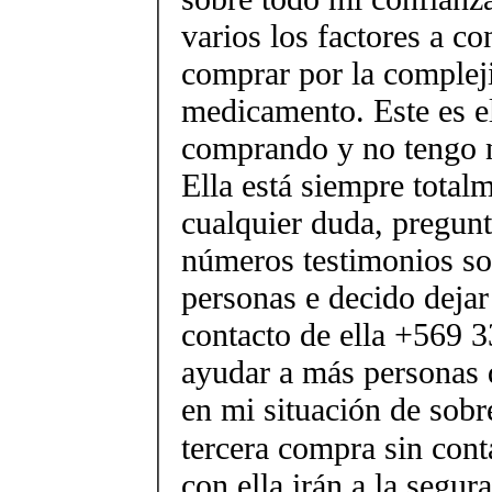
varios los factores a co
comprar por la complej
medicamento. Este es el
comprando y no tengo n
Ella está siempre total
cualquier duda, pregunt
números testimonios sob
personas e decido deja
contacto de ella +569 
ayudar a más personas 
en mi situación de sobr
tercera compra sin cont
con ella irán a la segur