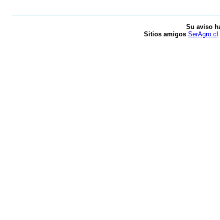
Su aviso h
Sitios amigos
SerAgro.cl