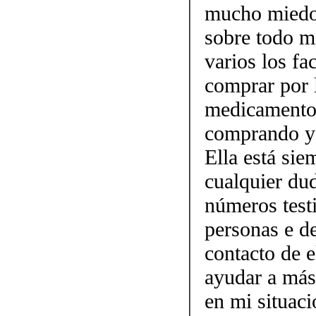
mucho miedo 
sobre todo mi
varios los fa
comprar por 
medicamento.
comprando y 
Ella está sie
cualquier dud
números testi
personas e d
contacto de 
ayudar a más
en mi situaci