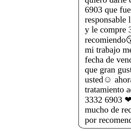
6903 que fue
responsable l
y le compre 3
recomiendo😘
mi trabajo me
fecha de ven
que gran gus
usted☺ ahor
tratamiento 
3332 6903 ❤ 
mucho de rec
por recomen