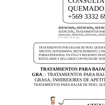
CONSULTA
QUEMADOR
+569 3332 6
ATENCION¡¡ ATENCION¡¡ ATENC
ATENCION¡¡ TRATAMIENTOS PAR
ATENCION¡¡ ATENCION¡¡ ATENCION¡¡ ATE
[17/5/2021] 18:24 Hrs.
TRATAMIENTOS PARA BAJAR DE PESO, QUEMA
APETITO, FENTERMINA, METILFENIDATO, CON
FORMA PERSONAL EN STGO Y REGIONES.TRA
ROTULADOS Y SELLADOS CON FECHA DE VEN
TRATAMIENTOS PARA BAJA
GRA
:: TRATAMIENTOS PARA BA
GRASA, INHIBIDORES DE APETI
TRATAMIENTOS PARA BAJAR DE PESO, QU