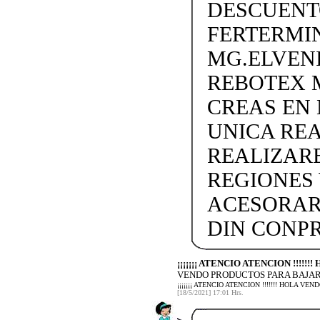
DESCUENTO
FERTERMIN
MG.ELVEN
REBOTEX 
CREAS EN
UNICA REA
REALIZARE
REGIONES 
ACESORAR
DIN CONP
¡¡¡¡¡¡¡ ATENCIO ATENCION !!!!
VENDO PRODUCTOS PARA BAJAR 
¡¡¡¡¡¡¡ ATENCIO ATENCION !!!!!!! HOLA 
[18/5/2021] 17:01 Hrs.