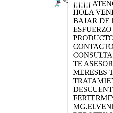
¡¡¡¡¡¡¡ ATE
HOLA VEN
BAJAR DE 
ESFUERZO
PRODUCTO
CONTACTO 
CONSULTA
TE ASESO
MERESES 
TRATAMIEN
DESCUENTO
FERTERMIN
MG.ELVEN