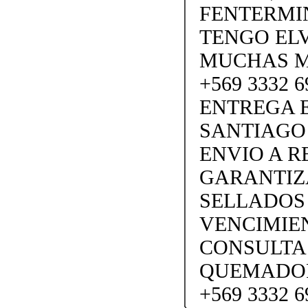
FENTERMI
TENGO ELV
MUCHAS M
+569 3332 
ENTREGA E
SANTIAGO
ENVIO A 
GARANTIZ
SELLADOS
VENCIMIEN
CONSULTA
QUEMADOR
+569 3332 6