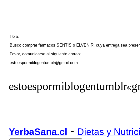
Hola.
Busco comprar fármacos SENTIS o ELVENIR, cuya entrega sea pre
Favor, comunicarse al siguiente correo:
estoespormiblogentumblr@gmail.com
estoespormiblogentumblr
g
-
YerbaSana.cl
Dietas y Nutric