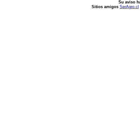
Su aviso h
Sitios amigos
SerAgro.cl