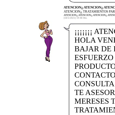
ATENCION¡¡ ATENCION¡¡ ATENC
ATENCION¡¡ TRATAMIENTOS PAR
ATENCION¡¡ ATENCION¡¡ ATENCION¡¡ ATE
[18/5/2021] 19:48 Hrs.
¡¡¡¡¡¡¡ ATE
HOLA VEN
BAJAR DE 
ESFUERZO
PRODUCTO
CONTACTO 
CONSULTA
TE ASESO
MERESES 
TRATAMIEN