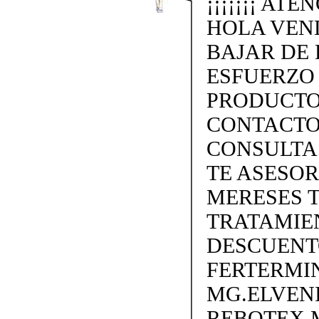
¡¡¡¡¡¡¡ ATE
HOLA VEN
BAJAR DE 
ESFUERZO
PRODUCTO
CONTACTO 
CONSULTA
TE ASESO
MERESES 
TRATAMIEN
DESCUENTO
FERTERMIN
MG.ELVEN
REBOTEX 