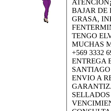
ATENCION¡
BAJAR DE
GRASA, IN
FENTERMI
TENGO ELV
MUCHAS M
+569 3332 
ENTREGA E
SANTIAGO
ENVIO A 
GARANTIZ
SELLADOS
VENCIMIEN