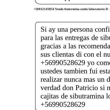
+56932145854 Vendo fentermina sentis laboratorio D
:
Si ay una persona confi
para las entregas de sib
gracias a las recomenda
sus clientas di con el 
+56990528629 yo como
ustedes tambien fui est
realizar nunca mas un d
verdad don Patricio si 
cajitas de sibutramina
+56990528629