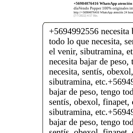
+56984076416 WhatsApp atención 2
díaVendo Popper 100% originales im
http://+56984076416 WhatsApp atención 24 horas
[7/7/2022] 4:57 Hrs.
+5694992556 necesita b
todo lo que necesita, se
el venir, sibutramina,
necesita bajar de peso,
necesita, sentís, obexol,
sibutramina, etc.+5694
bajar de peso, tengo tod
sentís, obexol, finapet, 
sibutramina, etc.+5694
bajar de peso, tengo tod
sentís, obexol, finapet, 