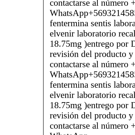
contactarse al número
WhatsApp+569321458
fentermina sentis labor
elvenir laboratorio rec
18.75mg )entrego por D
revisión del producto y
contactarse al número
WhatsApp+569321458
fentermina sentis labor
elvenir laboratorio rec
18.75mg )entrego por D
revisión del producto y
contactarse al número