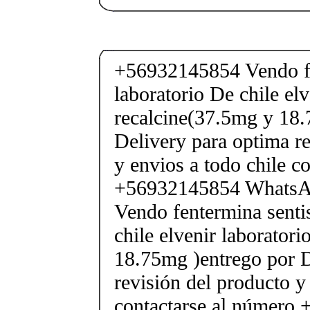
+56932145854 Vendo fe
laboratorio De chile elv
recalcine(37.5mg y 18.
Delivery para optima re
y envios a todo chile c
+56932145854 Whats
Vendo fentermina senti
chile elvenir laborator
18.75mg )entrego por D
revisión del producto y
contactarse al número