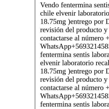
Vendo fentermina senti
chile elvenir laborator
18.75mg )entrego por D
revisión del producto y
contactarse al número
WhatsApp+569321458
fentermina sentis labor
elvenir laboratorio rec
18.75mg )entrego por D
revisión del producto y
contactarse al número
WhatsApp+569321458
fentermina sentis labor