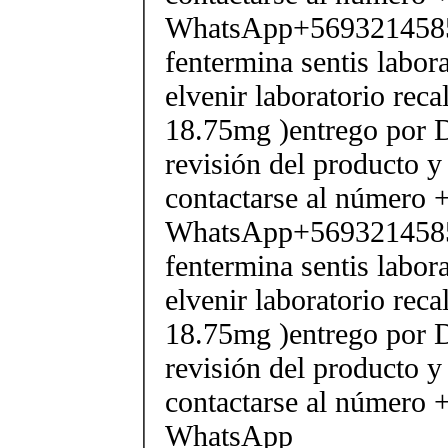
WhatsApp+569321458
fentermina sentis labor
elvenir laboratorio rec
18.75mg )entrego por D
revisión del producto y
contactarse al número
WhatsApp+569321458
fentermina sentis labor
elvenir laboratorio rec
18.75mg )entrego por D
revisión del producto y
contactarse al número
WhatsApp