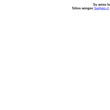
Su aviso h
Sitios amigos
SerAgro.cl