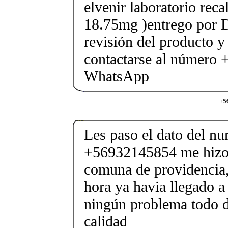
elvenir laboratorio rec
18.75mg )entrego por D
revisión del producto y
contactarse al número
WhatsApp
+5
Les paso el dato del n
+56932145854 me hizo 
comuna de providencia
hora ya havia llegado a
ningún problema todo 
calidad