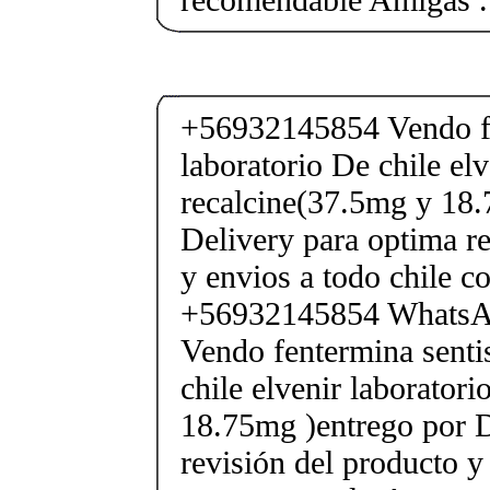
+56932145854 Vendo fe
laboratorio De chile elv
recalcine(37.5mg y 18.
Delivery para optima re
y envios a todo chile c
+56932145854 Whats
Vendo fentermina senti
chile elvenir laborator
18.75mg )entrego por D
revisión del producto y