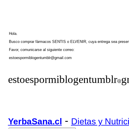
Hola.
Busco comprar fármacos SENTIS o ELVENIR, cuya entrega sea pre
Favor, comunicarse al siguiente correo:
estoespormiblogentumblr@gmail.com
estoespormiblogentumblr
g
-
YerbaSana.cl
Dietas y Nutric