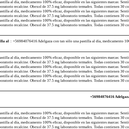
illa al día, medicamento 100% eficaz, disponible en las siguientes marcas: Sentí
aboratorio recalcine. Obexol de 37.5 mg laboratorio termafex. Todas contienen 30 
illa al día, medicamento 100% eficaz, disponible en las siguientes marcas: Sentí
aboratorio recalcine. Obexol de 37.5 mg laboratorio termafex. Todas contienen 30 
illa al día, medicamento 100% eficaz, disponible en las siguientes marcas: Sentí
aboratorio recalcine. Obexol de 37.5 mg laboratorio termafex. Todas contienen 30 
lla al
:: +56984076416 Adelgaza con tan sólo una pastilla al día, medicamento 100
illa al día, medicamento 100% eficaz, disponible en las siguientes marcas: Sentí
aboratorio recalcine. Obexol de 37.5 mg laboratorio termafex. Todas contienen 30 
illa al día, medicamento 100% eficaz, disponible en las siguientes marcas: Sentí
aboratorio recalcine. Obexol de 37.5 mg laboratorio termafex. Todas contienen 30 
illa al día, medicamento 100% eficaz, disponible en las siguientes marcas: Sentí
aboratorio recalcine. Obexol de 37.5 mg laboratorio termafex. Todas contienen 30 
+56984076416 Adelgaza c
illa al día, medicamento 100% eficaz, disponible en las siguientes marcas: Sentí
aboratorio recalcine. Obexol de 37.5 mg laboratorio termafex. Todas contienen 30 
illa al día, medicamento 100% eficaz, disponible en las siguientes marcas: Sentí
aboratorio recalcine. Obexol de 37.5 mg laboratorio termafex. Todas contienen 30 