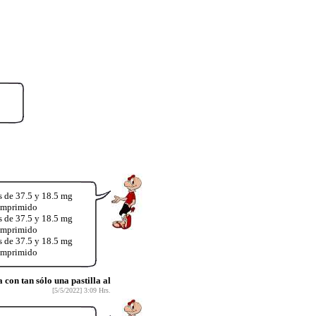
s de 37.5 y 18.5 mg
comprimido
s de 37.5 y 18.5 mg
comprimido
s de 37.5 y 18.5 mg
comprimido
on tan sólo una pastilla al
[5/5/2022] 3:09 Hrs.