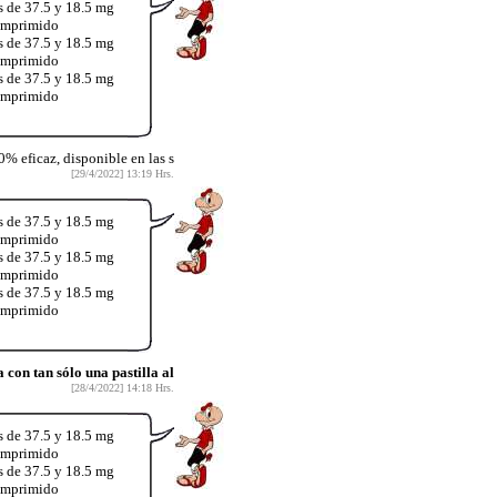
s de 37.5 y 18.5 mg
comprimido
s de 37.5 y 18.5 mg
comprimido
s de 37.5 y 18.5 mg
comprimido
% eficaz, disponible en las s
[29/4/2022] 13:19 Hrs.
s de 37.5 y 18.5 mg
comprimido
s de 37.5 y 18.5 mg
comprimido
s de 37.5 y 18.5 mg
comprimido
on tan sólo una pastilla al
[28/4/2022] 14:18 Hrs.
s de 37.5 y 18.5 mg
comprimido
s de 37.5 y 18.5 mg
comprimido