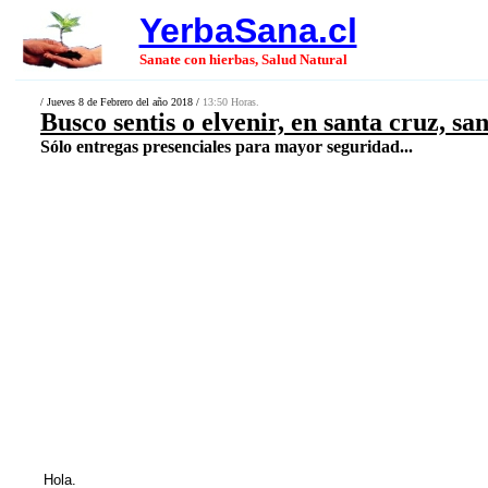
YerbaSana.cl
Sanate con hierbas, Salud Natural
/ Jueves 8 de Febrero del año 2018 /
13:50 Horas.
Busco sentis o elvenir, en santa cruz, sa
Sólo entregas presenciales para mayor seguridad...
Hola.