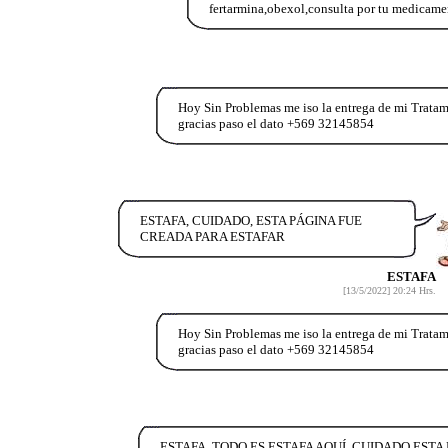
fertarmina,obexol,consulta por tu medicamen
Hoy Sin Problemas me iso la entrega de mi Trata
gracias paso el dato +569 32145854
ESTAFA, CUIDADO, ESTA PÁGINA FUE
CREADA PARA ESTAFAR
ESTAFA
[13/5/2022] 20:24 Hrs.
Hoy Sin Problemas me iso la entrega de mi Trata
gracias paso el dato +569 32145854
ESTAFA, TODO ES ESTAFA AQUÍ, CUIDADO ESTA