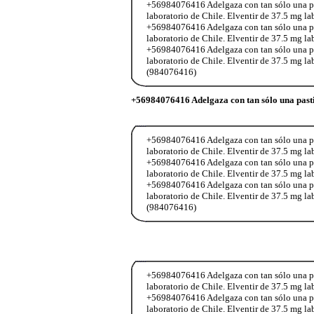
+56984076416 Adelgaza con tan sólo una past
laboratorio de Chile. Elventir de 37.5 mg l
+56984076416 Adelgaza con tan sólo una past
laboratorio de Chile. Elventir de 37.5 mg l
+56984076416 Adelgaza con tan sólo una past
laboratorio de Chile. Elventir de 37.5 mg l
(984076416)
+56984076416 Adelgaza con tan sólo una pasti
+56984076416 Adelgaza con tan sólo una past
laboratorio de Chile. Elventir de 37.5 mg l
+56984076416 Adelgaza con tan sólo una past
laboratorio de Chile. Elventir de 37.5 mg l
+56984076416 Adelgaza con tan sólo una past
laboratorio de Chile. Elventir de 37.5 mg l
(984076416)
+56984076416 Adelgaza con tan sólo una past
laboratorio de Chile. Elventir de 37.5 mg l
+56984076416 Adelgaza con tan sólo una past
laboratorio de Chile. Elventir de 37.5 mg l