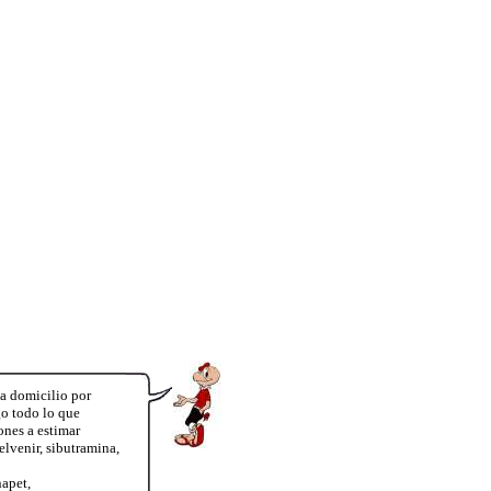
 a domicilio por
o todo lo que
ones a estimar
lvenir, sibutramina,
apet,