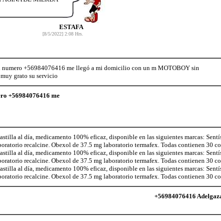
ESTAFA
[8/5/2022] 2:08 Hrs.
del numero +56984076416 me llegó a mi domicilio con un m MOTOBOY sin
muy grato su servicio
mero +56984076416 me
illa al día, medicamento 100% eficaz, disponible en las siguientes marcas: Sentí
aboratorio recalcine. Obexol de 37.5 mg laboratorio termafex. Todas contienen 30 
illa al día, medicamento 100% eficaz, disponible en las siguientes marcas: Sentí
aboratorio recalcine. Obexol de 37.5 mg laboratorio termafex. Todas contienen 30 
illa al día, medicamento 100% eficaz, disponible en las siguientes marcas: Sentí
aboratorio recalcine. Obexol de 37.5 mg laboratorio termafex. Todas contienen 30 
+56984076416 Adelgaza c