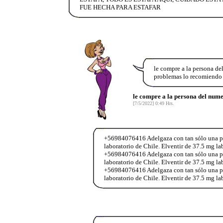
FUE HECHA PARA ESTAFAR
le compre a la persona 
problemas lo recomiendo 
le compre a la persona del nu
[7/5/2022] 0:49 Hrs.
+56984076416 Adelgaza con tan sólo una past
laboratorio de Chile. Elventir de 37.5 mg l
+56984076416 Adelgaza con tan sólo una past
laboratorio de Chile. Elventir de 37.5 mg l
+56984076416 Adelgaza con tan sólo una past
laboratorio de Chile. Elventir de 37.5 mg l