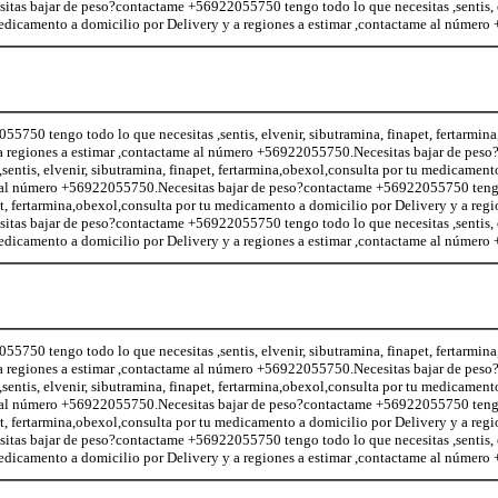
as bajar de peso?contactame +56922055750 tengo todo lo que necesitas ,sentis, e
 medicamento a domicilio por Delivery y a regiones a estimar ,contactame al númer
5750 tengo todo lo que necesitas ,sentis, elvenir, sibutramina, finapet, fertarmin
a regiones a estimar ,contactame al número +56922055750.Necesitas bajar de peso
entis, elvenir, sibutramina, finapet, fertarmina,obexol,consulta por tu medicament
me al número +56922055750.Necesitas bajar de peso?contactame +56922055750 teng
pet, fertarmina,obexol,consulta por tu medicamento a domicilio por Delivery y a regi
as bajar de peso?contactame +56922055750 tengo todo lo que necesitas ,sentis, e
 medicamento a domicilio por Delivery y a regiones a estimar ,contactame al númer
5750 tengo todo lo que necesitas ,sentis, elvenir, sibutramina, finapet, fertarmin
a regiones a estimar ,contactame al número +56922055750.Necesitas bajar de peso
entis, elvenir, sibutramina, finapet, fertarmina,obexol,consulta por tu medicament
me al número +56922055750.Necesitas bajar de peso?contactame +56922055750 teng
pet, fertarmina,obexol,consulta por tu medicamento a domicilio por Delivery y a regi
as bajar de peso?contactame +56922055750 tengo todo lo que necesitas ,sentis, e
 medicamento a domicilio por Delivery y a regiones a estimar ,contactame al númer