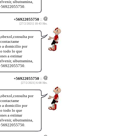
lvenir, sibutramina,
o +56922055750.
+56922055750
::
[27/2/2021] 18:43 Hrs.
a,obexol,consulta por
?contactame
o a domicilio por
o todo lo que
ones a estimar
lvenir, sibutramina,
o +56922055750.
+56922055750
::
[27/2/2021] 6:08 Hrs.
a,obexol,consulta por
?contactame
o a domicilio por
o todo lo que
ones a estimar
lvenir, sibutramina,
o +56922055750.