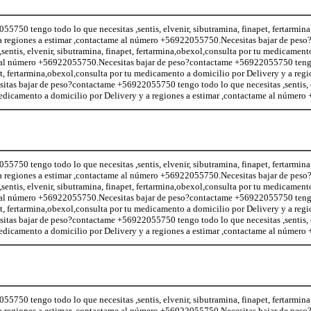
5750 tengo todo lo que necesitas ,sentis, elvenir, sibutramina, finapet, fertarmin
a regiones a estimar ,contactame al número +56922055750.Necesitas bajar de peso
entis, elvenir, sibutramina, finapet, fertarmina,obexol,consulta por tu medicament
me al número +56922055750.Necesitas bajar de peso?contactame +56922055750 teng
pet, fertarmina,obexol,consulta por tu medicamento a domicilio por Delivery y a regi
as bajar de peso?contactame +56922055750 tengo todo lo que necesitas ,sentis, e
 medicamento a domicilio por Delivery y a regiones a estimar ,contactame al númer
5750 tengo todo lo que necesitas ,sentis, elvenir, sibutramina, finapet, fertarmin
a regiones a estimar ,contactame al número +56922055750.Necesitas bajar de peso
entis, elvenir, sibutramina, finapet, fertarmina,obexol,consulta por tu medicament
me al número +56922055750.Necesitas bajar de peso?contactame +56922055750 teng
pet, fertarmina,obexol,consulta por tu medicamento a domicilio por Delivery y a regi
as bajar de peso?contactame +56922055750 tengo todo lo que necesitas ,sentis, e
 medicamento a domicilio por Delivery y a regiones a estimar ,contactame al númer
5750 tengo todo lo que necesitas ,sentis, elvenir, sibutramina, finapet, fertarmin
a regiones a estimar ,contactame al número +56922055750.Necesitas bajar de peso