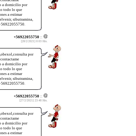
o a domicilio por
o todo lo que
ones a estimar
lvenir, sibutramina,
o +56922055750.
+56922055750
::
[28/2/2021] 0:03 Hrs.
a,obexol,consulta por
?contactame
o a domicilio por
o todo lo que
ones a estimar
lvenir, sibutramina,
o +56922055750.
+56922055750
::
[27/2/2021] 23:48 Hrs.
a,obexol,consulta por
?contactame
o a domicilio por
o todo lo que
ones a estimar