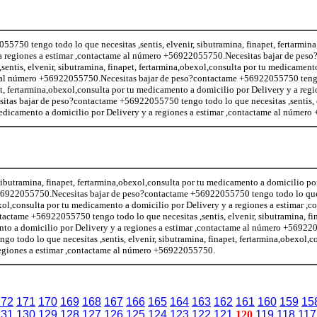
5750 tengo todo lo que necesitas ,sentis, elvenir, sibutramina, finapet, fertarmin
a regiones a estimar ,contactame al número +56922055750.Necesitas bajar de peso
entis, elvenir, sibutramina, finapet, fertarmina,obexol,consulta por tu medicament
me al número +56922055750.Necesitas bajar de peso?contactame +56922055750 teng
pet, fertarmina,obexol,consulta por tu medicamento a domicilio por Delivery y a regi
as bajar de peso?contactame +56922055750 tengo todo lo que necesitas ,sentis, e
 medicamento a domicilio por Delivery y a regiones a estimar ,contactame al númer
, sibutramina, finapet, fertarmina,obexol,consulta por tu medicamento a domicilio po
56922055750.Necesitas bajar de peso?contactame +56922055750 tengo todo lo que n
exol,consulta por tu medicamento a domicilio por Delivery y a regiones a estimar ,
ctame +56922055750 tengo todo lo que necesitas ,sentis, elvenir, sibutramina, fin
nto a domicilio por Delivery y a regiones a estimar ,contactame al número +56922
 todo lo que necesitas ,sentis, elvenir, sibutramina, finapet, fertarmina,obexol,co
regiones a estimar ,contactame al número +56922055750.
172
171
170
169
168
167
166
165
164
163
162
161
160
159
15
131
130
129
128
127
126
125
124
123
122
121
120
119
118
117