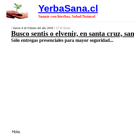
YerbaSana.cl
Sanate con hierbas, Salud Natural
/ Jueves 8 de Febrero del año 2018 /
13:50 Horas.
Busco sentis o elvenir, en santa cruz, sa
Sólo entregas presenciales para mayor seguridad...
Hola.