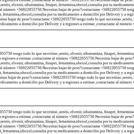
entis, elvenir, sibutramina, finapet, fertarmina,obexol,consulta por tu medicament
me al número +56922055750.Necesitas bajar de peso?contactame +56922055750 teng
pet, fertarmina,obexol,consulta por tu medicamento a domicilio por Delivery y a regi
as bajar de peso?contactame +56922055750 tengo todo lo que necesitas ,sentis, e
 medicamento a domicilio por Delivery y a regiones a estimar ,contactame al númer
5750 tengo todo lo que necesitas ,sentis, elvenir, sibutramina, finapet, fertarmin
a regiones a estimar ,contactame al número +56922055750.Necesitas bajar de peso
entis, elvenir, sibutramina, finapet, fertarmina,obexol,consulta por tu medicament
me al número +56922055750.Necesitas bajar de peso?contactame +56922055750 teng
pet, fertarmina,obexol,consulta por tu medicamento a domicilio por Delivery y a regi
as bajar de peso?contactame +56922055750 tengo todo lo que necesitas ,sentis, e
 medicamento a domicilio por Delivery y a regiones a estimar ,contactame al númer
5750 tengo todo lo que necesitas ,sentis, elvenir, sibutramina, finapet, fertarmin
a regiones a estimar ,contactame al número +56922055750.Necesitas bajar de peso
entis, elvenir, sibutramina, finapet, fertarmina,obexol,consulta por tu medicament
me al número +56922055750.Necesitas bajar de peso?contactame +56922055750 teng
pet, fertarmina,obexol,consulta por tu medicamento a domicilio por Delivery y a regi