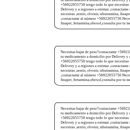
+56922055750 tengo todo lo que necesitas ,s
Delivery y a regiones a estimar ,contacta
necesitas ,sentis, elvenir, sibutramina, fina
,contactame al número +56922055750.Necesit
finapet, fertarmina,obexol,consulta por tu
Necesitas bajar de peso?contactame +5692205
tu medicamento a domicilio por Delivery y 
+56922055750 tengo todo lo que necesitas ,s
Delivery y a regiones a estimar ,contacta
necesitas ,sentis, elvenir, sibutramina, fina
,contactame al número +56922055750.Necesit
finapet, fertarmina,obexol,consulta por tu
Necesitas bajar de peso?contactame +5692205
tu medicamento a domicilio por Delivery y 
+56922055750 tengo todo lo que necesitas ,s
Delivery y a regiones a estimar ,contacta
necesitas ,sentis, elvenir, sibutramina, fina