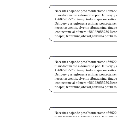
Necesitas bajar de peso?contactame +5692205
tu medicamento a domicilio por Delivery y 
+56922055750 tengo todo lo que necesitas ,s
Delivery y a regiones a estimar ,contacta
necesitas ,sentis, elvenir, sibutramina, fina
,contactame al número +56922055750.Necesit
finapet, fertarmina,obexol,consulta por tu
Necesitas bajar de peso?contactame +5692205
tu medicamento a domicilio por Delivery y 
+56922055750 tengo todo lo que necesitas ,s
Delivery y a regiones a estimar ,contacta
necesitas ,sentis, elvenir, sibutramina, fina
,contactame al número +56922055750.Necesit
finapet, fertarmina,obexol,consulta por tu
Necesitas bajar de peso?contactame +5692205
tu medicamento a domicilio por Delivery y 