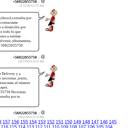
+56922055750
::
[27/2/2021] 2:25 Hrs.
a,obexol,consulta por
?contactame
o a domicilio por
o todo lo que
ones a estimar
lvenir, sibutramina,
o +56922055750.
+56922055750
::
[26/2/2021] 23:31 Hrs.
r Delivery y a
ecesitas ,sentis,
contactame al número
apet,
055750.Necesitas
nsulta por tu
+56922055750
::
[26/2/2021] 21:24 Hrs.
8
157
156
155
154
153
152
151
150
149
148
147
146
145
116
115
114
113
112
111
110
109
108
107
106
105
104