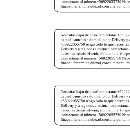
,contactame al número +56922055750.Necesit
finapet, fertarmina,obexol,consulta por tu
Necesitas bajar de peso?contactame +5692205
tu medicamento a domicilio por Delivery y 
+56922055750 tengo todo lo que necesitas ,s
Delivery y a regiones a estimar ,contacta
necesitas ,sentis, elvenir, sibutramina, fina
,contactame al número +56922055750.Necesit
finapet, fertarmina,obexol,consulta por tu
Necesitas bajar de peso?contactame +5692205
tu medicamento a domicilio por Delivery y 
+56922055750 tengo todo lo que necesitas ,s
Delivery y a regiones a estimar ,contacta
necesitas ,sentis, elvenir, sibutramina, fina
,contactame al número +56922055750.Necesit
finapet, fertarmina,obexol,consulta por tu