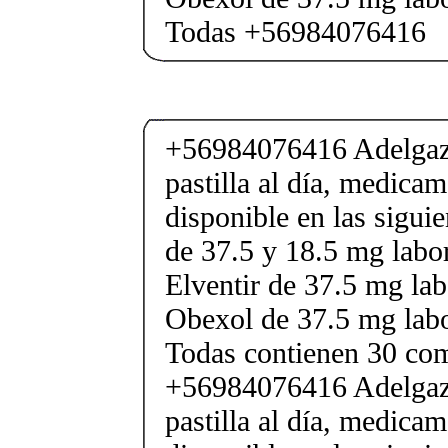
Todas +56984076416
+56984076416 Adelgaza
pastilla al día, medica
disponible en las sigui
de 37.5 y 18.5 mg labor
Elventir de 37.5 mg lab
Obexol de 37.5 mg labo
Todas contienen 30 co
+56984076416 Adelgaza
pastilla al día, medica