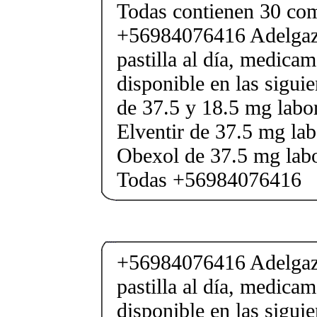
Todas contienen 30 co
+56984076416 Adelgaza
pastilla al día, medica
disponible en las sigui
de 37.5 y 18.5 mg labor
Elventir de 37.5 mg lab
Obexol de 37.5 mg labo
Todas +56984076416
+56984076416 Adelgaza
pastilla al día, medica
disponible en las sigui