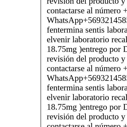
revisión del producto y
contactarse al número
WhatsApp+569321458
fentermina sentis labor
elvenir laboratorio rec
18.75mg )entrego por D
revisión del producto y
contactarse al número
WhatsApp+569321458
fentermina sentis labor
elvenir laboratorio rec
18.75mg )entrego por D
revisión del producto y
contactarse al número