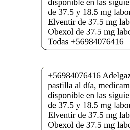
disponible en las sigui
de 37.5 y 18.5 mg labor
Elventir de 37.5 mg lab
Obexol de 37.5 mg labo
Todas +56984076416
+56984076416 Adelgaza
pastilla al día, medica
disponible en las sigui
de 37.5 y 18.5 mg labor
Elventir de 37.5 mg lab
Obexol de 37.5 mg labo