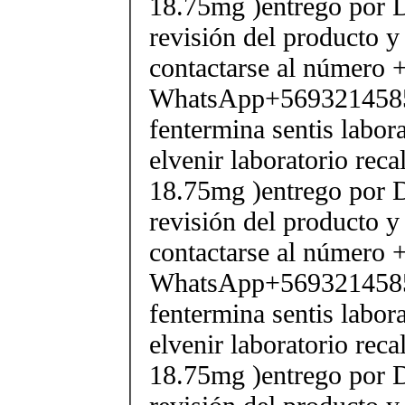
18.75mg )entrego por D
revisión del producto y
contactarse al número
WhatsApp+569321458
fentermina sentis labor
elvenir laboratorio rec
18.75mg )entrego por D
revisión del producto y
contactarse al número
WhatsApp+569321458
fentermina sentis labor
elvenir laboratorio rec
18.75mg )entrego por D