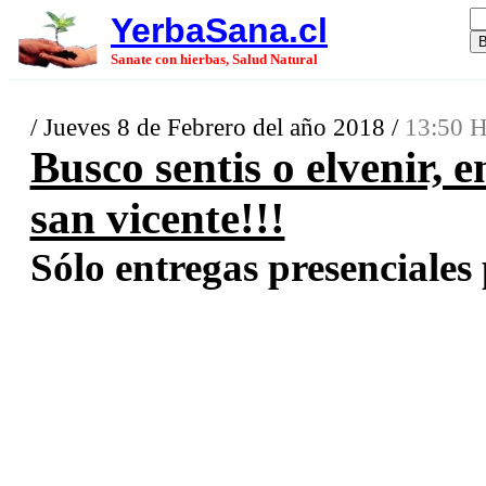
YerbaSana.cl
Sanate con hierbas, Salud Natural
/ Jueves 8 de Febrero del año 2018 /
13:50 H
Busco sentis o elvenir, 
san vicente!!!
Sólo entregas presenciales