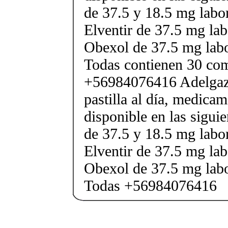
de 37.5 y 18.5 mg labor
Elventir de 37.5 mg lab
Obexol de 37.5 mg labo
Todas contienen 30 co
+56984076416 Adelgaza
pastilla al día, medica
disponible en las sigui
de 37.5 y 18.5 mg labor
Elventir de 37.5 mg lab
Obexol de 37.5 mg labo
Todas +56984076416