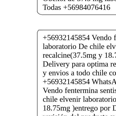
Todas +56984076416
+56932145854 Vendo fe
laboratorio De chile elv
recalcine(37.5mg y 18.
Delivery para optima re
y envios a todo chile c
+56932145854 Whats
Vendo fentermina senti
chile elvenir laborator
18.75mg )entrego por D