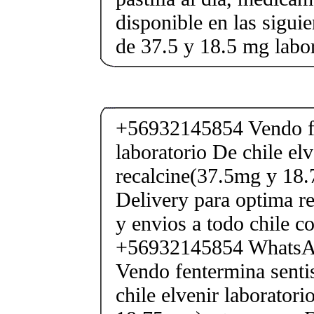
disponible en las sigui
de 37.5 y 18.5 mg labor
+56932145854 Vendo fe
laboratorio De chile elv
recalcine(37.5mg y 18.
Delivery para optima re
y envios a todo chile c
+56932145854 Whats
Vendo fentermina senti
chile elvenir laborator