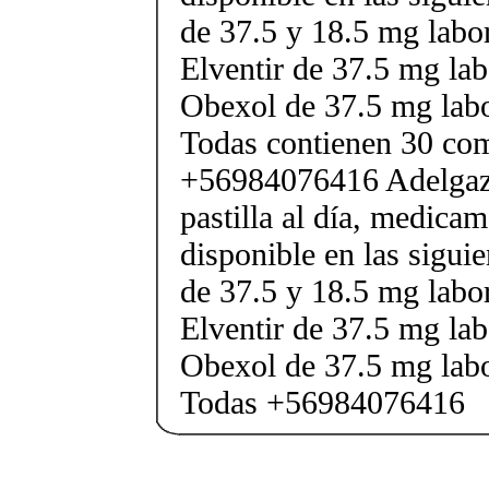
de 37.5 y 18.5 mg labor
Elventir de 37.5 mg lab
Obexol de 37.5 mg labo
Todas contienen 30 co
+56984076416 Adelgaza
pastilla al día, medica
disponible en las sigui
de 37.5 y 18.5 mg labor
Elventir de 37.5 mg lab
Obexol de 37.5 mg labo
Todas +56984076416