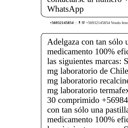
WhatsApp
+56932145854
:: 💊💯 +56932145854 Vendo fenter
Adelgaza con tan sólo un
medicamento 100% efic
las siguientes marcas: 
mg laboratorio de Chile
mg laboratorio recalcin
mg laboratorio termafe
30 comprimido +56984
con tan sólo una pastilla
medicamento 100% efic