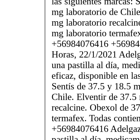
las siguientes marcas: 
mg laboratorio de Chile
mg laboratorio recalcin
mg laboratorio termafe
+56984076416 +56984
Horas, 22/1/2021 Adelg
una pastilla al día, m
eficaz, disponible en la
Sentís de 37.5 y 18.5 m
Chile. Elventir de 37.5
recalcine. Obexol de 37
termafex. Todas conti
+56984076416 Adelgaza
pastilla al día, medica