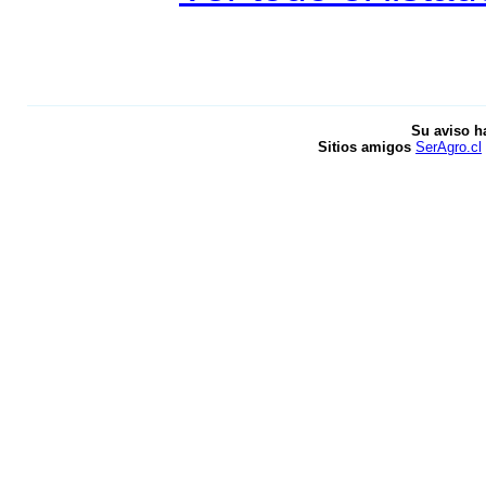
Su aviso h
Sitios amigos
SerAgro.cl