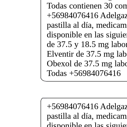
Todas contienen 30 co
+56984076416 Adelgaza
pastilla al día, medica
disponible en las sigui
de 37.5 y 18.5 mg labor
Elventir de 37.5 mg lab
Obexol de 37.5 mg labo
Todas +56984076416
+56984076416 Adelgaza
pastilla al día, medica
disponible en las sigui