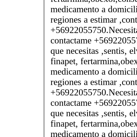
medicamento a domicili
regiones a estimar ,co
+56922055750.Necesita
contactame +569220557
que necesitas ,sentis, e
finapet, fertarmina,obex
medicamento a domicili
regiones a estimar ,co
+56922055750.Necesita
contactame +569220557
que necesitas ,sentis, e
finapet, fertarmina,obex
medicamento a domicili