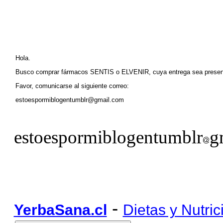
Hola.
Busco comprar fármacos SENTIS o ELVENIR, cuya entrega sea pre
Favor, comunicarse al siguiente correo:
estoespormiblogentumblr@gmail.com
estoespormiblogentumblr
g
-
YerbaSana.cl
Dietas y Nutric