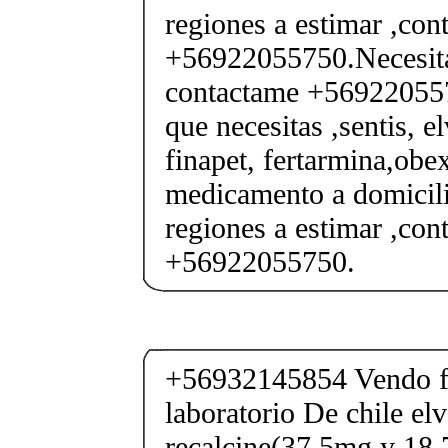
regiones a estimar ,co
+56922055750.Necesita
contactame +569220557
que necesitas ,sentis, e
finapet, fertarmina,obex
medicamento a domicili
regiones a estimar ,co
+56922055750.
+56932145854 Vendo fe
laboratorio De chile elv
recalcine(37.5mg y 18.