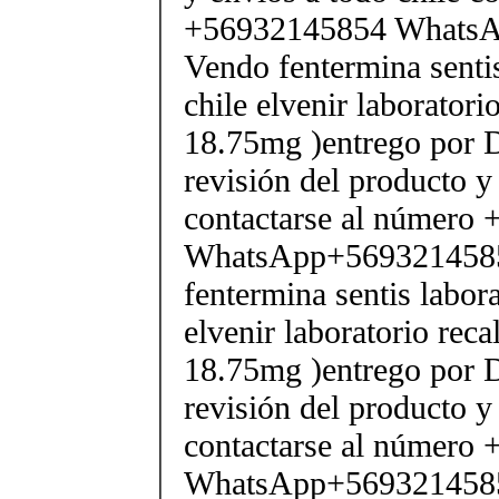
+56932145854 Whats
Vendo fentermina senti
chile elvenir laborator
18.75mg )entrego por D
revisión del producto y
contactarse al número
WhatsApp+569321458
fentermina sentis labor
elvenir laboratorio rec
18.75mg )entrego por D
revisión del producto y
contactarse al número
WhatsApp+569321458