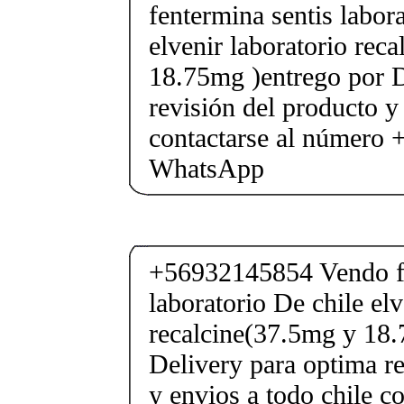
fentermina sentis labor
elvenir laboratorio rec
18.75mg )entrego por D
revisión del producto y
contactarse al número
WhatsApp
+56932145854 Vendo fe
laboratorio De chile elv
recalcine(37.5mg y 18.
Delivery para optima re
y envios a todo chile c