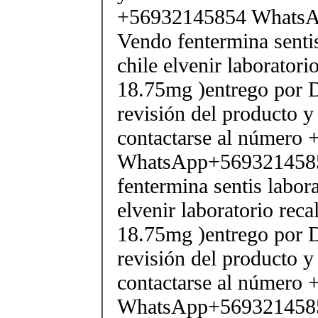
+56932145854 Whats
Vendo fentermina senti
chile elvenir laborator
18.75mg )entrego por D
revisión del producto y
contactarse al número
WhatsApp+569321458
fentermina sentis labor
elvenir laboratorio rec
18.75mg )entrego por D
revisión del producto y
contactarse al número
WhatsApp+569321458