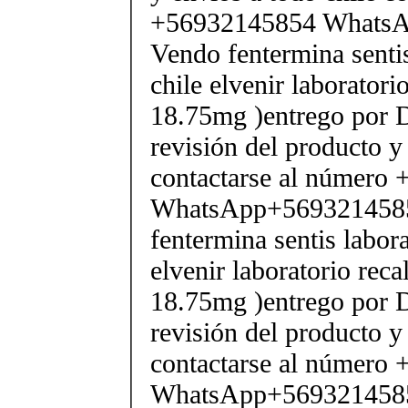
+56932145854 Whats
Vendo fentermina senti
chile elvenir laborator
18.75mg )entrego por D
revisión del producto y
contactarse al número
WhatsApp+569321458
fentermina sentis labor
elvenir laboratorio rec
18.75mg )entrego por D
revisión del producto y
contactarse al número
WhatsApp+569321458