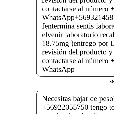
contactarse al número
WhatsApp+569321458
fentermina sentis labor
elvenir laboratorio rec
18.75mg )entrego por D
revisión del producto y
contactarse al número
WhatsApp
+5
Necesitas bajar de pes
+56922055750 tengo tod