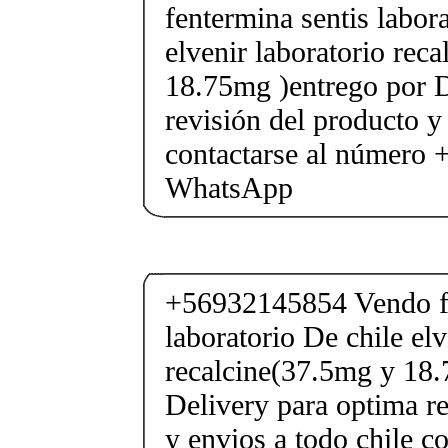
fentermina sentis labor
elvenir laboratorio rec
18.75mg )entrego por D
revisión del producto y
contactarse al número
WhatsApp
+56932145854 Vendo fe
laboratorio De chile elv
recalcine(37.5mg y 18.
Delivery para optima re
y envios a todo chile c