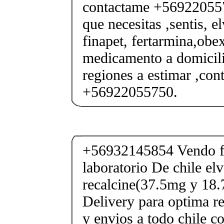
contactame +569220557
que necesitas ,sentis, e
finapet, fertarmina,obex
medicamento a domicili
regiones a estimar ,co
+56922055750.
+56932145854 Vendo fe
laboratorio De chile elv
recalcine(37.5mg y 18.
Delivery para optima re
y envios a todo chile c