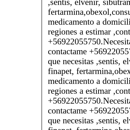
,sentis, elvenir, sibutra
fertarmina,obexol,consu
medicamento a domicili
regiones a estimar ,co
+56922055750.Necesita
contactame +569220557
que necesitas ,sentis, e
finapet, fertarmina,obex
medicamento a domicili
regiones a estimar ,co
+56922055750.Necesita
contactame +569220557
que necesitas ,sentis, e