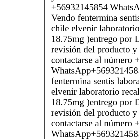
+56932145854 Whats
Vendo fentermina senti
chile elvenir laborator
18.75mg )entrego por D
revisión del producto y
contactarse al número
WhatsApp+569321458
fentermina sentis labor
elvenir laboratorio rec
18.75mg )entrego por D
revisión del producto y
contactarse al número
WhatsApp+569321458