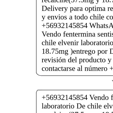
Delivery para optima re
y envios a todo chile c
+56932145854 Whats
Vendo fentermina senti
chile elvenir laborator
18.75mg )entrego por D
revisión del producto y
contactarse al número
+56932145854 Vendo fe
laboratorio De chile elv