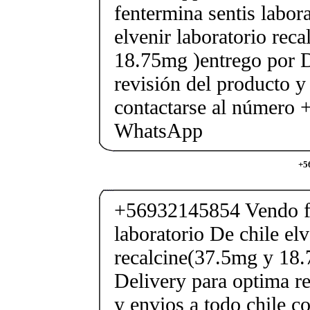
fentermina sentis labor
elvenir laboratorio rec
18.75mg )entrego por D
revisión del producto y
contactarse al número
WhatsApp
+5
+56932145854 Vendo fe
laboratorio De chile elv
recalcine(37.5mg y 18.
Delivery para optima re
y envios a todo chile c