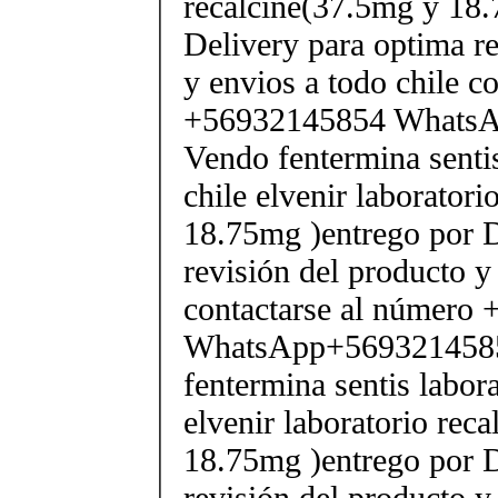
recalcine(37.5mg y 18.
Delivery para optima re
y envios a todo chile c
+56932145854 Whats
Vendo fentermina senti
chile elvenir laborator
18.75mg )entrego por D
revisión del producto y
contactarse al número
WhatsApp+569321458
fentermina sentis labor
elvenir laboratorio rec
18.75mg )entrego por D
revisión del producto y