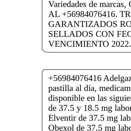
Variedades de marc
AL +56984076416. 
GARANTIZADOS R
SELLADOS CON FE
VENCIMIENTO 2022.
+56984076416 Adelgaza
pastilla al día, medica
disponible en las sigui
de 37.5 y 18.5 mg labor
Elventir de 37.5 mg lab
Obexol de 37.5 mg labo