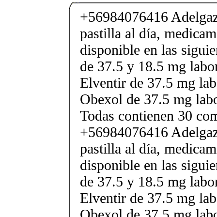
+56984076416 Adelgaza
pastilla al día, medica
disponible en las sigui
de 37.5 y 18.5 mg labor
Elventir de 37.5 mg lab
Obexol de 37.5 mg labo
Todas contienen 30 co
+56984076416 Adelgaza
pastilla al día, medica
disponible en las sigui
de 37.5 y 18.5 mg labor
Elventir de 37.5 mg lab
Obexol de 37.5 mg labo