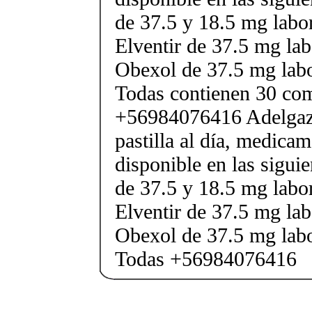
de 37.5 y 18.5 mg labor
Elventir de 37.5 mg lab
Obexol de 37.5 mg labo
Todas contienen 30 co
+56984076416 Adelgaza
pastilla al día, medica
disponible en las sigui
de 37.5 y 18.5 mg labor
Elventir de 37.5 mg lab
Obexol de 37.5 mg labo
Todas +56984076416