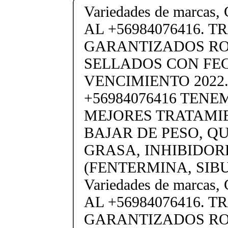
Variedades de marc
AL +56984076416. 
GARANTIZADOS R
SELLADOS CON FE
VENCIMIENTO 2022.
+56984076416 TENE
MEJORES TRATAMI
BAJAR DE PESO, 
GRASA, INHIBIDOR
(FENTERMINA, SIB
Variedades de marc
AL +56984076416. 
GARANTIZADOS R