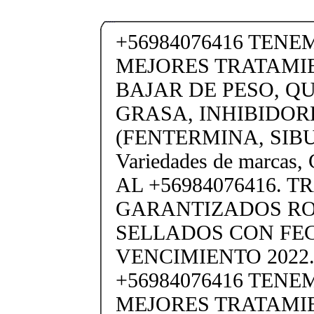
+56984076416 TENE
MEJORES TRATAMI
BAJAR DE PESO, 
GRASA, INHIBIDOR
(FENTERMINA, SIB
Variedades de marc
AL +56984076416. 
GARANTIZADOS R
SELLADOS CON FE
VENCIMIENTO 2022.
+56984076416 TENE
MEJORES TRATAMI