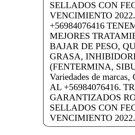
SELLADOS CON FE
VENCIMIENTO 2022.
+56984076416 TENE
MEJORES TRATAMI
BAJAR DE PESO, 
GRASA, INHIBIDOR
(FENTERMINA, SIB
Variedades de marc
AL +56984076416. 
GARANTIZADOS R
SELLADOS CON FE
VENCIMIENTO 2022.