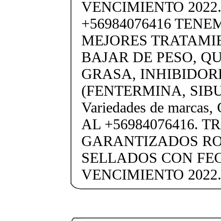
VENCIMIENTO 2022.
+56984076416 TENE
MEJORES TRATAMI
BAJAR DE PESO, 
GRASA, INHIBIDOR
(FENTERMINA, SIB
Variedades de marc
AL +56984076416. 
GARANTIZADOS R
SELLADOS CON FE
VENCIMIENTO 2022.