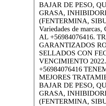
BAJAR DE PESO, 
GRASA, INHIBIDOR
(FENTERMINA, SIB
Variedades de marc
AL +56984076416. 
GARANTIZADOS R
SELLADOS CON FE
VENCIMIENTO 2022.
+56984076416 TENE
MEJORES TRATAMI
BAJAR DE PESO, 
GRASA, INHIBIDOR
(FENTERMINA, SIB