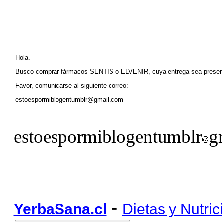
Hola.
Busco comprar fármacos SENTIS o ELVENIR, cuya entrega sea pre
Favor, comunicarse al siguiente correo:
estoespormiblogentumblr@gmail.com
estoespormiblogentumblr
g
-
YerbaSana.cl
Dietas y Nutric