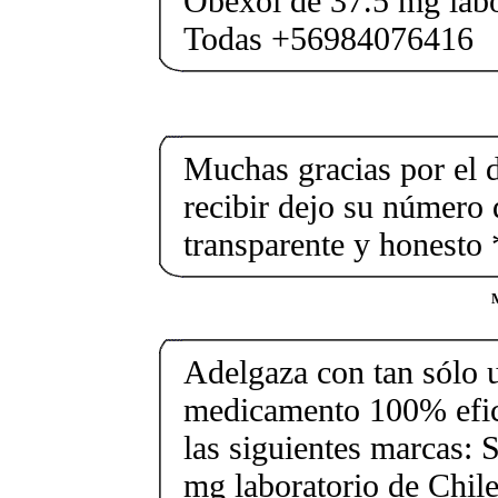
Obexol de 37.5 mg labo
Todas +56984076416
Muchas gracias por el 
recibir dejo su número 
transparente y honest
M
Adelgaza con tan sólo un
medicamento 100% efic
las siguientes marcas: 
mg laboratorio de Chile