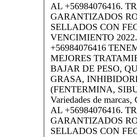
AL +56984076416. 
GARANTIZADOS R
SELLADOS CON FE
VENCIMIENTO 2022.
+56984076416 TENE
MEJORES TRATAMI
BAJAR DE PESO, 
GRASA, INHIBIDOR
(FENTERMINA, SIB
Variedades de marc
AL +56984076416. 
GARANTIZADOS R
SELLADOS CON FE