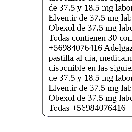
de 37.5 y 18.5 mg labor
Elventir de 37.5 mg lab
Obexol de 37.5 mg labo
Todas contienen 30 co
+56984076416 Adelgaza
pastilla al día, medica
disponible en las sigui
de 37.5 y 18.5 mg labor
Elventir de 37.5 mg lab
Obexol de 37.5 mg labo
Todas +56984076416