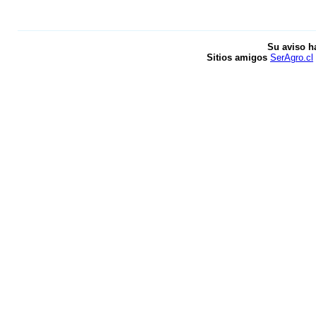
Su aviso h
Sitios amigos
SerAgro.cl