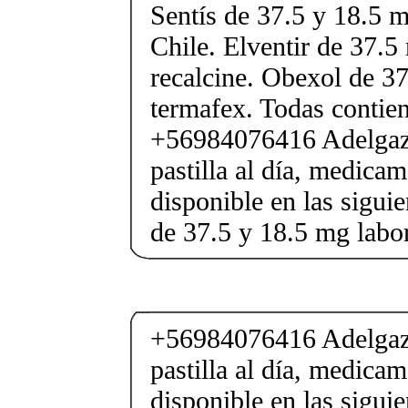
Sentís de 37.5 y 18.5 m
Chile. Elventir de 37.5
recalcine. Obexol de 37
termafex. Todas conti
+56984076416 Adelgaza
pastilla al día, medica
disponible en las sigui
de 37.5 y 18.5 mg labor
+56984076416 Adelgaza
pastilla al día, medica
disponible en las sigui