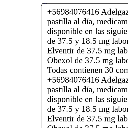
+56984076416 Adelgaza
pastilla al día, medica
disponible en las sigui
de 37.5 y 18.5 mg labor
Elventir de 37.5 mg lab
Obexol de 37.5 mg labo
Todas contienen 30 co
+56984076416 Adelgaza
pastilla al día, medica
disponible en las sigui
de 37.5 y 18.5 mg labor
Elventir de 37.5 mg lab