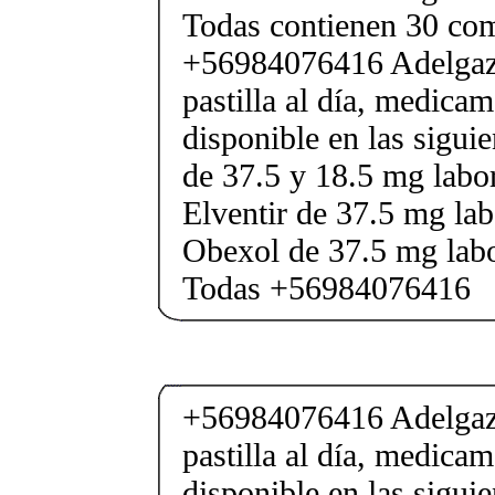
Todas contienen 30 co
+56984076416 Adelgaza
pastilla al día, medica
disponible en las sigui
de 37.5 y 18.5 mg labor
Elventir de 37.5 mg lab
Obexol de 37.5 mg labo
Todas +56984076416
+56984076416 Adelgaza
pastilla al día, medica
disponible en las sigui