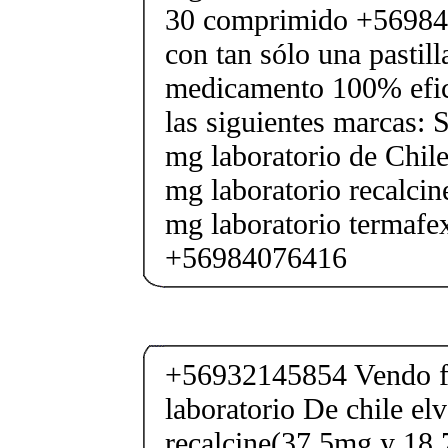
30 comprimido +56984
con tan sólo una pastilla
medicamento 100% efic
las siguientes marcas: 
mg laboratorio de Chile
mg laboratorio recalcin
mg laboratorio termafe
+56984076416
+56932145854 Vendo fe
laboratorio De chile elv
recalcine(37.5mg y 18.