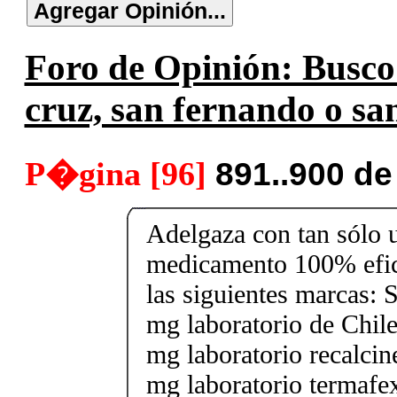
Foro de Opinión: Busco s
cruz, san fernando o san
P�gina [96]
891..900 d
Adelgaza con tan sólo un
medicamento 100% efic
las siguientes marcas: 
mg laboratorio de Chile
mg laboratorio recalcin
mg laboratorio termafe