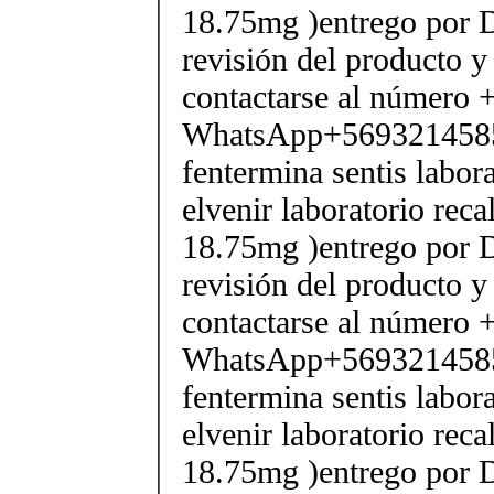
18.75mg )entrego por D
revisión del producto y
contactarse al número
WhatsApp+569321458
fentermina sentis labor
elvenir laboratorio rec
18.75mg )entrego por D
revisión del producto y
contactarse al número
WhatsApp+569321458
fentermina sentis labor
elvenir laboratorio rec
18.75mg )entrego por D