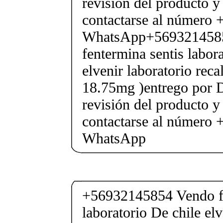
revisión del producto y
contactarse al número
WhatsApp+569321458
fentermina sentis labor
elvenir laboratorio rec
18.75mg )entrego por D
revisión del producto y
contactarse al número
WhatsApp
+56932145854 Vendo fe
laboratorio De chile elv