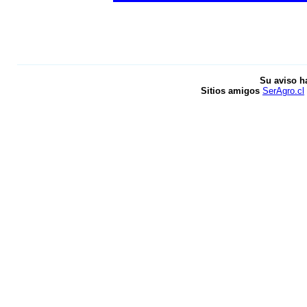
Su aviso h
Sitios amigos
SerAgro.cl