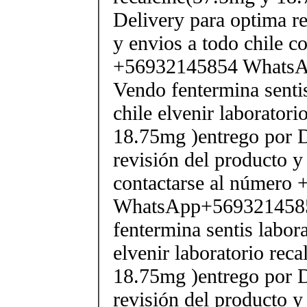
Delivery para optima re
y envios a todo chile c
+56932145854 Whats
Vendo fentermina senti
chile elvenir laborator
18.75mg )entrego por D
revisión del producto y
contactarse al número
WhatsApp+569321458
fentermina sentis labor
elvenir laboratorio rec
18.75mg )entrego por D
revisión del producto y