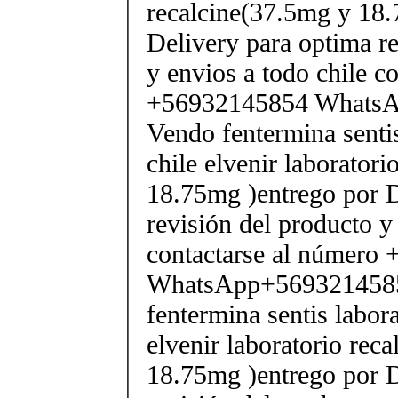
recalcine(37.5mg y 18.
Delivery para optima re
y envios a todo chile c
+56932145854 Whats
Vendo fentermina senti
chile elvenir laborator
18.75mg )entrego por D
revisión del producto y
contactarse al número
WhatsApp+569321458
fentermina sentis labor
elvenir laboratorio rec
18.75mg )entrego por D