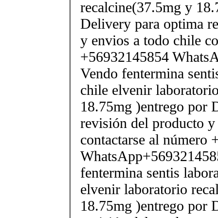
recalcine(37.5mg y 18.
Delivery para optima re
y envios a todo chile c
+56932145854 Whats
Vendo fentermina senti
chile elvenir laborator
18.75mg )entrego por D
revisión del producto y
contactarse al número
WhatsApp+569321458
fentermina sentis labor
elvenir laboratorio rec
18.75mg )entrego por D