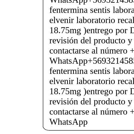
fentermina sentis labor
elvenir laboratorio rec
18.75mg )entrego por D
revisión del producto y
contactarse al número
WhatsApp+569321458
fentermina sentis labor
elvenir laboratorio rec
18.75mg )entrego por D
revisión del producto y
contactarse al número
WhatsApp