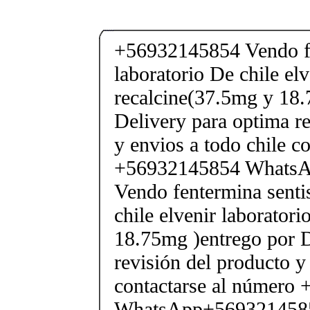
+56932145854 Vendo fe
laboratorio De chile elv
recalcine(37.5mg y 18.
Delivery para optima re
y envios a todo chile c
+56932145854 Whats
Vendo fentermina senti
chile elvenir laborator
18.75mg )entrego por D
revisión del producto y
contactarse al número
WhatsApp+569321458