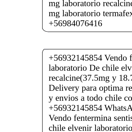
mg laboratorio recalcin
mg laboratorio termafe
+56984076416
+56932145854 Vendo fe
laboratorio De chile elv
recalcine(37.5mg y 18.
Delivery para optima re
y envios a todo chile c
+56932145854 Whats
Vendo fentermina senti
chile elvenir laborator