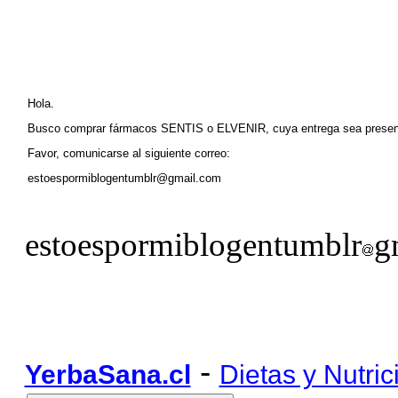
Hola.
Busco comprar fármacos SENTIS o ELVENIR, cuya entrega sea pre
Favor, comunicarse al siguiente correo:
estoespormiblogentumblr@gmail.com
estoespormiblogentumblr
g
-
YerbaSana.cl
Dietas y Nutric