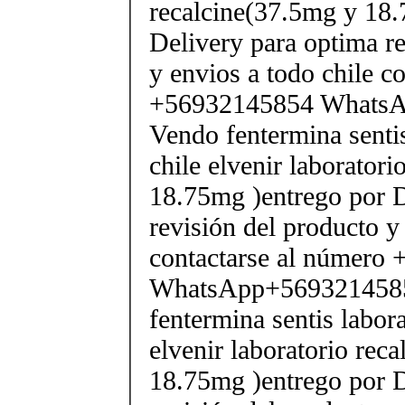
recalcine(37.5mg y 18.
Delivery para optima re
y envios a todo chile c
+56932145854 Whats
Vendo fentermina senti
chile elvenir laborator
18.75mg )entrego por D
revisión del producto y
contactarse al número
WhatsApp+569321458
fentermina sentis labor
elvenir laboratorio rec
18.75mg )entrego por D