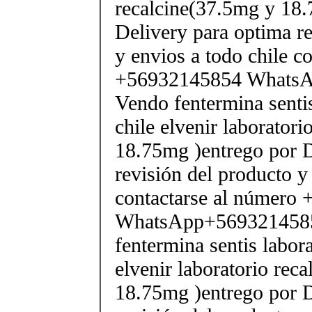
recalcine(37.5mg y 18.
Delivery para optima re
y envios a todo chile c
+56932145854 Whats
Vendo fentermina senti
chile elvenir laborator
18.75mg )entrego por D
revisión del producto y
contactarse al número
WhatsApp+569321458
fentermina sentis labor
elvenir laboratorio rec
18.75mg )entrego por D