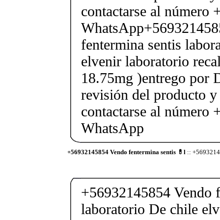
contactarse al número
WhatsApp+569321458
fentermina sentis labor
elvenir laboratorio rec
18.75mg )entrego por D
revisión del producto y
contactarse al número
WhatsApp
+56932145854 Vendo fentermina sentis 💊l
:: +56932145
+56932145854 Vendo fe
laboratorio De chile elv