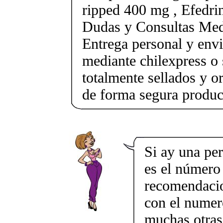
ripped 400 mg , Efedri
Dudas y Consultas Med
Entrega personal y envi
mediante chilexpress o 
totalmente sellados y o
de forma segura produc
Si ay una pe
es el número
recomendacion
con el nume
muchas otras