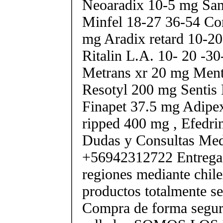
Neoaradix 10-5 mg Sa
Minfel 18-27 36-54 Co
mg Aradix retard 10-2
Ritalin L.A. 10- 20 -3
Metrans xr 20 mg Ment
Resotyl 200 mg Sentis 
Finapet 37.5 mg Adipe
ripped 400 mg , Efedri
Dudas y Consultas Med
+56942312722 Entrega 
regiones mediante chile
productos totalmente sel
Compra de forma segur