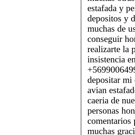
estafada y p
depositos y d
muchas de us
conseguir ho
realizarte la
insistencia e
+56990064990
depositar mi
avian estafa
caeria de nu
personas hon
comentarios p
muchas graci