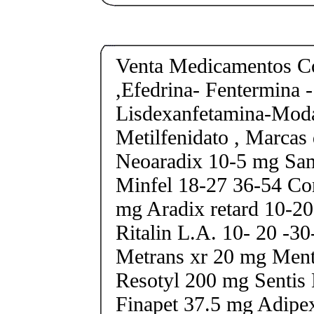
Venta Medicamentos Co
,Efedrina- Fentermina -
Lisdexanfetamina-Moda
Metilfenidato , Marcas 
Neoaradix 10-5 mg Sa
Minfel 18-27 36-54 Co
mg Aradix retard 10-2
Ritalin L.A. 10- 20 -3
Metrans xr 20 mg Ment
Resotyl 200 mg Sentis 
Finapet 37.5 mg Adipe