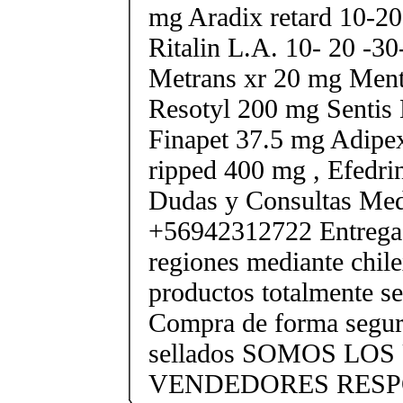
mg Aradix retard 10-2
Ritalin L.A. 10- 20 -3
Metrans xr 20 mg Ment
Resotyl 200 mg Sentis 
Finapet 37.5 mg Adipe
ripped 400 mg , Efedri
Dudas y Consultas Med
+56942312722 Entrega 
regiones mediante chile
productos totalmente sel
Compra de forma segur
sellados SOMOS LO
VENDEDORES RESP