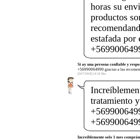
horas su envi
productos son
recomendand
estafada por
+569900649
Si ay una persona confiable y respo
+56990064990 gracias a las recomen
[24/7/2019] 14:10 Hrs.
Increíblemen
tratamiento y
+56990064990
+569900649
Increíblemente solo 1 mes comprán