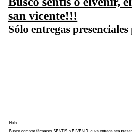
Busco sentis o elvenir, 
san vicente!!!
Sólo entregas presenciales
Hola.
Busco comprar fármacos SENTIS o ELVENIR, cuya entrega sea pre