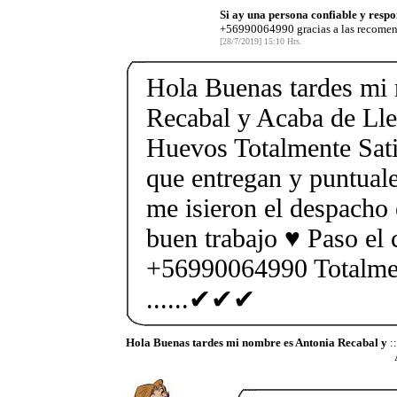
Si ay una persona confiable y respo
+56990064990 gracias a las recomen
[28/7/2019] 15:10 Hrs.
Hola Buenas tardes mi
Recabal y Acaba de Ll
Huevos Totalmente Sati
que entregan y puntuale
me isieron el despacho
buen trabajo ♥️ Paso el 
+56990064990 Totalmen
......✔✔✔
Hola Buenas tardes mi nombre es Antonia Recabal y
: