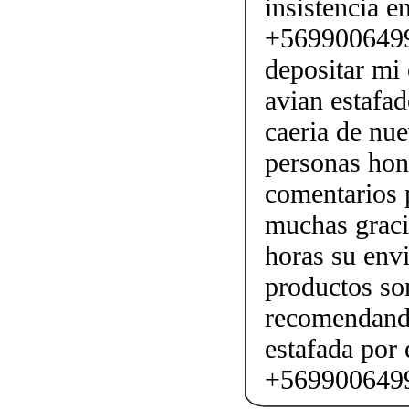
insistencia e
+56990064990
depositar mi
avian estafa
caeria de nu
personas hon
comentarios p
muchas graci
horas su envi
productos son
recomendand
estafada por
+569900649