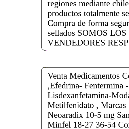
regiones mediante chile
productos totalmente sel
Compra de forma segur
sellados SOMOS LO
VENDEDORES RESP
Venta Medicamentos Co
,Efedrina- Fentermina -
Lisdexanfetamina-Moda
Metilfenidato , Marcas 
Neoaradix 10-5 mg Sa
Minfel 18-27 36-54 Co