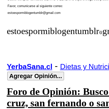
Favor, comunicarse al siguiente correo:
estoespormiblogentumblr@gmail.com
estoespormiblogentumblr
g
-
YerbaSana.cl
Dietas y Nutric
Foro de Opinión: Busco s
cruz, san fernando o san