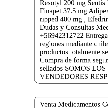
Resotyl 200 mg Sentis 
Finapet 37.5 mg Adipe
ripped 400 mg , Efedri
Dudas y Consultas Med
+56942312722 Entrega 
regiones mediante chile
productos totalmente sel
Compra de forma segur
sellados SOMOS LO
VENDEDORES RESP
Venta Medicamentos Co