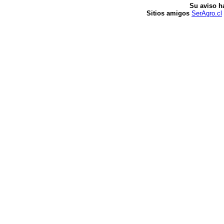
Su aviso h
Sitios amigos
SerAgro.cl