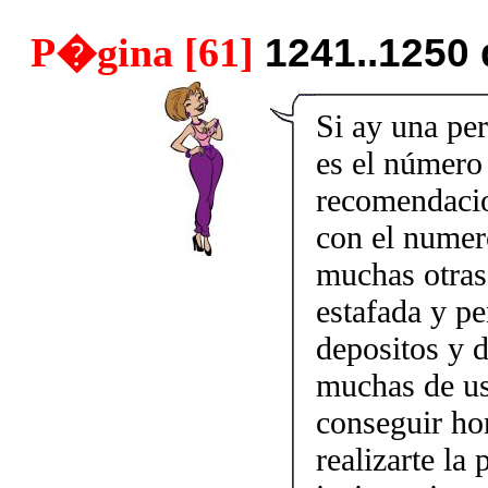
P�gina [61]
1241..1250
Si ay una pe
es el número
recomendacion
con el nume
muchas otras
estafada y p
depositos y d
muchas de us
conseguir ho
realizarte la