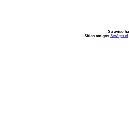
Su aviso ha
Sitios amigos
SerAgro.cl