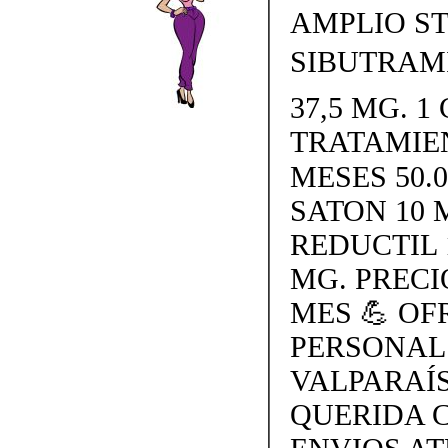
AMPLIO S
SIBUTRAMI
37,5 MG. 1 
TRATAMIE
MESES 50.
SATON 10 
REDUCTIL 
MG. PRECI
MES 💪 O
PERSONAL
VALPARAÍS
QUERIDA 