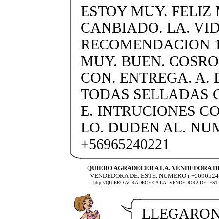
ESTOY MUY. FELIZ 
CANBIADO. LA. VID
RECOMENDACION 1
MUY. BUEN. COSRO
CON. ENTREGA. A. 
TODAS SELLADAS C
E. INTRUCIONES C
LO. DUDEN AL. N
+56965240221
QUIERO AGRADECER A LA. VENDEDORA D
VENDEDORA DE. ESTE. NUMERO ( +5696524
http://QUIERO AGRADECER A LA. VENDEDORA DE. EST
LLEGARON 