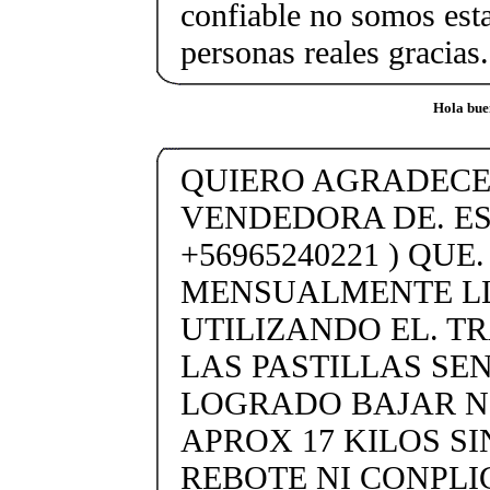
confiable no somos est
personas reales gracias.
Hola bue
QUIERO AGRADECER
VENDEDORA DE. ES
+56965240221 ) QUE
MENSUALMENTE LL
UTILIZANDO EL. T
LAS PASTILLAS SEN
LOGRADO BAJAR 
APROX 17 KILOS SI
REBOTE NI CONPLI