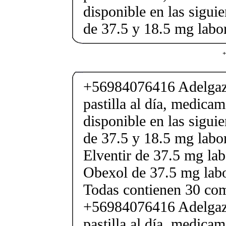
disponible en las sigui
de 37.5 y 18.5 mg labor
+
+56984076416 Adelgaza
pastilla al día, medica
disponible en las sigui
de 37.5 y 18.5 mg labor
Elventir de 37.5 mg lab
Obexol de 37.5 mg labo
Todas contienen 30 co
+56984076416 Adelgaza
pastilla al día, medica