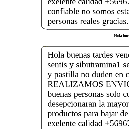
exelente calidad +569
confiable no somos est
personas reales gracias.
Hola bue
Hola buenas tardes 
sentís y sibutramina1 s
y pastilla no duden en 
REALIZAMOS ENVIOS 
buenas personas solo co
desepcionaran la mayor
productos para bajar de
exelente calidad +569