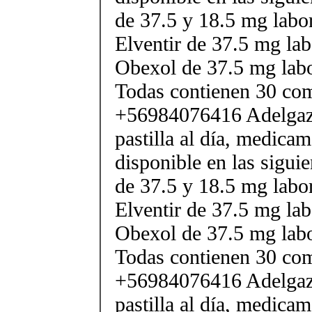
de 37.5 y 18.5 mg labor
Elventir de 37.5 mg lab
Obexol de 37.5 mg labo
Todas contienen 30 co
+56984076416 Adelgaza
pastilla al día, medica
disponible en las sigui
de 37.5 y 18.5 mg labor
Elventir de 37.5 mg lab
Obexol de 37.5 mg labo
Todas contienen 30 co
+56984076416 Adelgaza
pastilla al día, medica