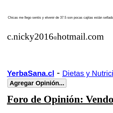
Chicas me llego sentis y elvenir de 37.5 son pocas cajitas están sel
c.nicky2016
hotmail.com
-
YerbaSana.cl
Dietas y Nutric
Foro de Opinión: Vendo 