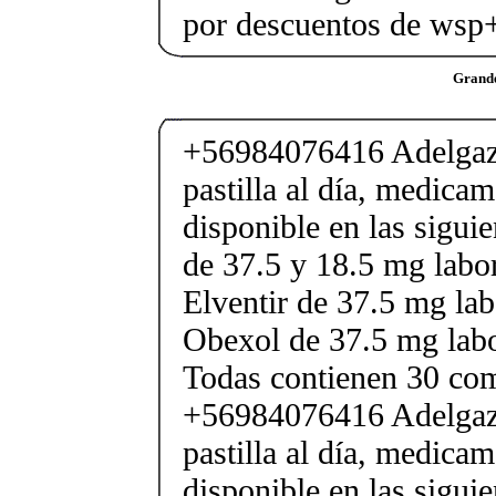
por descuentos de ws
Grand
+56984076416 Adelgaza
pastilla al día, medica
disponible en las sigui
de 37.5 y 18.5 mg labor
Elventir de 37.5 mg lab
Obexol de 37.5 mg labo
Todas contienen 30 co
+56984076416 Adelgaza
pastilla al día, medica
disponible en las sigui