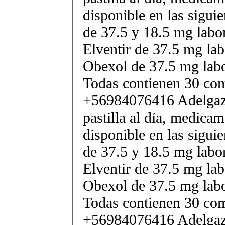
disponible en las sigui
de 37.5 y 18.5 mg labor
Elventir de 37.5 mg lab
Obexol de 37.5 mg labo
Todas contienen 30 co
+56984076416 Adelgaza
pastilla al día, medica
disponible en las sigui
de 37.5 y 18.5 mg labor
Elventir de 37.5 mg lab
Obexol de 37.5 mg labo
Todas contienen 30 co
+56984076416 Adelgaza