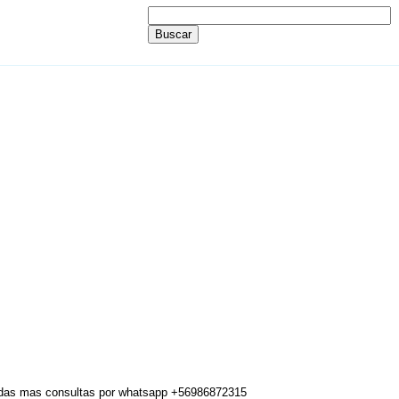
lladas mas consultas por whatsapp +56986872315