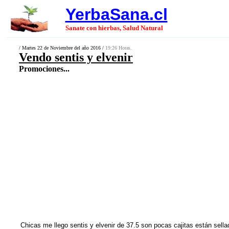
YerbaSana.cl
Sanate con hierbas, Salud Natural
/ Martes 22 de Noviembre del año 2016 /
19:26 Horas.
Vendo sentis y elvenir
Promociones...
Chicas me llego sentis y elvenir de 37.5 son pocas cajitas están se