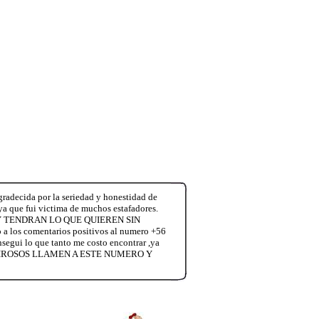
radecida por la seriedad y honestidad de
,ya que fui victima de muchos estafadores.
 TENDRAN LO QUE QUIEREN SIN
s comentarios positivos al numero +56
nsegui lo que tanto me costo encontrar ,ya
ENTIROSOS LLAMEN A ESTE NUMERO Y