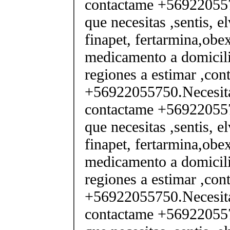
contactame +569220557
que necesitas ,sentis, e
finapet, fertarmina,obex
medicamento a domicili
regiones a estimar ,co
+56922055750.Necesita
contactame +569220557
que necesitas ,sentis, e
finapet, fertarmina,obex
medicamento a domicili
regiones a estimar ,co
+56922055750.Necesita
contactame +569220557