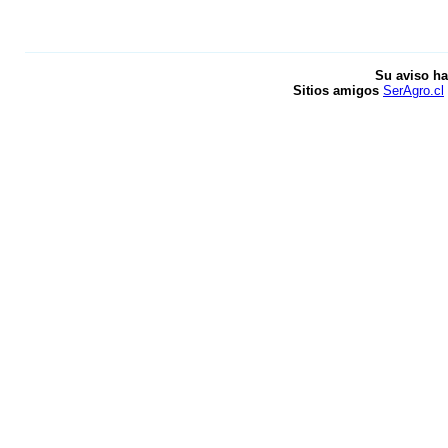
Su aviso ha
Sitios amigos
SerAgro.cl