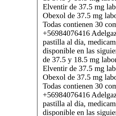
Elventir de 37.5 mg lab
Obexol de 37.5 mg labo
Todas contienen 30 co
+56984076416 Adelgaza
pastilla al día, medica
disponible en las sigui
de 37.5 y 18.5 mg labor
Elventir de 37.5 mg lab
Obexol de 37.5 mg labo
Todas contienen 30 co
+56984076416 Adelgaza
pastilla al día, medica
disponible en las sigui