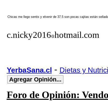
Chicas me llego sentis y elvenir de 37.5 son pocas cajitas están sel
c.nicky2016
hotmail.com
-
YerbaSana.cl
Dietas y Nutric
Foro de Opinión: Vendo 