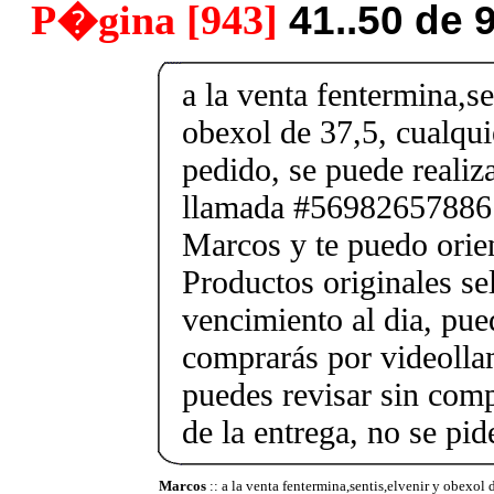
P�gina [943]
41..50 de 
a la venta fentermina,se
obexol de 37,5, cualqui
pedido, se puede reali
llamada #56982657886
Marcos y te puedo orien
Productos originales se
vencimiento al dia, pue
comprarás por videolla
puedes revisar sin co
de la entrega, no se pid
Marcos
:: a la venta fentermina,sentis,elvenir y obexol 