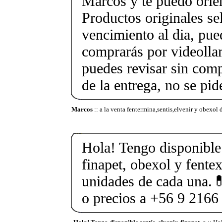
Marcos y te puedo orien
Productos originales se
vencimiento al dia, pue
comprarás por videolla
puedes revisar sin co
de la entrega, no se pid
Marcos
:: a la venta fentermina,sentis,elvenir y obexol 
Hola! Tengo disponible 
finapet, obexol y fente
unidades de cada una.
o precios a +56 9 2166