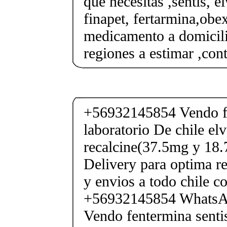
que necesitas ,sentis, e
finapet, fertarmina,obex
medicamento a domicili
regiones a estimar ,co
+56932145854 Vendo fe
laboratorio De chile elv
recalcine(37.5mg y 18.
Delivery para optima re
y envios a todo chile c
+56932145854 Whats
Vendo fentermina senti