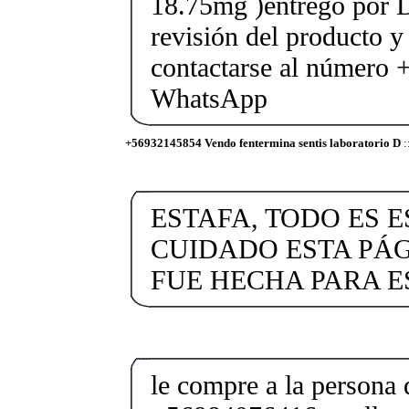
18.75mg )entrego por D
revisión del producto y
contactarse al número
WhatsApp
+56932145854 Vendo fentermina sentis laboratorio D
:
ESTAFA, TODO ES E
CUIDADO ESTA PÁG
FUE HECHA PARA E
le compre a la persona