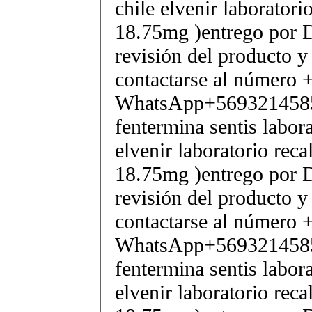
chile elvenir laborator
18.75mg )entrego por D
revisión del producto y
contactarse al número
WhatsApp+569321458
fentermina sentis labor
elvenir laboratorio rec
18.75mg )entrego por D
revisión del producto y
contactarse al número
WhatsApp+569321458
fentermina sentis labor
elvenir laboratorio rec