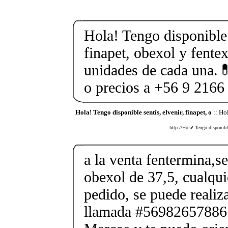
Hola! Tengo disponible 
finapet, obexol y fente
unidades de cada una.
o precios a +56 9 2166
Hola! Tengo disponible sentís, elvenir, finapet, o
:: Hol
http://Hola! Tengo disponibl
a la venta fentermina,se
obexol de 37,5, cualqui
pedido, se puede reali
llamada #56982657886