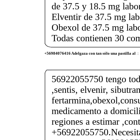
de 37.5 y 18.5 mg labor
Elventir de 37.5 mg lab
Obexol de 37.5 mg labo
Todas contienen 30 co
+56984076416 Adelgaza con tan sólo una pastilla al
::
56922055750 tengo todo
,sentis, elvenir, sibutra
fertarmina,obexol,consu
medicamento a domicili
regiones a estimar ,co
+56922055750.Necesita