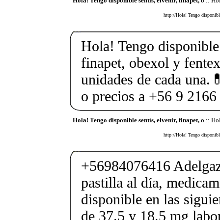
Hola! Tengo disponible sentís, elvenir, finapet, o
:: Hol
http://Hola! Tengo disponibl
Hola! Tengo disponible 
finapet, obexol y fente
unidades de cada una.
o precios a +56 9 2166
Hola! Tengo disponible sentís, elvenir, finapet, o
:: Hol
http://Hola! Tengo disponibl
+56984076416 Adelgaza
pastilla al día, medica
disponible en las sigui
de 37.5 y 18.5 mg labor